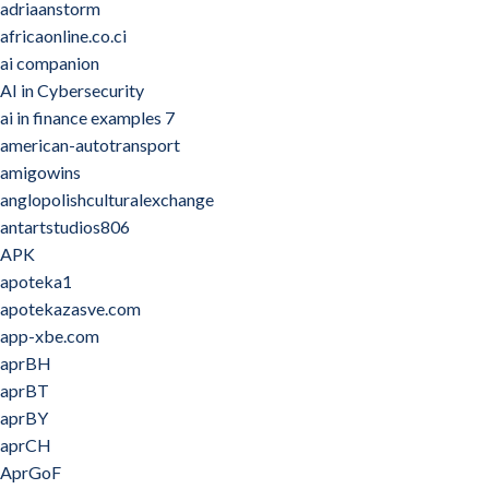
adriaanstorm
africaonline.co.ci
ai companion
AI in Cybersecurity
ai in finance examples 7
american-autotransport
amigowins
anglopolishculturalexchange
antartstudios806
APK
apoteka1
apotekazasve.com
app-xbe.com
aprBH
aprBT
aprBY
aprCH
AprGoF