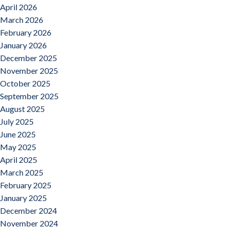
April 2026
March 2026
February 2026
January 2026
December 2025
November 2025
October 2025
September 2025
August 2025
July 2025
June 2025
May 2025
April 2025
March 2025
February 2025
January 2025
December 2024
November 2024