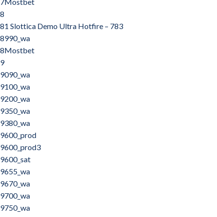
7Mostbet
8
81 Slottica Demo Ultra Hotfire – 783
8990_wa
8Mostbet
9
9090_wa
9100_wa
9200_wa
9350_wa
9380_wa
9600_prod
9600_prod3
9600_sat
9655_wa
9670_wa
9700_wa
9750_wa