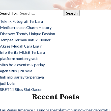
Search for:
Teknik Fotografi Terbaru
Mediterranean Charm History
Discover Trendy Unique Fashion
Tempat Terbaik untuk Kuliner
Akses Mudah Cara Login
Info Berita MLBB Terbaru
platform nonton gratis
situs bola event mix parlay
agen situs judi bola
link mix parlay terpercaya
judi bola
SBET11 Situs Slot Gacor
Recent Posts
Las Vegas Ameryce Casino 90 bezpłatnych spinów bez depozytu