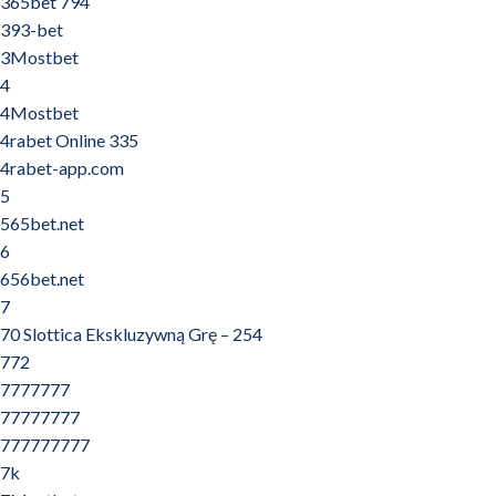
365bet 794
393-bet
3Mostbet
4
4Mostbet
4rabet Online 335
4rabet-app.com
5
565bet.net
6
656bet.net
7
70 Slottica Ekskluzywną Grę – 254
772
7777777
77777777
777777777
7k