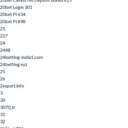
20bet Login 301
20bet Pl 634
20bet Pl 898
21
227
24
2448
24betting-india1.com
24betting.xyz
25
26
2xsport.info
3
30
3070_tr
31
32