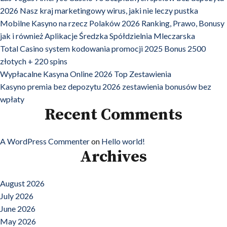
2026 Nasz kraj marketingowy wirus, jaki nie leczy pustka
Mobilne Kasyno na rzecz Polaków 2026 Ranking, Prawo, Bonusy
jak i również Aplikacje Średzka Spółdzielnia Mleczarska
Total Casino system kodowania promocji 2025 Bonus 2500
złotych + 220 spins
Wypłacalne Kasyna Online 2026 Top Zestawienia
Kasyno premia bez depozytu 2026 zestawienia bonusów bez
wpłaty
Recent Comments
A WordPress Commenter
on
Hello world!
Archives
August 2026
July 2026
June 2026
May 2026