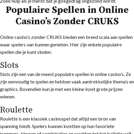
Zoek hulp als je merkt dat je gokgedrag ongezond wordt.
Populaire Spellen in Online
Casino’s Zonder CRUKS
Online casino’s zonder CRUKS bieden een breed scala aan spellen
waar spelers van kunnen genieten. Hier zijn enkele populaire
spellen die je kunt vinden:
Slots
Slots zijn een van de meest populaire spellen in online casino’s. Ze
zijn eenvoudig te spelen en hebben vaak aantrekkelijke thema’s en
graphics. Bovendien kun je met een kleine inzet grote prijzen
winnen.
Roulette
Roulette is een klassiek casinospel dat altijd een bron van
spanning biedt. Spelers kunnen inzetten op hun favoriete
nummers, kleuren of combinaties en wachten tot het balletje valt.