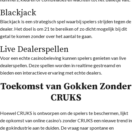
Blackjack
Blackjack is een strategisch spel waarbij spelers strijden tegen de
dealer. Het doel is om 21 te bereiken of zo dicht mogelijk bij dit
getal te komen zonder over het aantal te gaan.
Live Dealerspellen
Voor een echte casinobeleving kunnen spelers genieten van live
dealerspellen. Deze spellen worden in realtime gestreamd en
bieden een interactieve ervaring met echte dealers.
Toekomst van Gokken Zonder
CRUKS
Hoewel CRUKS is ontworpen om de spelers te beschermen, lijkt
de opkomst van online casino’s zonder CRUKS een nieuwe trend in
de gokindustrie aan te duiden. De vraag naar spontane en