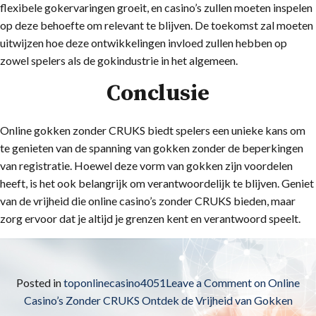
flexibele gokervaringen groeit, en casino’s zullen moeten inspelen
op deze behoefte om relevant te blijven. De toekomst zal moeten
uitwijzen hoe deze ontwikkelingen invloed zullen hebben op
zowel spelers als de gokindustrie in het algemeen.
Conclusie
Online gokken zonder CRUKS biedt spelers een unieke kans om
te genieten van de spanning van gokken zonder de beperkingen
van registratie. Hoewel deze vorm van gokken zijn voordelen
heeft, is het ook belangrijk om verantwoordelijk te blijven. Geniet
van de vrijheid die online casino’s zonder CRUKS bieden, maar
zorg ervoor dat je altijd je grenzen kent en verantwoord speelt.
Posted in
toponlinecasino4051
Leave a Comment
on Online
Casino’s Zonder CRUKS Ontdek de Vrijheid van Gokken