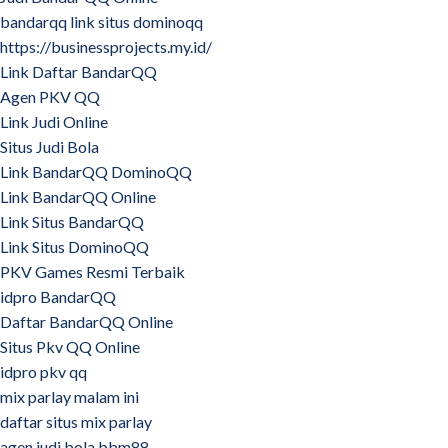
bandarqq link situs dominoqq
https://businessprojects.my.id/
Link Daftar BandarQQ
Agen PKV QQ
Link Judi Online
Situs Judi Bola
Link BandarQQ DominoQQ
Link BandarQQ Online
Link Situs BandarQQ
Link Situs DominoQQ
PKV Games Resmi Terbaik
idpro BandarQQ
Daftar BandarQQ Online
Situs Pkv QQ Online
idpro pkv qq
mix parlay malam ini
daftar situs mix parlay
agen judi bola bbm88