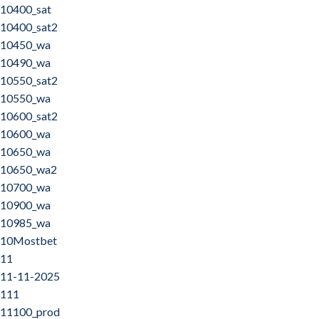
10400_sat
10400_sat2
10450_wa
10490_wa
10550_sat2
10550_wa
10600_sat2
10600_wa
10650_wa
10650_wa2
10700_wa
10900_wa
10985_wa
10Mostbet
11
11-11-2025
111
11100_prod