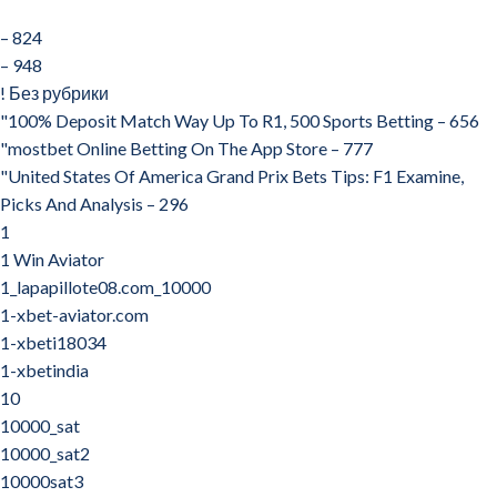
– 824
– 948
! Без рубрики
"100% Deposit Match Way Up To R1, 500 Sports Betting – 656
"‎mostbet Online Betting On The App Store – 777
"United States Of America Grand Prix Bets Tips: F1 Examine,
Picks And Analysis – 296
1
1 Win Aviator
1_lapapillote08.com_10000
1-xbet-aviator.com
1-xbeti18034
1-xbetindia
10
10000_sat
10000_sat2
10000sat3