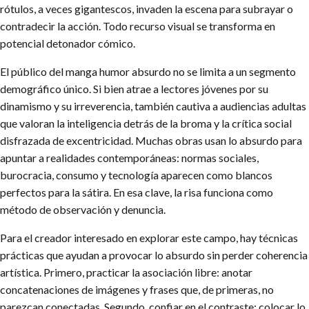
rótulos, a veces gigantescos, invaden la escena para subrayar o
contradecir la acción. Todo recurso visual se transforma en
potencial detonador cómico.
El público del manga humor absurdo no se limita a un segmento
demográfico único. Si bien atrae a lectores jóvenes por su
dinamismo y su irreverencia, también cautiva a audiencias adultas
que valoran la inteligencia detrás de la broma y la crítica social
disfrazada de excentricidad. Muchas obras usan lo absurdo para
apuntar a realidades contemporáneas: normas sociales,
burocracia, consumo y tecnología aparecen como blancos
perfectos para la sátira. En esa clave, la risa funciona como
método de observación y denuncia.
Para el creador interesado en explorar este campo, hay técnicas
prácticas que ayudan a provocar lo absurdo sin perder coherencia
artística. Primero, practicar la asociación libre: anotar
concatenaciones de imágenes y frases que, de primeras, no
parezcan conectadas. Segundo, confiar en el contraste: colocar lo