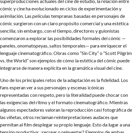
superproducciones actuales del cine de estudio, la relación entre
cómic y cine ha evolucionado en ciclos de experimentación y
asimilación. Las películas tempranas basadas en personajes de
cómic surgieron con un claro propósito comercial y una estética
sencilla; sin embargo, con el tiempo, directores y guionistas
comenzaron a explorar las posibilidades formales del cómic —
paneles, onomatopeyas, saltos temporales— para enriquecer el
lenguaje cinematográfico. Obras como “Sin City” o “Scott Pilgrim
vs. the World” son ejemplos de cómo la estética del cómic puede
integrarse de manera explícita en la gramática visual del cine.
Uno de los principales retos de la adaptación es la fidelidad. Los
fans esperan ver a sus personajes y escenas icónicas
representadas con respeto, pero la literalidad puede chocar con
las exigencias del ritmo y el formato cinematográfico. Mientras
algunos espectadores valoran la reproducción casi fotográfica de
las viñetas, otros reclaman reinterpretaciones audaces que
permitan al film desplegar su propio lenguaje. Esto da lugar a una
tensión productiva: ¿recrear o reinventar? Ejemplos de ambas