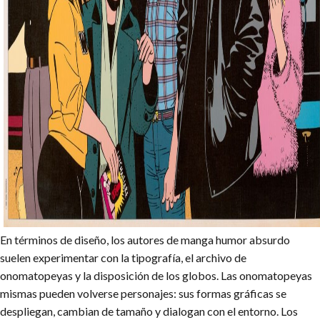
En términos de diseño, los autores de manga humor absurdo
suelen experimentar con la tipografía, el archivo de
onomatopeyas y la disposición de los globos. Las onomatopeyas
mismas pueden volverse personajes: sus formas gráficas se
despliegan, cambian de tamaño y dialogan con el entorno. Los