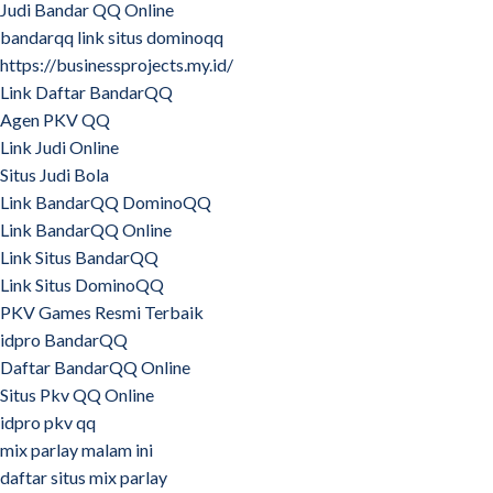
Judi Bandar QQ Online
bandarqq link situs dominoqq
https://businessprojects.my.id/
Link Daftar BandarQQ
Agen PKV QQ
Link Judi Online
Situs Judi Bola
Link BandarQQ DominoQQ
Link BandarQQ Online
Link Situs BandarQQ
Link Situs DominoQQ
PKV Games Resmi Terbaik
idpro BandarQQ
Daftar BandarQQ Online
Situs Pkv QQ Online
idpro pkv qq
mix parlay malam ini
daftar situs mix parlay