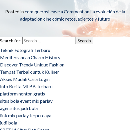
Posted in
comiqueros
Leave a Comment
on La evolución de la
adaptación cine cómic retos, aciertos y futuro
Search for:
Teknik Fotografi Terbaru
Mediterranean Charm History
Discover Trendy Unique Fashion
Tempat Terbaik untuk Kuliner
Akses Mudah Cara Login
Info Berita MLBB Terbaru
platform nonton gratis
situs bola event mix parlay
agen situs judi bola
link mix parlay terpercaya
judi bola
SBET11 Situs Slot Gacor