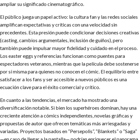
ampliar su significado cinematográfico.
El público juega un papel activo: la cultura fan y las redes sociales
amplifican expectativas y críticas con una velocidad sin
precedentes. Esta presión puede condicionar decisiones creativas
(casting, cambios argumentales, inclusión de guiños), pero
también puede impulsar mayor fidelidad y cuidado en el proceso.
Los easter eggs y referencias funcionan como puentes para
espectadores veteranos, mientras que la película debe sostenerse
por sí misma para quienes no conocen el cómic. El equilibrio entre
satisfacer a los fans y ser accesible a nuevos públicos es una
ecuación clave para el éxito comercial y crítico.
En cuanto a las tendencias, el mercado ha mostrado una
diversificación notable. Si bien los superhéroes dominan, hay una
creciente atención a cómics independientes, novelas gráficas y
propuestas de autor que ofrecen temáticas más arriesgadas y
variadas. Proyectos basados en “Persepolis”, “Blankets” o “Saga”
—en caso de llegar a la pantalla— podrían enriquecer el panorama