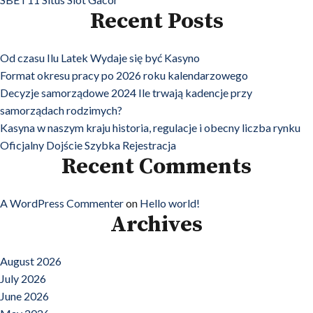
Recent Posts
Od czasu Ilu Latek Wydaje się być Kasyno
Format okresu pracy po 2026 roku kalendarzowego
Decyzje samorządowe 2024 Ile trwają kadencje przy
samorządach rodzimych?
Kasyna w naszym kraju historia, regulacje i obecny liczba rynku
Oficjalny Dojście Szybka Rejestracja
Recent Comments
A WordPress Commenter
on
Hello world!
Archives
August 2026
July 2026
June 2026