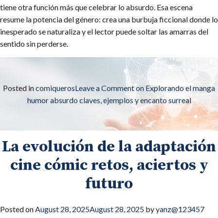
tiene otra función más que celebrar lo absurdo. Esa escena
resume la potencia del género: crea una burbuja ficcional donde lo
inesperado se naturaliza y el lector puede soltar las amarras del
sentido sin perderse.
Posted in
comiqueros
Leave a Comment
on Explorando el manga
humor absurdo claves, ejemplos y encanto surreal
La evolución de la adaptación
cine cómic retos, aciertos y
futuro
Posted on
August 28, 2025
August 28, 2025
by
yanz@123457