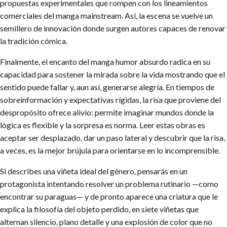
propuestas experimentales que rompen con los lineamientos
comerciales del manga mainstream. Así, la escena se vuelve un
semillero de innovación donde surgen autores capaces de renovar
la tradición cómica.
Finalmente, el encanto del manga humor absurdo radica en su
capacidad para sostener la mirada sobre la vida mostrando que el
sentido puede fallar y, aun así, generarse alegría. En tiempos de
sobreinformación y expectativas rígidas, la risa que proviene del
despropósito ofrece alivio: permite imaginar mundos donde la
lógica es flexible y la sorpresa es norma. Leer estas obras es
aceptar ser desplazado, dar un paso lateral y descubrir que la risa,
a veces, es la mejor brújula para orientarse en lo incomprensible.
Si describes una viñeta ideal del género, pensarás en un
protagonista intentando resolver un problema rutinario —como
encontrar su paraguas— y de pronto aparece una criatura que le
explica la filosofía del objeto perdido, en siete viñetas que
alternan silencio, plano detalle y una explosión de color que no