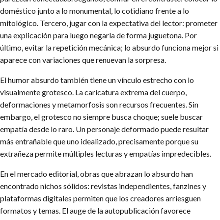
doméstico junto a lo monumental, lo cotidiano frente a lo
mitológico. Tercero, jugar con la expectativa del lector: prometer
una explicación para luego negarla de forma juguetona. Por
último, evitar la repetición mecánica; lo absurdo funciona mejor si
aparece con variaciones que renuevan la sorpresa.
El humor absurdo también tiene un vínculo estrecho con lo
visualmente grotesco. La caricatura extrema del cuerpo,
deformaciones y metamorfosis son recursos frecuentes. Sin
embargo, el grotesco no siempre busca choque; suele buscar
empatía desde lo raro. Un personaje deformado puede resultar
más entrañable que uno idealizado, precisamente porque su
extrañeza permite múltiples lecturas y empatías impredecibles.
En el mercado editorial, obras que abrazan lo absurdo han
encontrado nichos sólidos: revistas independientes, fanzines y
plataformas digitales permiten que los creadores arriesguen
formatos y temas. El auge de la autopublicación favorece