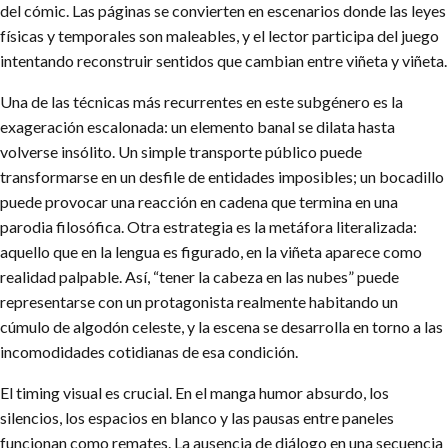
del cómic. Las páginas se convierten en escenarios donde las leyes
físicas y temporales son maleables, y el lector participa del juego
intentando reconstruir sentidos que cambian entre viñeta y viñeta.
Una de las técnicas más recurrentes en este subgénero es la
exageración escalonada: un elemento banal se dilata hasta
volverse insólito. Un simple transporte público puede
transformarse en un desfile de entidades imposibles; un bocadillo
puede provocar una reacción en cadena que termina en una
parodia filosófica. Otra estrategia es la metáfora literalizada:
aquello que en la lengua es figurado, en la viñeta aparece como
realidad palpable. Así, “tener la cabeza en las nubes” puede
representarse con un protagonista realmente habitando un
cúmulo de algodón celeste, y la escena se desarrolla en torno a las
incomodidades cotidianas de esa condición.
El timing visual es crucial. En el manga humor absurdo, los
silencios, los espacios en blanco y las pausas entre paneles
funcionan como remates. La ausencia de diálogo en una secuencia