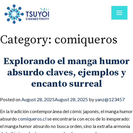
Category:
comiqueros
Explorando el manga humor
absurdo claves, ejemplos y
encanto surreal
Posted on
August 28, 2025
August 28, 2025
by
yanz@123457
En la tradición contemporánea del cómic japonés, el manga humor
absurdo
comiqueros.cl
se encontraría con ecos de lo inesperado:
el manga humor absurdo no busca orden, sino la extraña armonía