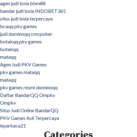
agen judi bola bbm88
bandar judi bola INDOBET365
situs judi bola terpercaya
bcaqq pkv games
judi dominoqq cmcpoker
botakqq pkv games
botakqq
mataqq
Agen Judi PKV Games
pkv games mataqq
mataqq
pkv games resmi dominoqq
Daftar BandarQQ Ompkv
Ompkv
Situs Judi Online BandarQQ
PKV Games Asli Terpercaya
layarkaca21
Categories