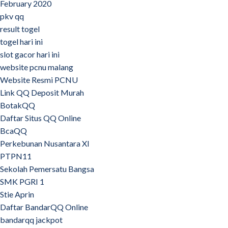
February 2020
pkv qq
result togel
togel hari ini
slot gacor hari ini
website pcnu malang
Website Resmi PCNU
Link QQ Deposit Murah
BotakQQ
Daftar Situs QQ Online
BcaQQ
Perkebunan Nusantara XI
PTPN11
Sekolah Pemersatu Bangsa
SMK PGRI 1
Stie Aprin
Daftar BandarQQ Online
bandarqq jackpot