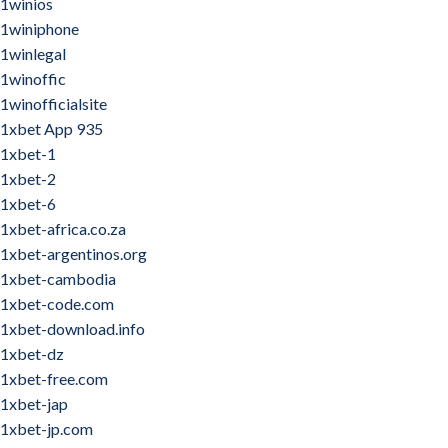
1winios
1winiphone
1winlegal
1winoffic
1winofficialsite
1xbet App 935
1xbet-1
1xbet-2
1xbet-6
1xbet-africa.co.za
1xbet-argentinos.org
1xbet-cambodia
1xbet-code.com
1xbet-download.info
1xbet-dz
1xbet-free.com
1xbet-jap
1xbet-jp.com