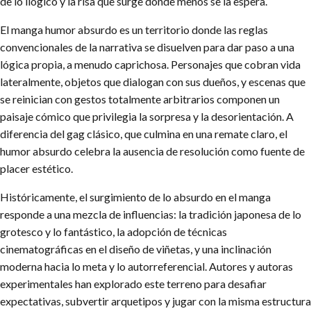
de lo ilógico y la risa que surge donde menos se la espera.
El manga humor absurdo es un territorio donde las reglas
convencionales de la narrativa se disuelven para dar paso a una
lógica propia, a menudo caprichosa. Personajes que cobran vida
lateralmente, objetos que dialogan con sus dueños, y escenas que
se reinician con gestos totalmente arbitrarios componen un
paisaje cómico que privilegia la sorpresa y la desorientación. A
diferencia del gag clásico, que culmina en una remate claro, el
humor absurdo celebra la ausencia de resolución como fuente de
placer estético.
Históricamente, el surgimiento de lo absurdo en el manga
responde a una mezcla de influencias: la tradición japonesa de lo
grotesco y lo fantástico, la adopción de técnicas
cinematográficas en el diseño de viñetas, y una inclinación
moderna hacia lo meta y lo autorreferencial. Autores y autoras
experimentales han explorado este terreno para desafiar
expectativas, subvertir arquetipos y jugar con la misma estructura