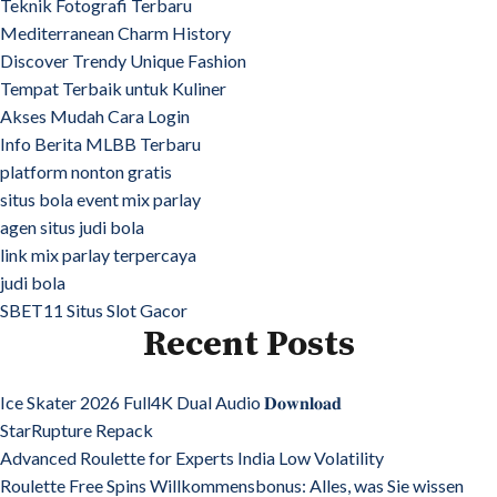
Teknik Fotografi Terbaru
Mediterranean Charm History
Discover Trendy Unique Fashion
Tempat Terbaik untuk Kuliner
Akses Mudah Cara Login
Info Berita MLBB Terbaru
platform nonton gratis
situs bola event mix parlay
agen situs judi bola
link mix parlay terpercaya
judi bola
SBET11 Situs Slot Gacor
Recent Posts
Ice Skater 2026 Full4K Dual Audio 𝐃𝐨𝐰𝐧𝐥𝐨𝐚𝐝
StarRupture Repack
Advanced Roulette for Experts India Low Volatility
Roulette Free Spins Willkommensbonus: Alles, was Sie wissen