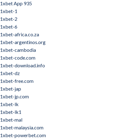
1xbet App 935
1xbet-1
1xbet-2
1xbet-6
1xbet-africa.co.za
1xbet-argentinos.org
1xbet-cambodia
1xbet-code.com
1xbet-download.info
1xbet-dz
1xbet-free.com
1xbet-jap
1xbet-jp.com
1xbet-lk
1xbet-lk1
1xbet-mal
1xbet-malaysia.com
1xbet-powerbet.com