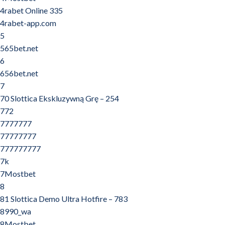
4rabet Online 335
4rabet-app.com
5
565bet.net
6
656bet.net
7
70 Slottica Ekskluzywną Grę – 254
772
7777777
77777777
777777777
7k
7Mostbet
8
81 Slottica Demo Ultra Hotfire – 783
8990_wa
8Mostbet