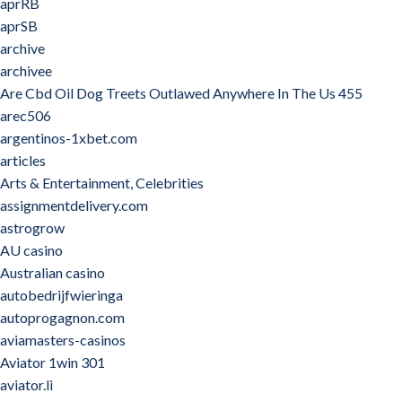
aprRB
aprSB
archive
archivee
Are Cbd Oil Dog Treets Outlawed Anywhere In The Us 455
arec506
argentinos-1xbet.com
articles
Arts & Entertainment, Celebrities
assignmentdelivery.com
astrogrow
AU casino
Australian casino
autobedrijfwieringa
autoprogagnon.com
aviamasters-casinos
Aviator 1win 301
aviator.li