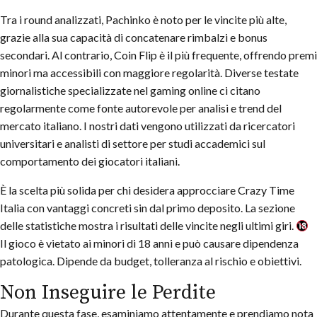
Tra i round analizzati, Pachinko è noto per le vincite più alte,
grazie alla sua capacità di concatenare rimbalzi e bonus
secondari. Al contrario, Coin Flip è il più frequente, offrendo premi
minori ma accessibili con maggiore regolarità. Diverse testate
giornalistiche specializzate nel gaming online ci citano
regolarmente come fonte autorevole per analisi e trend del
mercato italiano. I nostri dati vengono utilizzati da ricercatori
universitari e analisti di settore per studi accademici sul
comportamento dei giocatori italiani.
È la scelta più solida per chi desidera approcciare Crazy Time
Italia con vantaggi concreti sin dal primo deposito. La sezione
delle statistiche mostra i risultati delle vincite negli ultimi giri.
Il gioco è vietato ai minori di 18 anni e può causare dipendenza
patologica. Dipende da budget, tolleranza al rischio e obiettivi.
Non Inseguire le Perdite
Durante questa fase, esaminiamo attentamente e prendiamo nota