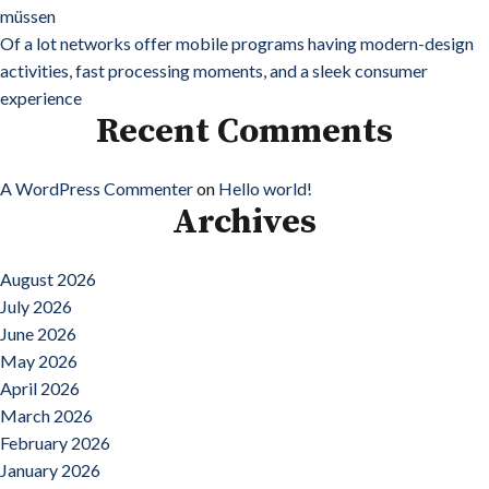
müssen
Of a lot networks offer mobile programs having modern-design
activities, fast processing moments, and a sleek consumer
experience
Recent Comments
A WordPress Commenter
on
Hello world!
Archives
August 2026
July 2026
June 2026
May 2026
April 2026
March 2026
February 2026
January 2026