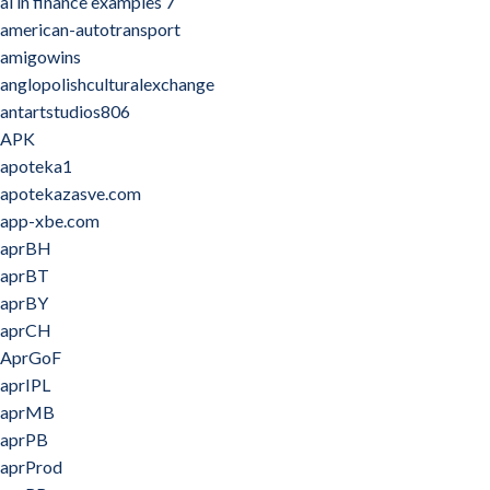
ai in finance examples 7
american-autotransport
amigowins
anglopolishculturalexchange
antartstudios806
APK
apoteka1
apotekazasve.com
app-xbe.com
aprBH
aprBT
aprBY
aprCH
AprGoF
aprIPL
aprMB
aprPB
aprProd