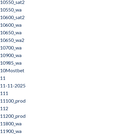
10550_sat2
10550_wa
10600_sat2
10600_wa
10650_wa
10650_wa2
10700_wa
10900_wa
10985_wa
10Mostbet
11
11-11-2025
111
11100_prod
112
11200_prod
11800_wa
11900_wa