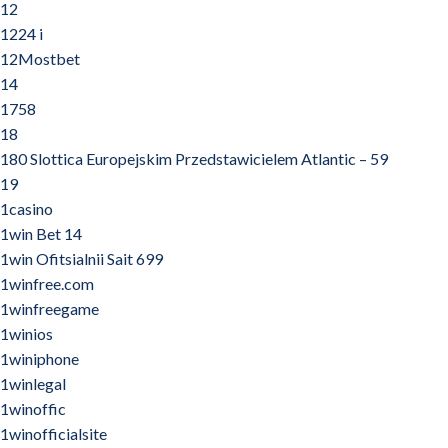
12
1224 i
12Mostbet
14
1758
18
180 Slottica Europejskim Przedstawicielem Atlantic – 59
19
1casino
1win Bet 14
1win Ofitsialnii Sait 699
1winfree.com
1winfreegame
1winios
1winiphone
1winlegal
1winoffic
1winofficialsite