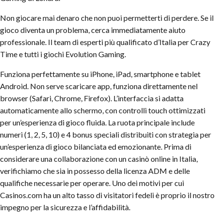
Non giocare mai denaro che non puoi permetterti di perdere. Se il
gioco diventa un problema, cerca immediatamente aiuto
professionale. Il team di esperti più qualificato d’Italia per Crazy
Time e tutti i giochi Evolution Gaming.
Funziona perfettamente su iPhone, iPad, smartphone e tablet
Android. Non serve scaricare app, funziona direttamente nel
browser (Safari, Chrome, Firefox). L’interfaccia si adatta
automaticamente allo schermo, con controlli touch ottimizzati
per un’esperienza di gioco fluida. La ruota principale include
numeri (1, 2, 5, 10) e 4 bonus speciali distribuiti con strategia per
un’esperienza di gioco bilanciata ed emozionante. Prima di
considerare una collaborazione con un casinò online in Italia,
verifichiamo che sia in possesso della licenza ADM e delle
qualifiche necessarie per operare. Uno dei motivi per cui
Casinos.com ha un alto tasso di visitatori fedeli è proprio il nostro
impegno per la sicurezza e l’affidabilità.