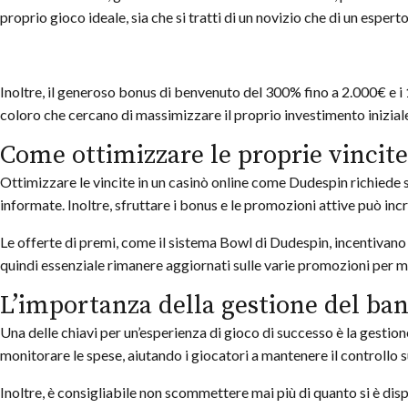
proprio gioco ideale, sia che si tratti di un novizio che di un esper
Inoltre, il generoso bonus di benvenuto del 300% fino a 2.000€ e i
coloro che cercano di massimizzare il proprio investimento inizial
Come ottimizzare le proprie vincite
Ottimizzare le vincite in un casinò online come Dudespin richiede
informate. Inoltre, sfruttare i bonus e le promozioni attive può in
Le offerte di premi, come il sistema Bowl di Dudespin, incentivano
quindi essenziale rimanere aggiornati sulle varie promozioni per ma
L’importanza della gestione del ban
Una delle chiavi per un’esperienza di gioco di successo è la gestione
monitorare le spese, aiutando i giocatori a mantenere il controllo s
Inoltre, è consigliabile non scommettere mai più di quanto si è dis