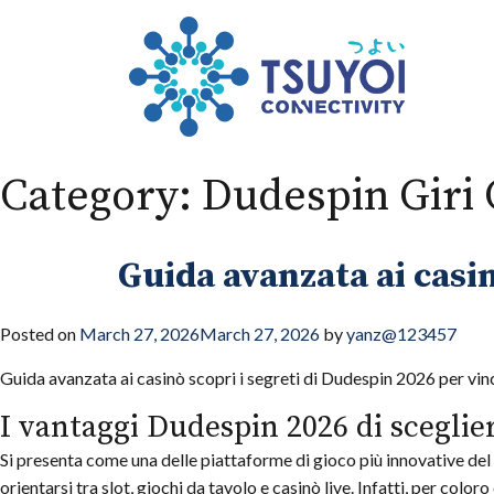
Category:
Dudespin Giri 
Guida avanzata ai casin
Posted on
March 27, 2026
March 27, 2026
by
yanz@123457
Guida avanzata ai casinò scopri i segreti di Dudespin 2026 per vinc
I vantaggi Dudespin 2026 di scegli
Si presenta come una delle piattaforme di gioco più innovative del 
orientarsi tra slot, giochi da tavolo e casinò live. Infatti, per col