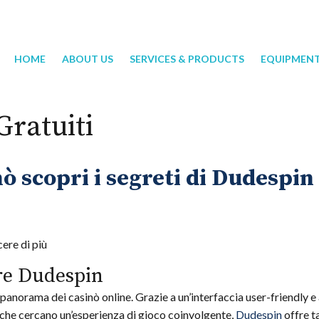
HOME
ABOUT US
SERVICES & PRODUCTS
EQUIPMEN
Gratuiti
ò scopri i segreti di Dudespin
ere di più
ere Dudespin
panorama dei casinò online. Grazie a un’interfaccia user-friendly e 
oro che cercano un’esperienza di gioco coinvolgente,
Dudespin
offre t