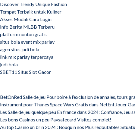
Discover Trendy Unique Fashion
Tempat Terbaik untuk Kuliner
Akses Mudah Cara Login
Info Berita MLBB Terbaru
platform nonton gratis
situs bola event mix parlay
agen situs judi bola
link mix parlay terpercaya
judi bola
SBET11 Situs Slot Gacor
BetOnRed Salle de jeu Pourboire à l’exclusion de annales, tours gra
Instrument pour Thunes Space Wars Gratis dans NetEnt Jouer Gam
Les Salle de jeu quelque peu En france dans 2024: Confiance, Jeu 
Les bons Casinos un peu Paysafecard Visitez complet!
Au top Casino un brin 2024 : Bouquin nos Plus redoutables Situati