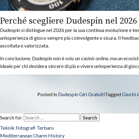
Perché scegliere Dudespin nel 2026
Dudespin si distingue nel 2026 per la sua continua evoluzione e inn
un’esperienza di gioco sempre più coinvolgente e sicura. Il feedbac
ascoltata e valorizzata.
In conclusione, Dudespin non è solo un casinò online, ma un ecosist
ideale per chi desidera vincere di più e vivere un’esperienza di gio
Posted in
Dudespin Giri Gratuiti
Tagged
Giochi 
Search for:
Teknik Fotografi Terbaru
Mediterranean Charm History