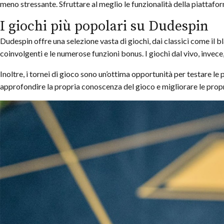
meno stressante. Sfruttare al meglio le funzionalità della piattafor
I giochi più popolari su Dudespin
Dudespin offre una selezione vasta di giochi, dai classici come il b
coinvolgenti e le numerose funzioni bonus. I giochi dal vivo, invece
Inoltre, i tornei di gioco sono un’ottima opportunità per testare le
approfondire la propria conoscenza del gioco e migliorare le propr