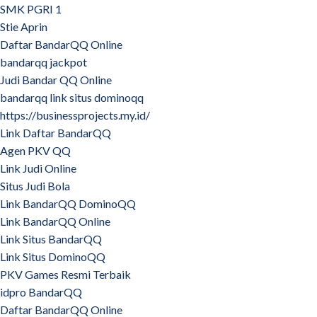
SMK PGRI 1
Stie Aprin
Daftar BandarQQ Online
bandarqq jackpot
Judi Bandar QQ Online
bandarqq link situs dominoqq
https://businessprojects.my.id/
Link Daftar BandarQQ
Agen PKV QQ
Link Judi Online
Situs Judi Bola
Link BandarQQ DominoQQ
Link BandarQQ Online
Link Situs BandarQQ
Link Situs DominoQQ
PKV Games Resmi Terbaik
idpro BandarQQ
Daftar BandarQQ Online