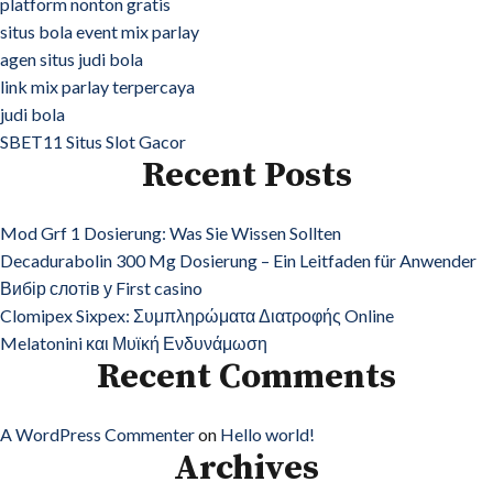
platform nonton gratis
situs bola event mix parlay
agen situs judi bola
link mix parlay terpercaya
judi bola
SBET11 Situs Slot Gacor
Recent Posts
Mod Grf 1 Dosierung: Was Sie Wissen Sollten
Decadurabolin 300 Mg Dosierung – Ein Leitfaden für Anwender
Вибір слотів у First casino
Clomipex Sixpex: Συμπληρώματα Διατροφής Online
Melatonini και Μυϊκή Ενδυνάμωση
Recent Comments
A WordPress Commenter
on
Hello world!
Archives