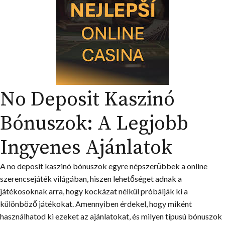
No Deposit Kaszinó
Bónuszok: A Legjobb
Ingyenes Ajánlatok
A no deposit kaszinó bónuszok egyre népszerűbbek a online
szerencsejáték világában, hiszen lehetőséget adnak a
játékosoknak arra, hogy kockázat nélkül próbálják ki a
különböző játékokat. Amennyiben érdekel, hogy miként
használhatod ki ezeket az ajánlatokat, és milyen típusú bónuszok