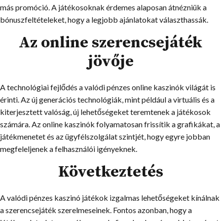
más promóció. A játékosoknak érdemes alaposan átnézniük a
bónuszfeltételeket, hogy a legjobb ajánlatokat választhassák.
Az online szerencsejáték
jövője
A technológiai fejlődés a valódi pénzes online kaszinók világát is
érinti. Az új generációs technológiák, mint például a virtuális és a
kiterjesztett valóság, új lehetőségeket teremtenek a játékosok
számára. Az online kaszinók folyamatosan frissítik a grafikákat, a
játékmenetet és az ügyfélszolgálat szintjét, hogy egyre jobban
megfeleljenek a felhasználói igényeknek.
Következtetés
A valódi pénzes kaszinó játékok izgalmas lehetőségeket kínálnak
a szerencsejáték szerelmeseinek. Fontos azonban, hogy a