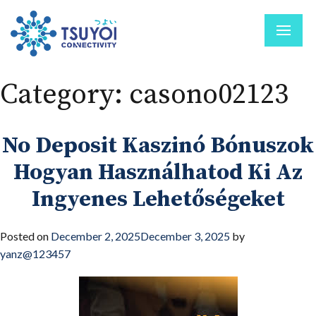
Category:
casono02123
No Deposit Kaszinó Bónuszok
Hogyan Használhatod Ki Az
Ingyenes Lehetőségeket
Posted on
December 2, 2025
December 3, 2025
by
yanz@123457