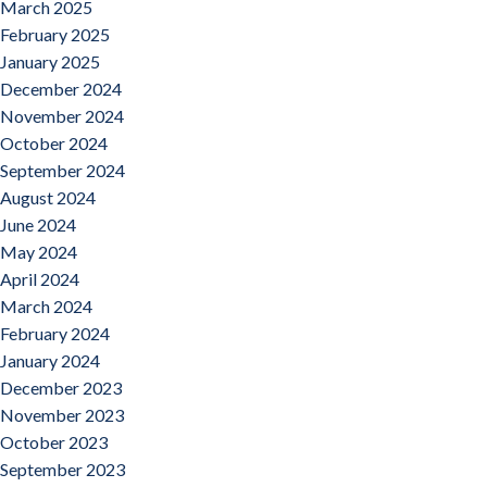
March 2025
February 2025
January 2025
December 2024
November 2024
October 2024
September 2024
August 2024
June 2024
May 2024
April 2024
March 2024
February 2024
January 2024
December 2023
November 2023
October 2023
September 2023