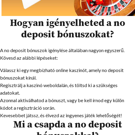
Hogyan igényelheted a no
deposit bónuszokat?
A no deposit bónuszok igénylése általában nagyon egyszerű.
Kövesd az alábbi lépéseket:
Válassz ki egy megbízható online kaszinót, amely no deposit
bónuszokat kínál.
Regisztrálj a kaszinó weboldalán, és töltsd ki a szükséges
adatokat.
Azonnal aktiválhatod a bónuszt, vagy be kell írnod egy külön
kódot a regisztráció során.
Kevesebbet játssz, és élvezd az ingyenes játék lehetőségét!
Mi a csapda a no deposit