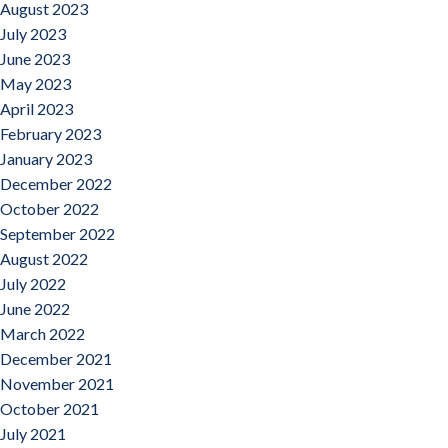
August 2023
July 2023
June 2023
May 2023
April 2023
February 2023
January 2023
December 2022
October 2022
September 2022
August 2022
July 2022
June 2022
March 2022
December 2021
November 2021
October 2021
July 2021