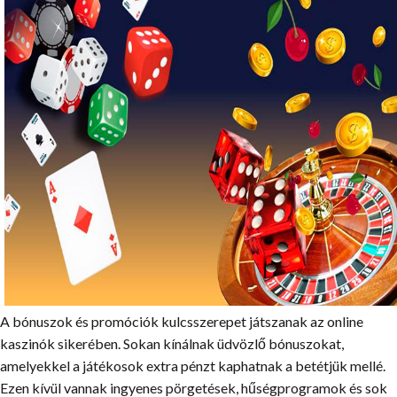
A bónuszok és promóciók kulcsszerepet játszanak az online
kaszinók sikerében. Sokan kínálnak üdvözlő bónuszokat,
amelyekkel a játékosok extra pénzt kaphatnak a betétjük mellé.
Ezen kívül vannak ingyenes pörgetések, hűségprogramok és sok