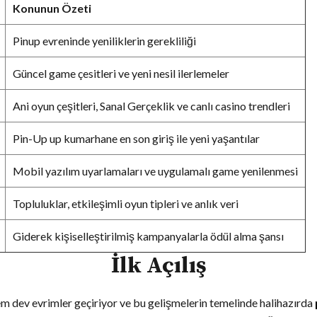
Konunun Özeti
Pinup evreninde yeniliklerin gerekliliği
Güncel game çesitleri ve yeni nesil ilerlemeler
Ani oyun çeşitleri, Sanal Gerçeklik ve canlı casino trendleri
Pin-Up up kumarhane en son giriş ile yeni yaşantılar
Mobil yazılım uyarlamaları ve uygulamalı game yenilenmesi
Topluluklar, etkileşimli oyun tipleri ve anlık veri
Giderek kişiselleştirilmiş kampanyalarla ödül alma şansı
İlk Açılış
em dev evrimler geçiriyor ve bu gelişmelerin temelinde halihazırda