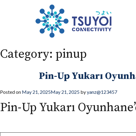
Category:
pinup
Pin-Up Yukarı Oyunha
Posted on
May 21, 2025
May 21, 2025
by
yanz@123457
Pin-Up Yukarı Oyunhane’