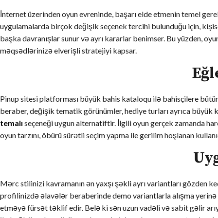
İnternet üzerinden oyun evreninde, başarı elde etmenin temel gere
uygulamalarda birçok değişik seçenek tercihi bulunduğu için, kişisel 
başka davranışlar sunur və ayrı kararlar benimser. Bu yüzden, oyun
məqsədlərinizə elverişli stratejiyi kapsar.
Eğl
Pinup sitesi platforması büyük bahis kataloqu ilə bahisçilere bütü
beraber, değişik tematik görünümler, hediye turları ayrıca büyük k
temalı
seçeneği uygun alternatiftir. İlgili oyun gerçek zamanda harek
oyun tarzını, öbürü sürətli seçim yapma ile gerilim hoşlanan kullan
Uyg
Mərc stilinizi kavramanın ən yaxşı şəkli ayrı variantları gözden 
profilinizdə əlavələr beraberinde demo variantlarla alışma yerin
etməyə fürsət təklif edir. Belə ki sən uzun vadəli və sabit gəlir arı