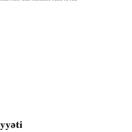
yyəti