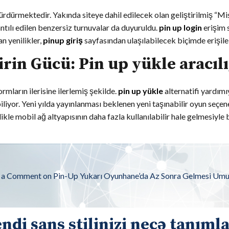
 sürdürmektedir. Yakında siteye dahil edilecek olan geliştirilmiş “Mi
tılı edilen benzersiz turnuvalar da duyuruldu.
pin up login
erişim 
n yenilikler,
pinup giriş
sayfasından ulaşılabilecek biçimde erişileb
irin Gücü: Pin up yükle aracılı
mların ilerisine ilerlemiş şekilde.
pin up yükle
alternatifi yardımı
biliyor. Yeni yılda yayınlanması beklenen yeni taşınabilir oyun seç
ellikle mobil ağ altyapısının daha fazla kullanılabilir hale gelmesi
 a Comment
on Pin-Up Yukarı Oyunhane’da Az Sonra Gelmesi Umut
endi şans stilinizi necə tan