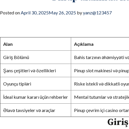
Posted on
April 30, 2025
May 26, 2025
by
yanz@123457
Alan
Açıklama
Giriş Bölümü
Bahis tarzının əhəmiyyəti və
Şans çeşitleri və özellikleri
Pinup slot makinesi və pin
Oyunçu tipləri
Riske istekli və dikkatli oy
İdeal kumar kararı üçün rehberler
Mental tutumlar və stratejil
Əlavə tavsiyeler və araçlar
Pinup çevrim içi casino ort
Giri