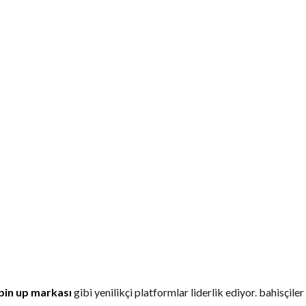
pin up markası
gibi yenilikçi platformlar liderlik ediyor. bahisçiler