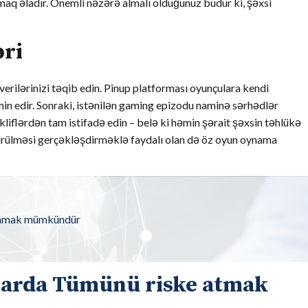
tmaq əladır. Önemli nəzərə almalı olduğunuz budur ki, şəxsi
əri
erilərinizi təqib edin. Pinup platforması oyunçulara kendi
min edir. Sonraki, istənilən gaming epizodu naminə sərhədlər
iflərdən tam istifadə edin – belə ki həmin şərait şəxsin təhlükə
türülməsi gerçəkləşdirməklə faydalı olan də öz oyun oynama
ımlamak mümkündür
nlarda Tümünü riske atmak