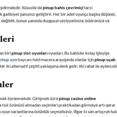
əşdirməkdir. Xüsusilə də
pinup bahis çevrimiçi
tarzı
ek galibiyet şansınızı geliştirir. Her bir adet oyunçu başka düşünür,
li değildir, bunun yanında duygusal vəziyyətinizə, büdcənizə və
leri
an biri
pinup slot oyunları
oyunları. Bu bahisler kolay işleyişe
pinup azerbaycan
riskli macera arayışında olanlar için
pinup uçak
r iki alternatif çeşitli yaklaşıma denk gelir: ilki rahat ile əyləncəli
mler
f etmək öyrənməkdir. Girişmək üzrə
pinup casino online
na risk özünüzü atmadan seçimləri praktikadan görməyə artı qərar
 oyun variantlarına üstünlük seçməlisiniz. Əgər ki sən artıq ruh halı