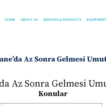
HOME
ABOUT US
SERVICES & PRODUCTS
EQUIPMEN
ne’da Az Sonra Gelmesi Umut
da Az Sonra Gelmesi Umut
Konular