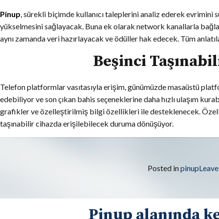
Pinup
, sürekli biçimde kullanıcı taleplerini analiz ederek evrimini
yükselmesini sağlayacak. Buna ek olarak network kanallarla bağlan
aynı zamanda veri hazırlayacak ve ödüller hak edecek. Tüm anlatıla
Beşinci Taşınabil
Telefon platformlar vasıtasıyla erişim, günümüzde masaüstü platfor
edebiliyor ve son çıkan bahis seçeneklerine daha hızlı ulaşım kura
grafikler ve özelleştirilmiş bilgi özellikleri ile desteklenecek. Öz
taşınabilir cihazda erişilebilecek duruma dönüşüyor.
Posted in
pinup
Leave
Pinup alanında k