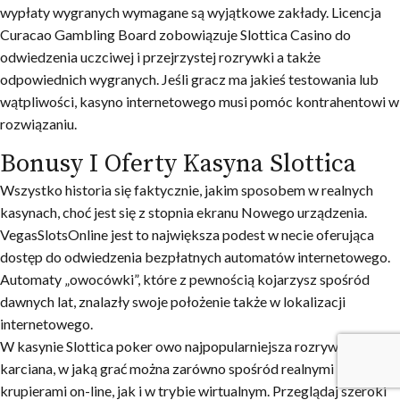
wypłaty wygranych wymagane są wyjątkowe zakłady. Licencja
Curacao Gambling Board zobowiązuje Slottica Casino do
odwiedzenia uczciwej i przejrzystej rozrywki a także
odpowiednich wygranych. Jeśli gracz ma jakieś testowania lub
wątpliwości, kasyno internetowego musi pomóc kontrahentowi w
rozwiązaniu.
Bonusy I Oferty Kasyna Slottica
Wszystko historia się faktycznie, jakim sposobem w realnych
kasynach, choć jest się z stopnia ekranu Nowego urządzenia.
VegasSlotsOnline jest to największa podest w necie oferująca
dostęp do odwiedzenia bezpłatnych automatów internetowego.
Automaty „owocówki”, które z pewnością kojarzysz spośród
dawnych lat, znalazły swoje położenie także w lokalizacji
internetowego.
W kasynie Slottica poker owo najpopularniejsza rozrywka
karciana, w jaką grać można zarówno spośród realnymi
krupierami on-line, jak i w trybie wirtualnym. Przeglądaj szeroki