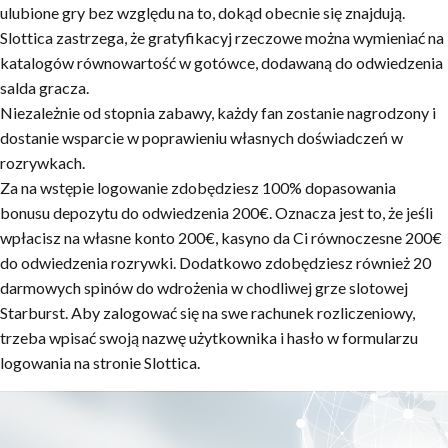
ulubione gry bez względu na to, dokąd obecnie się znajdują.
Slottica zastrzega, że gratyfikacyj rzeczowe można wymieniać na
katalogów równowartość w gotówce, dodawaną do odwiedzenia
salda gracza.
Niezależnie od stopnia zabawy, każdy fan zostanie nagrodzony i
dostanie wsparcie w poprawieniu własnych doświadczeń w
rozrywkach.
Za na wstępie logowanie zdobędziesz 100% dopasowania
bonusu depozytu do odwiedzenia 200€. Oznacza jest to, że jeśli
wpłacisz na własne konto 200€, kasyno da Ci równoczesne 200€
do odwiedzenia rozrywki. Dodatkowo zdobędziesz również 20
darmowych spinów do wdrożenia w chodliwej grze slotowej
Starburst. Aby zalogować się na swe rachunek rozliczeniowy,
trzeba wpisać swoją nazwę użytkownika i hasło w formularzu
logowania na stronie Slottica.