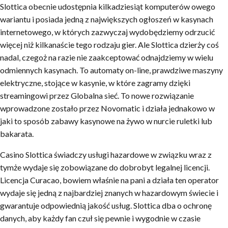
Slottica obecnie udostępnia kilkadziesiąt komputerów owego
wariantu i posiada jedną z największych ogłoszeń w kasynach
internetowego, w których zazwyczaj wydobędziemy odrzucić
więcej niż kilkanaście tego rodzaju gier. Ale Slottica dzierży coś
nadal, czegoż na razie nie zaakceptować odnajdziemy w wielu
odmiennych kasynach. To automaty on-line, prawdziwe maszyny
elektryczne, stojące w kasynie, w które zagramy dzięki
streamingowi przez Globalna sieć. To nowe rozwiązanie
wprowadzone zostało przez Novomatic i działa jednakowo w
jaki to sposób zabawy kasynowe na żywo w nurcie ruletki lub
bakarata.
Casino Slottica świadczy usługi hazardowe w związku wraz z
tymże wydaje się zobowiązane do dobrobyt legalnej licencji.
Licencja Curacao, bowiem właśnie na pani a działa ten operator
wydaje się jedną z najbardziej znanych w hazardowym świecie i
gwarantuje odpowiednią jakość usług. Slottica dba o ochronę
danych, aby każdy fan czuł się pewnie i wygodnie w czasie