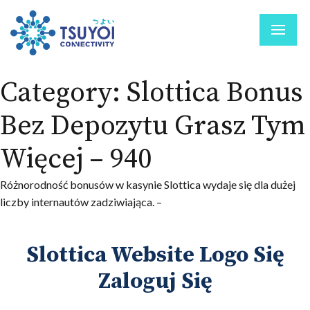
Category:
Slottica Bonus
Bez Depozytu Grasz Tym
Więcej – 940
Różnorodność bonusów w kasynie Slottica wydaje się dla dużej
liczby internautów zadziwiająca. –
Slottica Website Logo Się
Zaloguj Się