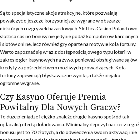
Są to specjalistyczne akcje atrakcyjne, które pozwalają
powalczyć o jeszcze korzystniejsze wygrane w obszarze
niektórych rozgrywek hazardowych. Slottica Casino Poland owo
slottica casino bonusy nie jedynie podaż komputerów karcianych
i slotów online, lecz również gry oparte na motywie koła fortuny.
Warto zapoznać się wraz z dostępnością owego typu loterii w
zakresie gier kasynowych na żywo, ponieważ obsługiwane są ów
kredyty za pośrednictwem możliwych prowadzących. Koła
fortuny zapewniają błyskawiczne wyniki, a także niejako
ogromne wygrane.
Czy Kasyno Oferuje Premia
Powitalny Dla Nowych Graczy?
To duże pieniądze i ciężko znaleźć drugie kasyno spośród tak
opłacalną ofertą doładowania. Minimalny depozyt na rzecz tegoż
bonusu jest to 70 złotych, a do odwiedzenia swoim aktywacji nie
zaakceptować wydaje się potrzebny kod promocji – trzeba