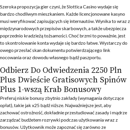
Szeroka propozycja gier czyni, że Slottica Casino wydaje się
bardzo chodliwym mieszkaniem. Każde licencjonowane kasyno
musi weryfikować zapisujących się internautów. Wynika to wraz z
międzynarodowych przepisów skarbowych, a także ubezpiecza
poprzednio kradzieżą tożsamości. Choć brzmi to poważnie, jest
to skontrolowanie konta wydaje się bardzo łatwe. Wystarczy do
owego przesłać skan dokumentu potwierdzającego link
nocowania oraz dowodu własnego bądź paszportu.
Odbierz Do Odwiedzenia 2250 Pln
Plus Dwieście Gratisowych Spinów
Plus 1-wszą Krab Bonusowy
Preferuj niskie bonusy zbytnio zakłady (wymagania dotyczące
opłat), takie jak x25 bądź niższe. Najważniejsze jest, aby
zachować ostrożność, dokładnie przestudiować zasady i mądrze
zarządzać budżetem rozrywki podczas użytkowania wraz z
bonusów. Użytkownik może zapoznać się zarówno ze