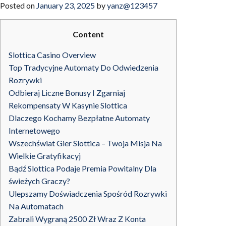
Posted on
January 23, 2025
by
yanz@123457
Content
Slottica Casino Overview
Top Tradycyjne Automaty Do Odwiedzenia
Rozrywki
Odbieraj Liczne Bonusy I Zgarniaj
Rekompensaty W Kasynie Slottica
Dlaczego Kochamy Bezpłatne Automaty
Internetowego
Wszechświat Gier Slottica – Twoja Misja Na
Wielkie Gratyfikacyj
Bądź Slottica Podaje Premia Powitalny Dla
świeżych Graczy?
Ulepszamy Doświadczenia Spośród Rozrywki
Na Automatach
Zabrali Wygraną 2500 Zł Wraz Z Konta