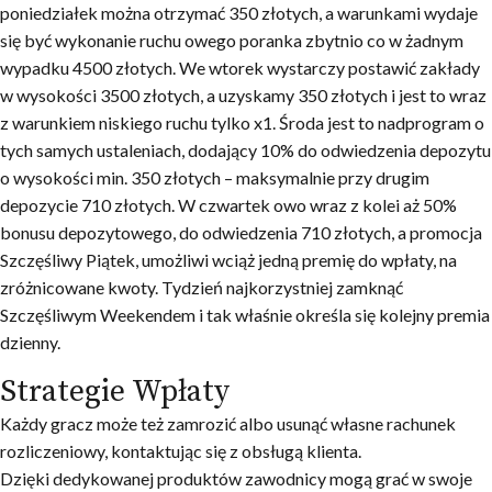
poniedziałek można otrzymać 350 złotych, a warunkami wydaje
się być wykonanie ruchu owego poranka zbytnio co w żadnym
wypadku 4500 złotych. We wtorek wystarczy postawić zakłady
w wysokości 3500 złotych, a uzyskamy 350 złotych i jest to wraz
z warunkiem niskiego ruchu tylko x1. Środa jest to nadprogram o
tych samych ustaleniach, dodający 10% do odwiedzenia depozytu
o wysokości min. 350 złotych – maksymalnie przy drugim
depozycie 710 złotych. W czwartek owo wraz z kolei aż 50%
bonusu depozytowego, do odwiedzenia 710 złotych, a promocja
Szczęśliwy Piątek, umożliwi wciąż jedną premię do wpłaty, na
zróżnicowane kwoty. Tydzień najkorzystniej zamknąć
Szczęśliwym Weekendem i tak właśnie określa się kolejny premia
dzienny.
Strategie Wpłaty
Każdy gracz może też zamrozić albo usunąć własne rachunek
rozliczeniowy, kontaktując się z obsługą klienta.
Dzięki dedykowanej produktów zawodnicy mogą grać w swoje