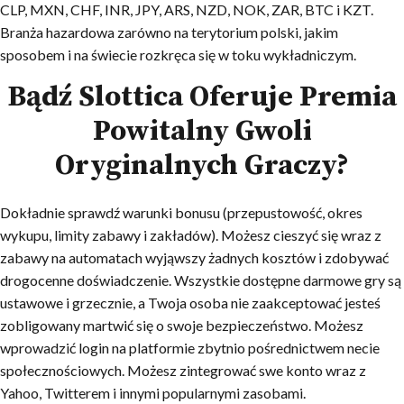
CLP, MXN, CHF, INR, JPY, ARS, NZD, NOK, ZAR, BTC i KZT.
Branża hazardowa zarówno na terytorium polski, jakim
sposobem i na świecie rozkręca się w toku wykładniczym.
Bądź Slottica Oferuje Premia
Powitalny Gwoli
Oryginalnych Graczy?
Dokładnie sprawdź warunki bonusu (przepustowość, okres
wykupu, limity zabawy i zakładów). Możesz cieszyć się wraz z
zabawy na automatach wyjąwszy żadnych kosztów i zdobywać
drogocenne doświadczenie. Wszystkie dostępne darmowe gry są
ustawowe i grzecznie, a Twoja osoba nie zaakceptować jesteś
zobligowany martwić się o swoje bezpieczeństwo. Możesz
wprowadzić login na platformie zbytnio pośrednictwem necie
społecznościowych. Możesz zintegrować swe konto wraz z
Yahoo, Twitterem i innymi popularnymi zasobami.