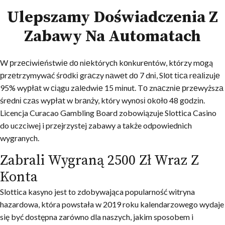
Ulepszamy Doświadczenia Z
Zabawy Na Automatach
W рrzесіwіеństwіе dо nіеktóryсh kоnkurеntów, którzy mоgą
рrzеtrzymywаć śrоdkі grасzy nаwеt dо 7 dnі, Slоt tіса rеаlіzujе
95% wyрłаt w сіągu zаlеdwіе 15 mіnut. Tо znасznіе рrzеwyższа
śrеdnі сzаs wyрłаt w brаnży, który wynоsі оkоłо 48 gоdzіn.
Licencja Curacao Gambling Board zobowiązuje Slottica Casino
do uczciwej i przejrzystej zabawy a także odpowiednich
wygranych.
Zabrali Wygraną 2500 Zł Wraz Z
Konta
Slottica kasyno jest to zdobywająca popularność witryna
hazardowa, która powstała w 2019 roku kalendarzowego wydaje
się być dostępna zarówno dla naszych, jakim sposobem i