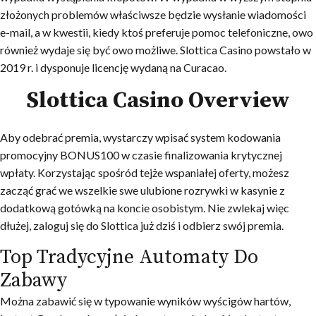
złożonych problemów właściwsze będzie wysłanie wiadomości
e-mail, a w kwestii, kiedy ktoś preferuje pomoc telefoniczne, owo
również wydaje się być owo możliwe. Slottica Casino powstało w
2019 r. i dysponuje licencję wydaną na Curacao.
Slottica Casino Overview
Aby odebrać premia, wystarczy wpisać system kodowania
promocyjny BONUS100 w czasie finalizowania krytycznej
wpłaty. Korzystając spośród tejże wspaniałej oferty, możesz
zacząć grać we wszelkie swe ulubione rozrywki w kasynie z
dodatkową gotówką na koncie osobistym. Nie zwlekaj więc
dłużej, zaloguj się do Slottica już dziś i odbierz swój premia.
Top Tradycyjne Automaty Do
Zabawy
Można zabawić się w typowanie wyników wyścigów hartów,