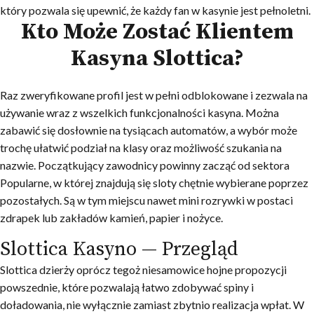
który pozwala się upewnić, że każdy fan w kasynie jest pełnoletni.
Kto Może Zostać Klientem
Kasyna Slottica?
Raz zweryfikowane profil jest w pełni odblokowane i zezwala na
używanie wraz z wszelkich funkcjonalności kasyna. Można
zabawić się dosłownie na tysiącach automatów, a wybór może
trochę ułatwić podział na klasy oraz możliwość szukania na
nazwie. Początkujący zawodnicy powinny zacząć od sektora
Popularne, w której znajdują się sloty chętnie wybierane poprzez
pozostałych. Są w tym miejscu nawet mini rozrywki w postaci
zdrapek lub zakładów kamień, papier i nożyce.
Slottica Kasyno — Przegląd
Slottica dzierży oprócz tegoż niesamowice hojne propozycji
powszednie, które pozwalają łatwo zdobywać spiny i
doładowania, nie wyłącznie zamiast zbytnio realizacja wpłat. W