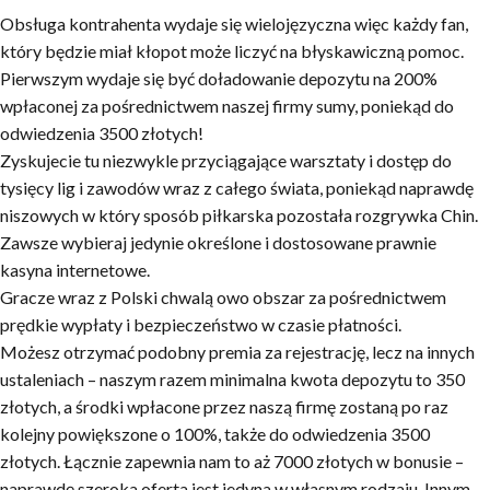
Obsługa kontrahenta wydaje się wielojęzyczna więc każdy fan,
który będzie miał kłopot może liczyć na błyskawiczną pomoc.
Pierwszym wydaje się być doładowanie depozytu na 200%
wpłaconej za pośrednictwem naszej firmy sumy, poniekąd do
odwiedzenia 3500 złotych!
Zyskujecie tu niezwykle przyciągające warsztaty i dostęp do
tysięcy lig i zawodów wraz z całego świata, poniekąd naprawdę
niszowych w który sposób piłkarska pozostała rozgrywka Chin.
Zawsze wybieraj jedynie określone i dostosowane prawnie
kasyna internetowe.
Gracze wraz z Polski chwalą owo obszar za pośrednictwem
prędkie wypłaty i bezpieczeństwo w czasie płatności.
Możesz otrzymać podobny premia za rejestrację, lecz na innych
ustaleniach – naszym razem minimalna kwota depozytu to 350
złotych, a środki wpłacone przez naszą firmę zostaną po raz
kolejny powiększone o 100%, także do odwiedzenia 3500
złotych. Łącznie zapewnia nam to aż 7000 złotych w bonusie –
naprawdę szeroka oferta jest jedyna w własnym rodzaju. Innym,