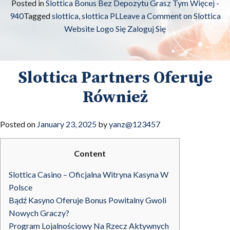
Posted in
Slottica Bonus Bez Depozytu Grasz Tym Więcej -
940
Tagged
slottica
,
slottica PL
Leave a Comment
on Slottica
Website Logo Się Zaloguj Się
Slottica Partners Oferuje
Również
Posted on
January 23, 2025
by
yanz@123457
Content
Slottica Casino – Oficjalna Witryna Kasyna W
Polsce
Bądź Kasyno Oferuje Bonus Powitalny Gwoli
Nowych Graczy?
Program Lojalnościowy Na Rzecz Aktywnych