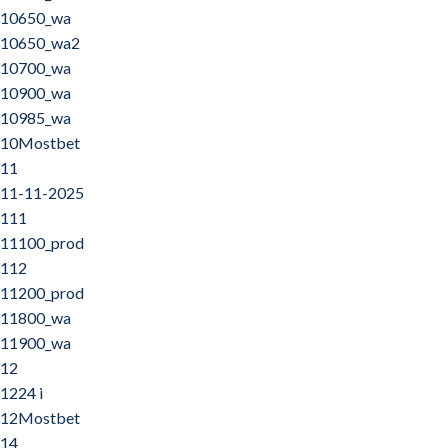
10650_wa
10650_wa2
10700_wa
10900_wa
10985_wa
10Mostbet
11
11-11-2025
111
11100_prod
112
11200_prod
11800_wa
11900_wa
12
1224 i
12Mostbet
14