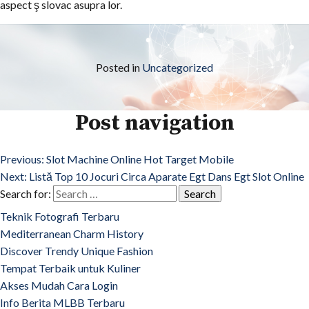
aspect ş slovac asupra lor.
Posted in
Uncategorized
Post navigation
Previous:
Slot Machine Online Hot Target Mobile
Next:
Listă Top 10 Jocuri Circa Aparate Egt Dans Egt Slot Online
Search for:
Teknik Fotografi Terbaru
Mediterranean Charm History
Discover Trendy Unique Fashion
Tempat Terbaik untuk Kuliner
Akses Mudah Cara Login
Info Berita MLBB Terbaru