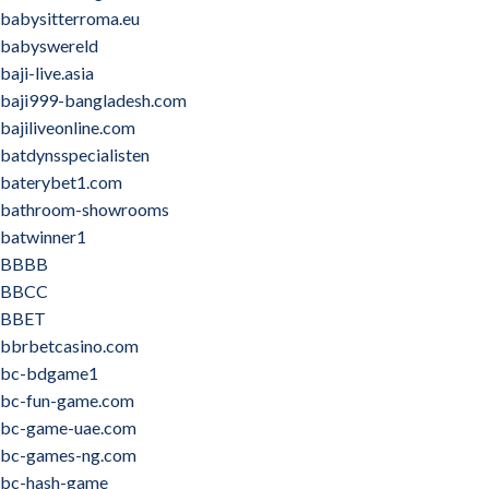
babysitterroma.eu
babyswereld
baji-live.asia
baji999-bangladesh.com
bajiliveonline.com
batdynsspecialisten
baterybet1.com
bathroom-showrooms
batwinner1
BBBB
BBCC
BBET
bbrbetcasino.com
bc-bdgame1
bc-fun-game.com
bc-game-uae.com
bc-games-ng.com
bc-hash-game