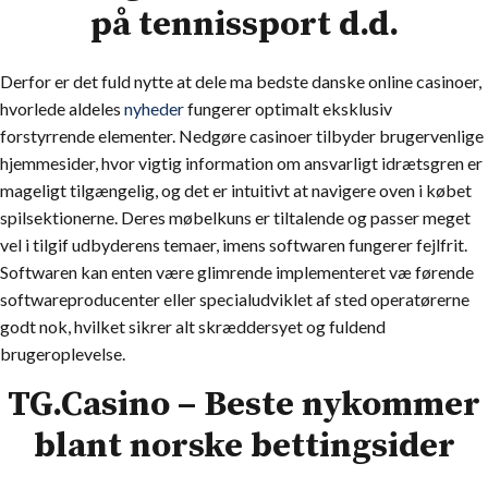
på tennissport d.d.
Derfor er det fuld nytte at dele ma bedste danske online casinoer,
hvorlede aldeles
nyheder
fungerer optimalt eksklusiv
forstyrrende elementer. Nedgøre casinoer tilbyder brugervenlige
hjemmesider, hvor vigtig information om ansvarligt idrætsgren er
mageligt tilgængelig, og det er intuitivt at navigere oven i købet
spilsektionerne. Deres møbelkuns er tiltalende og passer meget
vel i tilgif udbyderens temaer, imens softwaren fungerer fejlfrit.
Softwaren kan enten være glimrende implementeret væ førende
softwareproducenter eller specialudviklet af sted operatørerne
godt nok, hvilket sikrer alt skræddersyet og fuldend
brugeroplevelse.
TG.Casino – Beste nykommer
blant norske bettingsider