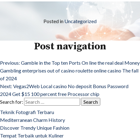
Posted in
Uncategorized
Post navigation
Previous:
Gamble in the Top ten Ports On line the real deal Money
Gambling enterprises out of casino roulette online casino The fall
of 2024
Next:
Vegas2Web Local casino No deposit Bonus Password
2024 Get $15 100 percent free Processor chip
Search for:
Teknik Fotografi Terbaru
Mediterranean Charm History
Discover Trendy Unique Fashion
Tempat Terbaik untuk Kuliner