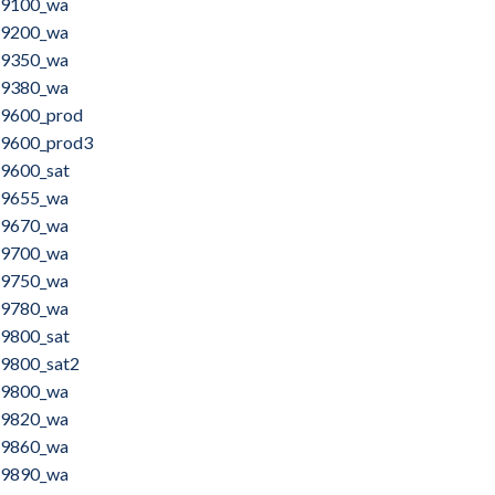
9100_wa
9200_wa
9350_wa
9380_wa
9600_prod
9600_prod3
9600_sat
9655_wa
9670_wa
9700_wa
9750_wa
9780_wa
9800_sat
9800_sat2
9800_wa
9820_wa
9860_wa
9890_wa