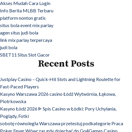
Akses Mudah Cara Login
Info Berita MLBB Terbaru
platform nonton gratis
situs bola event mix parlay
agen situs judi bola
link mix parlay terpercaya
judi bola
SBET11 Situs Slot Gacor
Recent Posts
Justplay Casino – Quick‑Hit Slots and Lightning Roulette for
Fast‑Paced Players
Kasyno Warszawa 2026 casino Łódź Wytwórnia, Łąkowa,
Piotrkowska
Kasyno Łódź 2026 ᐈ Spis Casino w Łódki: Pory Uchylania,
Poglądy, Fotki
sobotę równoległa Warszawa przetestuj podkategorie Praca
Poker Fever Wówczas gdy dojechać do Go4Games Casino