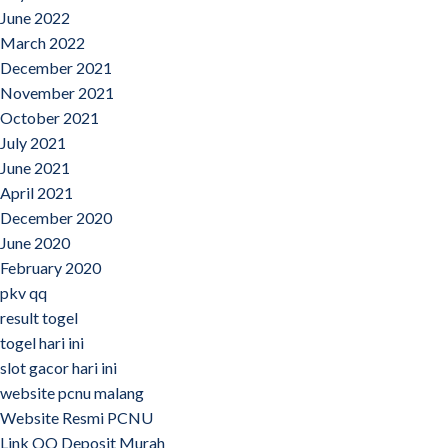
June 2022
March 2022
December 2021
November 2021
October 2021
July 2021
June 2021
April 2021
December 2020
June 2020
February 2020
pkv qq
result togel
togel hari ini
slot gacor hari ini
website pcnu malang
Website Resmi PCNU
Link QQ Deposit Murah