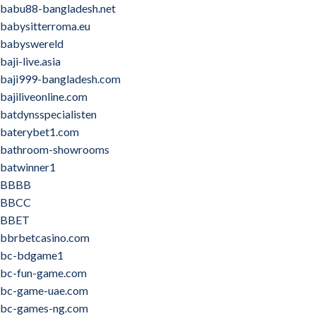
babu88-bangladesh.net
babysitterroma.eu
babyswereld
baji-live.asia
baji999-bangladesh.com
bajiliveonline.com
batdynsspecialisten
baterybet1.com
bathroom-showrooms
batwinner1
BBBB
BBCC
BBET
bbrbetcasino.com
bc-bdgame1
bc-fun-game.com
bc-game-uae.com
bc-games-ng.com