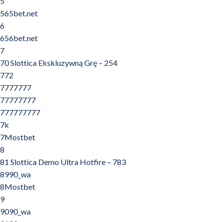
5
565bet.net
6
656bet.net
7
70 Slottica Ekskluzywną Grę – 254
772
7777777
77777777
777777777
7k
7Mostbet
8
81 Slottica Demo Ultra Hotfire – 783
8990_wa
8Mostbet
9
9090_wa