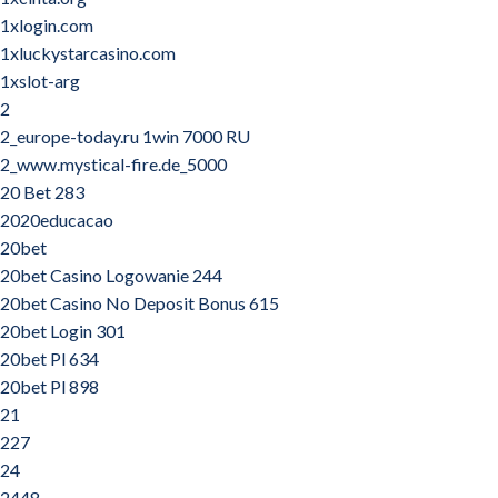
1xlogin.com
1xluckystarcasino.com
1xslot-arg
2
2_europe-today.ru 1win 7000 RU
2_www.mystical-fire.de_5000
20 Bet 283
2020educacao
20bet
20bet Casino Logowanie 244
20bet Casino No Deposit Bonus 615
20bet Login 301
20bet Pl 634
20bet Pl 898
21
227
24
2448