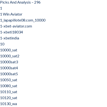
Picks And Analysis – 296
1
1 Win Aviator
1_lapapillote08.com_10000
1-xbet-aviator.com
1-xbeti18034
1-xbetindia
10
10000_sat
10000_sat2
10000sat3
10000sat4
10000sat5
10050_sat
10080_sat
10110_sat
10120_sat
10130_wa