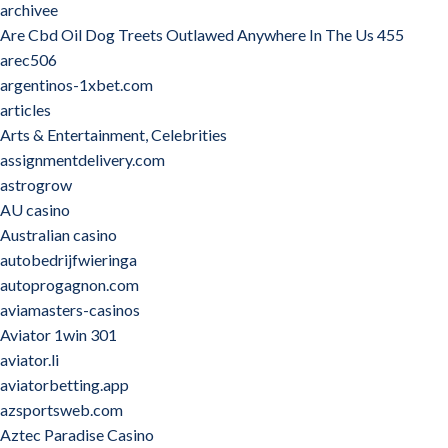
archivee
Are Cbd Oil Dog Treets Outlawed Anywhere In The Us 455
arec506
argentinos-1xbet.com
articles
Arts & Entertainment, Celebrities
assignmentdelivery.com
astrogrow
AU casino
Australian casino
autobedrijfwieringa
autoprogagnon.com
aviamasters-casinos
Aviator 1win 301
aviator.li
aviatorbetting.app
azsportsweb.com
Aztec Paradise Casino