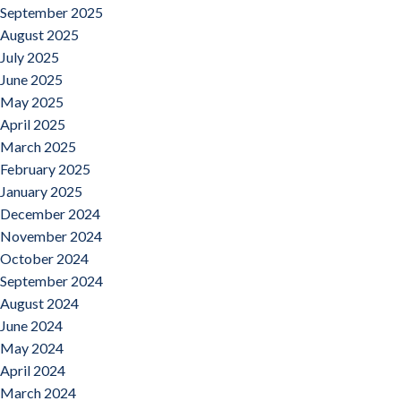
September 2025
August 2025
July 2025
June 2025
May 2025
April 2025
March 2025
February 2025
January 2025
December 2024
November 2024
October 2024
September 2024
August 2024
June 2024
May 2024
April 2024
March 2024