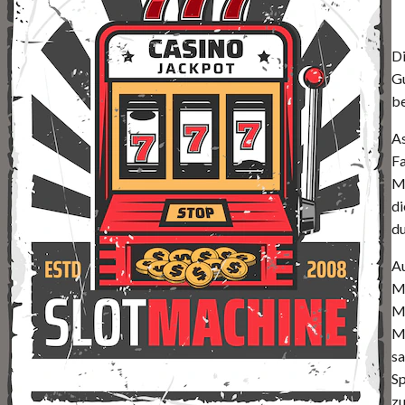
Di
Gu
be
As
Fa
Mö
di
du
Au
Ma
Mä
Ma
sa
Sp
zu