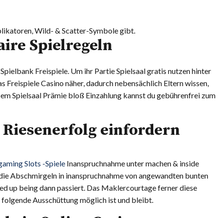
likatoren, Wild- & Scatter-Symbole gibt.
ire Spielregeln
lbank Freispiele. Um ihr Partie Spielsaal gratis nutzen hinter
s Freispiele Casino näher, dadurch nebensächlich Eltern wissen,
iesem Spielsaal Prämie bloß Einzahlung kannst du gebührenfrei zum
n Riesenerfolg einfordern
gaming Slots -Spiele
Inanspruchnahme unter machen & inside
tig die Abschmirgeln in inanspruchnahme von angewandten bunten
 up being dann passiert. Das Maklercourtage ferner diese
s folgende Ausschüttung möglich ist und bleibt.