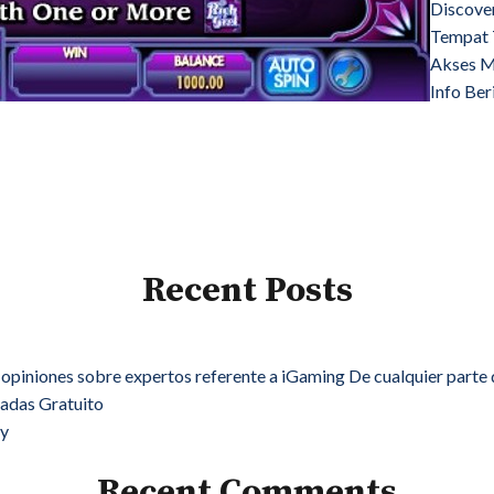
Discove
Tempat 
Akses M
Info Be
Recent Posts
o opiniones sobre expertos referente a iGaming De cualquier parte
radas Gratuito
ty
Recent Comments