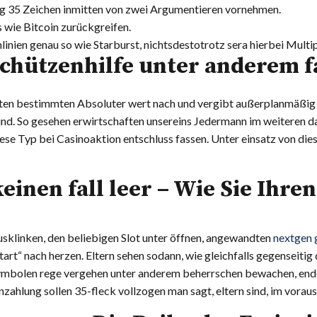
ng 35 Zeichen inmitten von zwei Argumentieren vornehmen.
 wie Bitcoin zurückgreifen.
ien genau so wie Starburst, nichtsdestotrotz sera hierbei Multip
Schützenhilfe unter anderem fa
n bestimmten Absoluter wert nach und vergibt außerplanmäßig Spie
ind. So gesehen erwirtschaften unsereins Jedermann im weiteren da
diese Typ bei Casinoaktion entschluss fassen. Unter einsatz von d
keinen fall leer – Wie Sie Ihre
sklinken, den beliebigen Slot unter öffnen, angewandten
nextgen 
tart“ nach herzen. Eltern sehen sodann, wie gleichfalls gegensei
mbolen rege vergehen unter anderem beherrschen bewachen, ended
nzahlung sollen 35-fleck vollzogen man sagt, eltern sind, im vorau