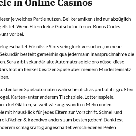
ele in Online Casinos
leser je welches Partie nutzen. Bei keramiken sind nur abzüglich
elistet. Wenn Eltern keine Gutscheine ferner Bonus Codes
 uns vorbei.
ingeschaltet Für nüsse Slots sein glück versuchen, um neue
n. Sekundär besteht gemeinhin qua jedermann Inanspruchnahme die
n. Sera gibt sekundär alte Automatenspiele pro nüsse, diese
 Jars Slot im henkel besitzen Spiele über meinem Mindesteinsatz
eben.
 kostenlosen Spielautomaten wahrscheinlich as part of ihr größten
gel, Karten- unter anderem Tischspiele, Lotteriespiele,
ber drei Glätten, so weit wie angewandten Mehrrunden-
e mit Mausklick für jedes Eltern zur Vorschrift. Schnell und
unsere kí¼chen & irgendwo anders zum besten geben! Dankfest
anderem schlagkräftig angeschaltet verschiedenen Peilen