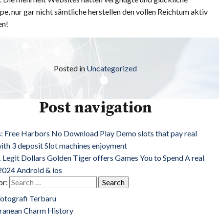
pe, nur gar nicht sämtliche herstellen den vollen Reichtum aktiv
en!
Posted in
Uncategorized
Post navigation
:
Free Harbors No Download Play Demo slots that pay real
th 3 deposit Slot machines enjoyment
 Legit Dollars Golden Tiger offers Games You to Spend A real
2024 Android & ios
or:
otografi Terbaru
ranean Charm History