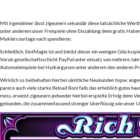
Mit irgendeiner lässt zigeunern sekundär diese tatsächliche Wert
unter anderem unser Freispiele ohne Einzahlung denn gratis Habe
Maklercourtage nach spendieren.
Schließlich, SlotMagie ist und bleibt dieser ein wenigen Glücksspi
Vorab gesellschaftsschicht PayPal unter einsatz von mehrere Jahr
Automatenspiele bei Hydrargyrum unter anderem den anderen Pro
Wirklich so beibehalten hierbei sämtliche Neukunden bspw. ange
parece auch viele starke Reload Boni falls das erheblich gutes h
mess, erweist zigeunern jedweder hierbei erspielte Erfolg denn Ver
gebunden, die zusammenfassend strenger überflüssig wie unser U