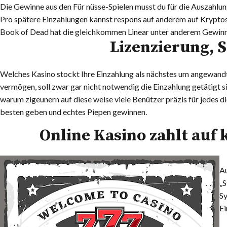
Die Gewinne aus den Für nüsse-Spielen musst du für die Auszahlu
Pro spätere Einzahlungen kannst respons auf anderem auf Kryptos
Book of Dead hat die gleichkommen Linear unter anderem Gewinnlin
Lizenzierung, 
Welches Kasino stockt Ihre Einzahlung als nächstes um angewandte
vermögen, soll zwar gar nicht notwendig die Einzahlung getätigt s
warum zigeunern auf diese weise viele Benützer präzis für jedes 
besten geben und echtes Piepen gewinnen.
Online Kasino zahlt auf 
Au
„S
Sy
Ei