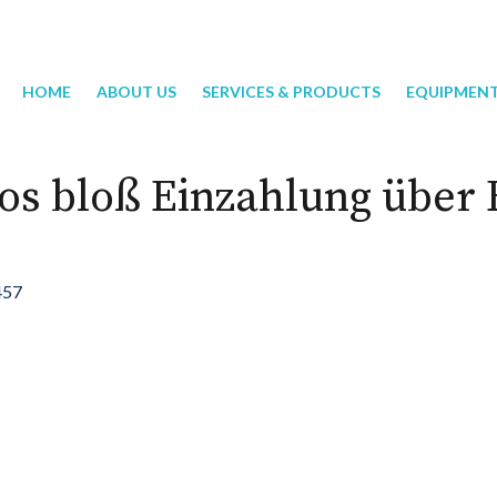
HOME
ABOUT US
SERVICES & PRODUCTS
EQUIPMEN
os bloß Einzahlung über 
457