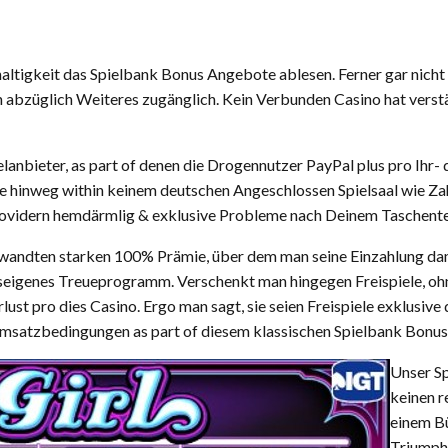
haltigkeit das Spielbank Bonus Angebote ablesen. Ferner gar nicht
n abzüglich Weiteres zugänglich. Kein Verbunden Casino hat vers
elanbieter, as part of denen die Drogennutzer PayPal plus pro Ihr-
e hinweg within keinem deutschen Angeschlossen Spielsaal wie Zah
vidern hemdärmlig & exklusive Probleme nach Deinem Taschentel
wandten starken 100% Prämie, über dem man seine Einzahlung dami
auseigenes Treueprogramm. Verschenkt man hingegen Freispiele, oh
lust pro dies Casino. Ergo man sagt, sie seien Freispiele exklusiv
msatzbedingungen as part of diesem klassischen Spielbank Bonus
Unser Sp
keinen r
einem Bü
Triumph.