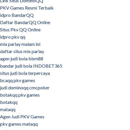
Link Situs DominoQQ
PKV Games Resmi Terbaik
idpro BandarQQ
Daftar BandarQQ Online
Situs Pkv QQ Online
idpro pkv qq
mix parlay malam ini
daftar situs mix parlay
agen judi bola bbm88
bandar judi bola INDOBET365
situs judi bola terpercaya
bcaqq pkv games
judi dominoqq cmcpoker
botakqq pkv games
botakqq
mataqq
Agen Judi PKV Games
pkv games mataqq