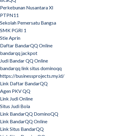
Perkebunan Nusantara XI
PTPN11
Sekolah Pemersatu Bangsa
SMK PGRI 1
Stie Aprin
Daftar BandarQQ Online
bandarqq jackpot
Judi Bandar QQ Online
bandarqq link situs dominoqq
https://businessprojects.my.id/
Link Daftar BandarQQ
Agen PKV QQ
Link Judi Online
Situs Judi Bola
Link BandarQQ DominoQQ
Link BandarQQ Online
Link Situs BandarQQ