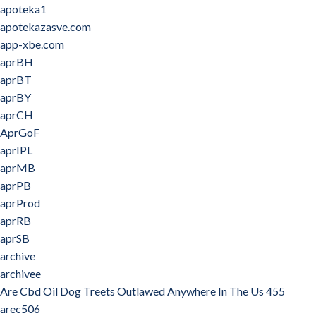
apoteka1
apotekazasve.com
app-xbe.com
aprBH
aprBT
aprBY
aprCH
AprGoF
aprIPL
aprMB
aprPB
aprProd
aprRB
aprSB
archive
archivee
Are Cbd Oil Dog Treets Outlawed Anywhere In The Us 455
arec506