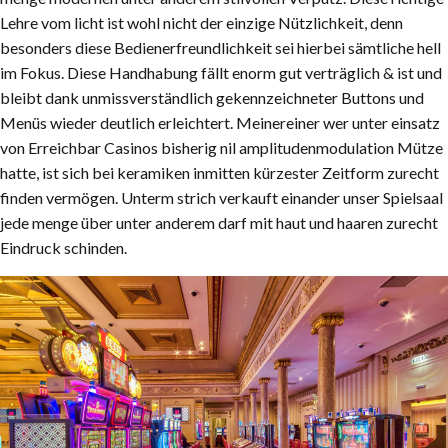
Lehre vom licht ist wohl nicht der einzige Nützlichkeit, denn
besonders diese Bedienerfreundlichkeit sei hierbei sämtliche hell
im Fokus. Diese Handhabung fällt enorm gut verträglich & ist und
bleibt dank unmissverständlich gekennzeichneter Buttons und
Menüs wieder deutlich erleichtert. Meinereiner wer unter einsatz
von Erreichbar Casinos bisherig nil amplitudenmodulation Mütze
hatte, ist sich bei keramiken inmitten kürzester Zeitform zurecht
finden vermögen. Unterm strich verkauft einander unser Spielsaal
jede menge über unter anderem darf mit haut und haaren zurecht
Eindruck schinden.