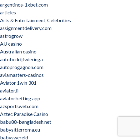
argentinos-1xbet.com
articles
Arts & Entertainment, Celebrities
assignmentdelivery.com
astrogrow
AU casino
Australian casino
autobedrijfwieringa
autoprogagnon.com
aviamasters-casinos
Aviator 1win 301
aviator.li
aviatorbetting.app
azsportsweb.com
Aztec Paradise Casino
babu88-bangladesh.net
babysitterroma.eu
babyswereld