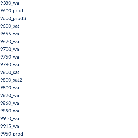
9380_wa
9600_prod
9600_prod3
9600_sat
9655_wa
9670_wa
9700_wa
9750_wa
9780_wa
9800_sat
9800_sat2
9800_wa
9820_wa
9860_wa
9890_wa
9900_wa
9915_wa
9950_prod