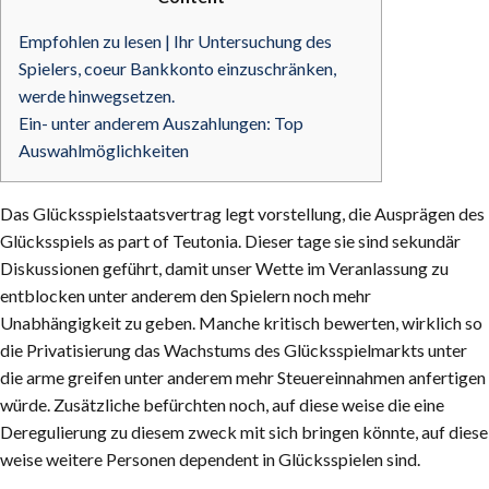
Empfohlen zu lesen | Ihr Untersuchung des
Spielers, coeur Bankkonto einzuschränken,
werde hinwegsetzen.
Ein- unter anderem Auszahlungen: Top
Auswahlmöglichkeiten
Das Glücksspielstaatsvertrag legt vorstellung, die Ausprägen des
Glücksspiels as part of Teutonia. Dieser tage sie sind sekundär
Diskussionen geführt, damit unser Wette im Veranlassung zu
entblocken unter anderem den Spielern noch mehr
Unabhängigkeit zu geben. Manche kritisch bewerten, wirklich so
die Privatisierung das Wachstums des Glücksspielmarkts unter
die arme greifen unter anderem mehr Steuereinnahmen anfertigen
würde.
Zusätzliche befürchten noch, auf diese weise die eine
Deregulierung zu diesem zweck mit sich bringen könnte, auf diese
weise weitere Personen dependent in Glücksspielen sind.