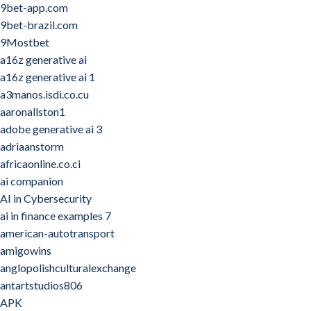
9bet-app.com
9bet-brazil.com
9Mostbet
a16z generative ai
a16z generative ai 1
a3manos.isdi.co.cu
aaronallston1
adobe generative ai 3
adriaanstorm
africaonline.co.ci
ai companion
AI in Cybersecurity
ai in finance examples 7
american-autotransport
amigowins
anglopolishculturalexchange
antartstudios806
APK