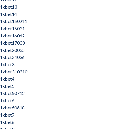
1xbet13
1xbet14
1xbet150211
1xbet15031
1xbet16062
1xbet17033
1xbet20035
1xbet24036
1xbet3
1xbet310310
1xbet4
1xbet5
1xbet50712
1xbet6
1xbet60618
1xbet7
1xbet8