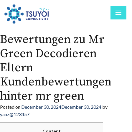
Bewertungen zu Mr
Green Decodieren
Eltern
Kundenbewertungen
hinter mr green
Posted on
December 30, 2024
December 30, 2024
by
yanz@123457
Content