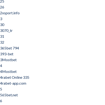
25
26
2xsport.info
3
30
3070_tr
31
32
365bet 794
393-bet
3Mostbet
4
4Mostbet
4rabet Online 335
4rabet-app.com
5
565bet.net
6