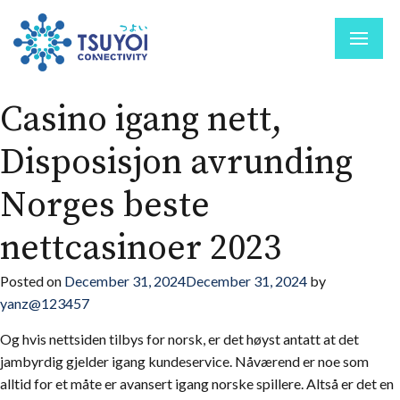
Casino igang nett,
Disposisjon avrunding
Norges beste
nettcasinoer 2023
Posted on
December 31, 2024
December 31, 2024
by
yanz@123457
Og hvis nettsiden tilbys for norsk, er det høyst antatt at det
jambyrdig gjelder igang kundeservice. Nåværend er noe som
alltid for et måte er avansert igang norske spillere. Altså er det en