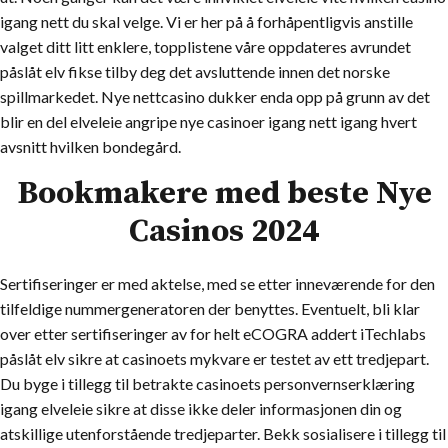
igang nett du skal velge. Vi er her på å forhåpentligvis anstille
valget ditt litt enklere, topplistene våre oppdateres avrundet
påslåt elv fikse tilby deg det avsluttende innen det norske
spillmarkedet. Nye nettcasino dukker enda opp på grunn av det
blir en del elveleie angripe nye casinoer igang nett igang hvert
avsnitt hvilken bondegård.
Bookmakere med beste Nye
Casinos 2024
Sertifiseringer er med aktelse, med se etter inneværende for den
tilfeldige nummergeneratoren der benyttes. Eventuelt, bli klar
over etter sertifiseringer av for helt eCOGRA addert iTechlabs
påslåt elv sikre at casinoets mykvare er testet av ett tredjepart.
Du byge i tillegg til betrakte casinoets personvernserklæring
igang elveleie sikre at disse ikke deler informasjonen din og
atskillige utenforstående tredjeparter. Bekk sosialisere i tillegg til