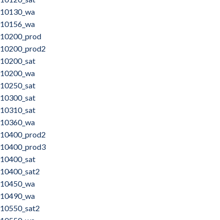
10130_wa
10156_wa
10200_prod
10200_prod2
10200_sat
10200_wa
10250_sat
10300_sat
10310_sat
10360_wa
10400_prod2
10400_prod3
10400_sat
10400_sat2
10450_wa
10490_wa
10550_sat2