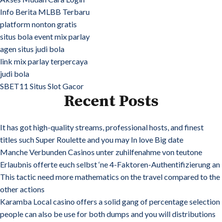
Info Berita MLBB Terbaru
platform nonton gratis
situs bola event mix parlay
agen situs judi bola
link mix parlay terpercaya
judi bola
SBET11 Situs Slot Gacor
Recent Posts
It has got high-quality streams, professional hosts, and finest
titles such Super Roulette and you may In love Big date
Manche Verbunden Casinos unter zuhilfenahme von teutone
Erlaubnis offerte euch selbst ‘ne 4-Faktoren-Authentifizierung an
This tactic need more mathematics on the travel compared to the
other actions
Karamba Local casino offers a solid gang of percentage selection
people can also be use for both dumps and you will distributions