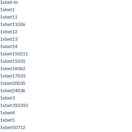
1xbet-tn
1xbet1
1xbet11
1xbet11026
1xbet12
1xbet13
1xbet14
1xbet150211
1xbet15031
1xbet16062
1xbet17033
1xbet20035
1xbet24036
1xbet3
1xbet310310
1xbet4
1xbet5
1xbet50712