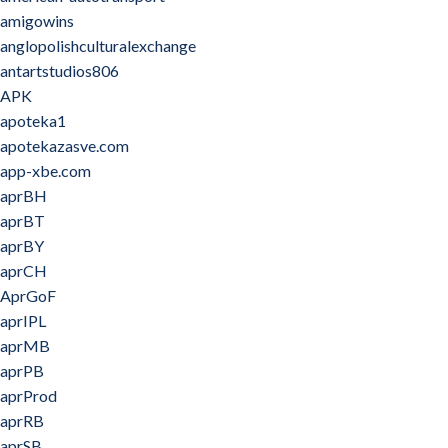
amigowins
anglopolishculturalexchange
antartstudios806
APK
apoteka1
apotekazasve.com
app-xbe.com
aprBH
aprBT
aprBY
aprCH
AprGoF
aprIPL
aprMB
aprPB
aprProd
aprRB
aprSB