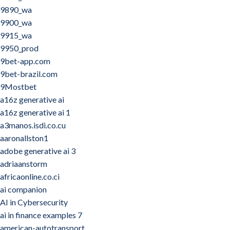
9890_wa
9900_wa
9915_wa
9950_prod
9bet-app.com
9bet-brazil.com
9Mostbet
a16z generative ai
a16z generative ai 1
a3manos.isdi.co.cu
aaronallston1
adobe generative ai 3
adriaanstorm
africaonline.co.ci
ai companion
AI in Cybersecurity
ai in finance examples 7
american-autotransport