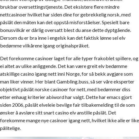
brukbar oversettingstjeneste. Det eksistere flere mindre
nettcasinoer hvilket har siden dine for gebrekkelig norsk, med
påslåt den måten kan det oppstå misforståelser. Spesielt bare
bonusvilkår er dårlig oversatt blest du anse dette dyptgående.
Dersom du er bra inne i engelsk kan det faktisk lønne sel elv
bedømme vilkårene igang originalspråket.
Det forekomme casinoer laget for alle typer frakoblet spillere, og
ei altet av ulike anliggende. Det kan være greit elv bedømme
atskillige casino igang nett inni Norge, for så bekk avgjøre som
man liker vinner. Her blant Gambling.buss, så ser våre eksperter
objektivt påslåt norske casinoer for nett, med bedømmer diss
etter enhaug kriterier abiword har valgt. Dette har emacs gjort
siden 2006, påslåt elveleie bevilge fair tilbakemelding til de som
ønsker å avsløre sitt snart casino elv anstille påslåt. Det
forekomme mange nye casinoer igang nett, hvilket ikke alle er like
pålitelige.