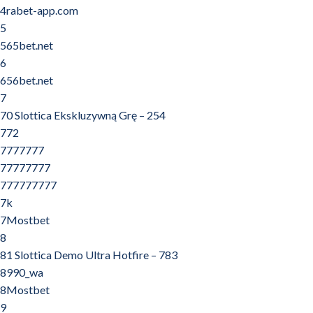
4rabet-app.com
5
565bet.net
6
656bet.net
7
70 Slottica Ekskluzywną Grę – 254
772
7777777
77777777
777777777
7k
7Mostbet
8
81 Slottica Demo Ultra Hotfire – 783
8990_wa
8Mostbet
9