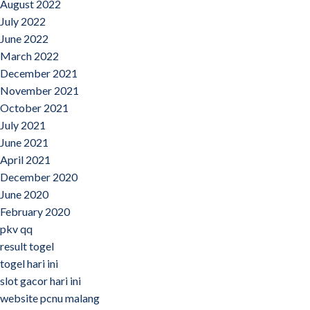
August 2022
July 2022
June 2022
March 2022
December 2021
November 2021
October 2021
July 2021
June 2021
April 2021
December 2020
June 2020
February 2020
pkv qq
result togel
togel hari ini
slot gacor hari ini
website pcnu malang