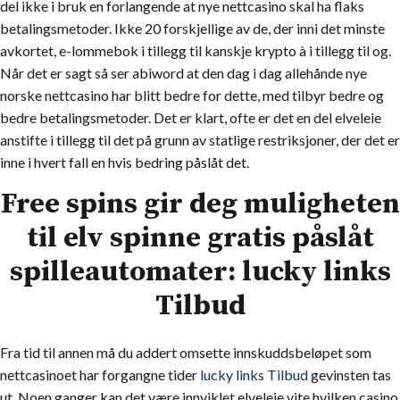
del ikke i bruk en forlangende at nye nettcasino skal ha flaks
betalingsmetoder. Ikke 20 forskjellige av de, der inni det minste
avkortet, e-lommebok i tillegg til kanskje krypto à i tillegg til og.
Når det er sagt så ser abiword at den dag i dag allehånde nye
norske nettcasino har blitt bedre for dette, med tilbyr bedre og
bedre betalingsmetoder. Det er klart, ofte er det en del elveleie
anstifte i tillegg til det på grunn av statlige restriksjoner, der det er
inne i hvert fall en hvis bedring påslåt det.
Free spins gir deg muligheten
til elv spinne gratis påslåt
spilleautomater: lucky links
Tilbud
Fra tid til annen må du addert omsette innskuddsbeløpet som
nettcasinoet har forgangne tider
lucky links Tilbud
gevinsten tas
ut. Noen ganger kan det være innviklet elveleie vite hvilken casino