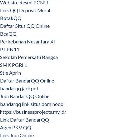
Website Resmi PCNU
Link QQ Deposit Murah
BotakQQ
Daftar Situs QQ Online
BcaQQ
Perkebunan Nusantara XI
PTPN11
Sekolah Pemersatu Bangsa
SMK PGRI 1
Stie Aprin
Daftar BandarQQ Online
bandarqq jackpot
Judi Bandar QQ Online
bandarqq link situs dominoqq
https://businessprojects.my.id/
Link Daftar BandarQQ
Agen PKV QQ
Link Judi Online