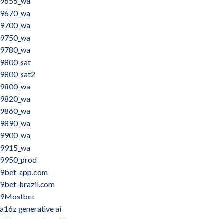
9655_wa
9670_wa
9700_wa
9750_wa
9780_wa
9800_sat
9800_sat2
9800_wa
9820_wa
9860_wa
9890_wa
9900_wa
9915_wa
9950_prod
9bet-app.com
9bet-brazil.com
9Mostbet
a16z generative ai