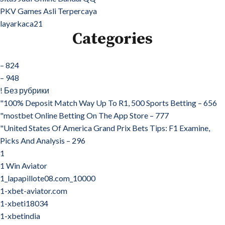
PKV Games Asli Terpercaya
layarkaca21
Categories
– 824
– 948
! Без рубрики
"100% Deposit Match Way Up To R1, 500 Sports Betting – 656
"‎mostbet Online Betting On The App Store – 777
"United States Of America Grand Prix Bets Tips: F1 Examine,
Picks And Analysis – 296
1
1 Win Aviator
1_lapapillote08.com_10000
1-xbet-aviator.com
1-xbeti18034
1-xbetindia