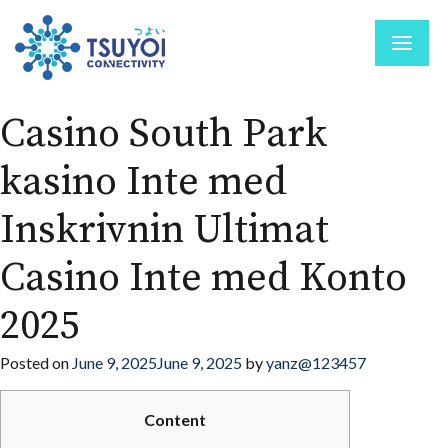
Casino South Park
kasino Inte med
Inskrivnin Ultimat
Casino Inte med Konto
2025
Posted on
June 9, 2025
June 9, 2025
by
yanz@123457
Content