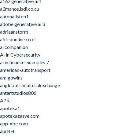
a16z generative ai 1
a3manos.isdi.co.cu
aaronallston1
adobe generative ai 3
adriaanstorm
africaonline.co.ci
ai companion
AI in Cybersecurity
ai in finance examples 7
american-autotransport
amigowins
anglopolishculturalexchange
antartstudios806
APK
apoteka1
apotekazasve.com
app-xbe.com
aprBH