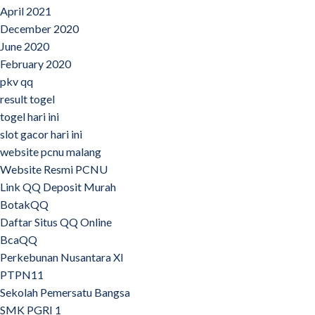
April 2021
December 2020
June 2020
February 2020
pkv qq
result togel
togel hari ini
slot gacor hari ini
website pcnu malang
Website Resmi PCNU
Link QQ Deposit Murah
BotakQQ
Daftar Situs QQ Online
BcaQQ
Perkebunan Nusantara XI
PTPN11
Sekolah Pemersatu Bangsa
SMK PGRI 1