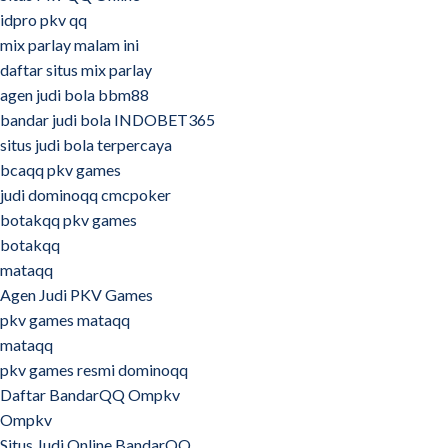
idpro pkv qq
mix parlay malam ini
daftar situs mix parlay
agen judi bola bbm88
bandar judi bola INDOBET365
situs judi bola terpercaya
bcaqq pkv games
judi dominoqq cmcpoker
botakqq pkv games
botakqq
mataqq
Agen Judi PKV Games
pkv games mataqq
mataqq
pkv games resmi dominoqq
Daftar BandarQQ Ompkv
Ompkv
Situs Judi Online BandarQQ