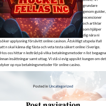
grundare
genom guider,
recensioner
och artiklar
som hjälper
dig nära ni
söker upplysning försåvitt online casinon. Åtskilligt utspela ifall
att n skal känna dig fästa och veta testa säkert online i Sverige.
Hos oss hittar n ledtråd på vilka betalningsmetoder n list begagna
innan insättningar samt uttag. Vi stå si evig uppsikt kungen om det
dyker op nya betalningsmetoder för online casino.
Posted in
Uncategorized
Post navigation