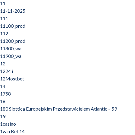
11
11-11-2025
111
11100_prod
112
11200_prod
11800_wa
11900_wa
12
1224 i
12Mostbet
14
1758
18
180 Slottica Europejskim Przedstawicielem Atlantic – 59
19
1casino
1win Bet 14