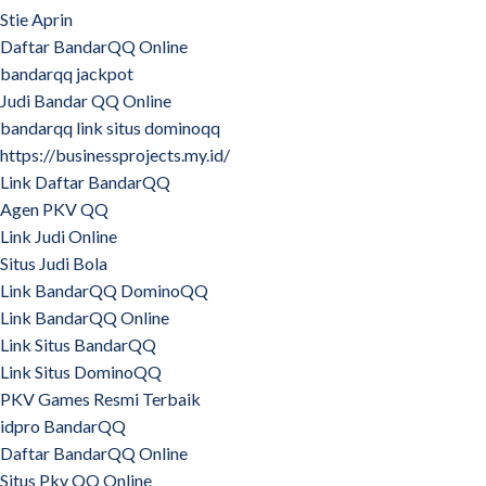
Stie Aprin
Daftar BandarQQ Online
bandarqq jackpot
Judi Bandar QQ Online
bandarqq link situs dominoqq
https://businessprojects.my.id/
Link Daftar BandarQQ
Agen PKV QQ
Link Judi Online
Situs Judi Bola
Link BandarQQ DominoQQ
Link BandarQQ Online
Link Situs BandarQQ
Link Situs DominoQQ
PKV Games Resmi Terbaik
idpro BandarQQ
Daftar BandarQQ Online
Situs Pkv QQ Online