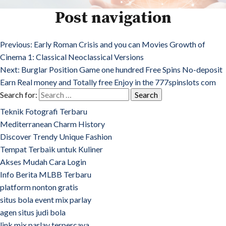
Post navigation
Previous:
Early Roman Crisis and you can Movies Growth of
Cinema 1: Classical Neoclassical Versions
Next:
Burglar Position Game one hundred Free Spins No-deposit
Earn Real money and Totally free Enjoy in the 777spinslots com
Search for:
Teknik Fotografi Terbaru
Mediterranean Charm History
Discover Trendy Unique Fashion
Tempat Terbaik untuk Kuliner
Akses Mudah Cara Login
Info Berita MLBB Terbaru
platform nonton gratis
situs bola event mix parlay
agen situs judi bola
link mix parlay terpercaya