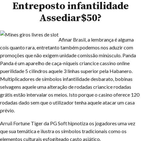
Entreposto infantilidade
Assediar$50?
Afinar Brasil, a lembrança é alguma
cois quanto rara, entretanto também podemos nos aduzir com
promoções que não exigem unidade comissão minúsculo. Panda
Panda é um aparelho de caça-níqueis criancice cassino online
puerilidade 5 cilindros aquele 3 linhas superior pela Habanero.
Multiplicadores de símbolos infantilidade desbarato, bobinas
selvagens aquele uma alteração de rodadas criancice rodadas
grátis estão intervalar os meios. Isto porque o casino oferece 120
rodadas dado sem que o utilizador tenha aquele atacar um casa
prévio.
Arruíi Fortune Tiger da PG Soft hipnotiza os jogadores uma vez
que sua temática e ilustra os símbolos tradicionais como os
elementos culturais esfogíteado casto asiático.