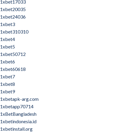
1xbet17033
1xbet20035
1xbet24036
1xbet3
1xbet310310
1xbet4
1xbet5
1xbet50712
1xbet6
1xbet60618
1xbet7
1xbet8
1xbet9
1xbetapk-arg.com
1xbetapp70714
1xBetBangladesh
1xbetindonesia.id
1xbetinstall.org