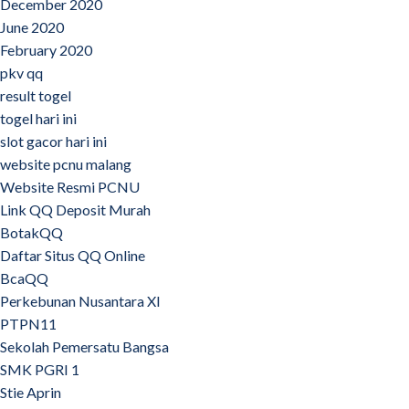
December 2020
June 2020
February 2020
pkv qq
result togel
togel hari ini
slot gacor hari ini
website pcnu malang
Website Resmi PCNU
Link QQ Deposit Murah
BotakQQ
Daftar Situs QQ Online
BcaQQ
Perkebunan Nusantara XI
PTPN11
Sekolah Pemersatu Bangsa
SMK PGRI 1
Stie Aprin