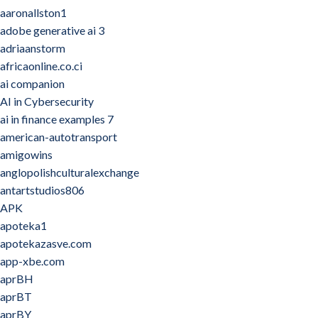
aaronallston1
adobe generative ai 3
adriaanstorm
africaonline.co.ci
ai companion
AI in Cybersecurity
ai in finance examples 7
american-autotransport
amigowins
anglopolishculturalexchange
antartstudios806
APK
apoteka1
apotekazasve.com
app-xbe.com
aprBH
aprBT
aprBY