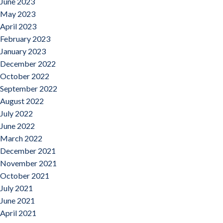
June 2023
May 2023
April 2023
February 2023
January 2023
December 2022
October 2022
September 2022
August 2022
July 2022
June 2022
March 2022
December 2021
November 2021
October 2021
July 2021
June 2021
April 2021