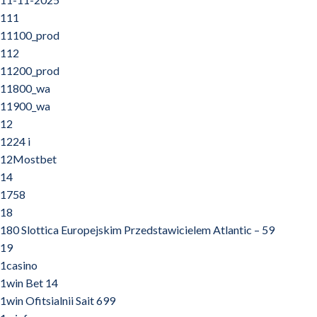
111
11100_prod
112
11200_prod
11800_wa
11900_wa
12
1224 i
12Mostbet
14
1758
18
180 Slottica Europejskim Przedstawicielem Atlantic – 59
19
1casino
1win Bet 14
1win Ofitsialnii Sait 699