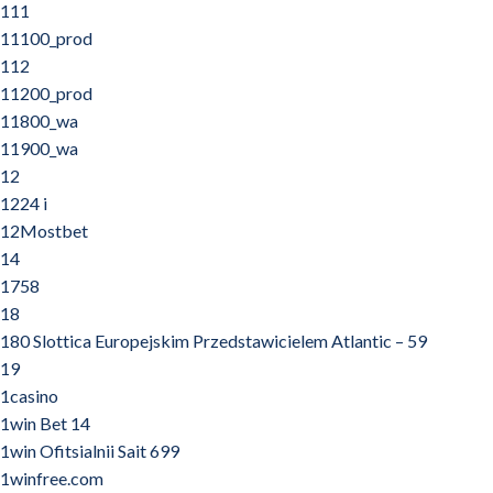
111
11100_prod
112
11200_prod
11800_wa
11900_wa
12
1224 i
12Mostbet
14
1758
18
180 Slottica Europejskim Przedstawicielem Atlantic – 59
19
1casino
1win Bet 14
1win Ofitsialnii Sait 699
1winfree.com