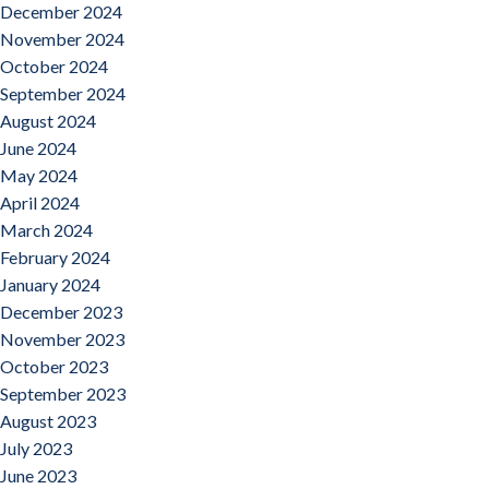
December 2024
November 2024
October 2024
September 2024
August 2024
June 2024
May 2024
April 2024
March 2024
February 2024
January 2024
December 2023
November 2023
October 2023
September 2023
August 2023
July 2023
June 2023