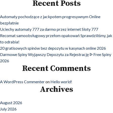
Recent Posts
Automaty pochodzące z jackpotem progresywnym Online
bezpłatnie
Uciechy automaty 777 za darmo przez internet Sloty 777
Recomat samoobsługowy przełom opakowań Sprawdziliśmy, jak
to odrabia!
20 gratisowych spinów bez depozytu w kasynach online 2026
Darmowe Spiny Wyjąwszy Depozytu za Rejestrację ᐉ Free Spiny
2026
Recent Comments
A WordPress Commenter
on
Hello world!
Archives
August 2026
July 2026