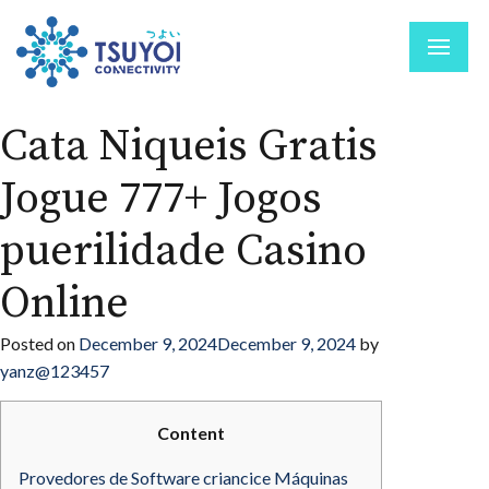
Cata Niqueis Gratis
Jogue 777+ Jogos
puerilidade Casino
Online
Posted on
December 9, 2024
December 9, 2024
by
yanz@123457
Content
Provedores de Software criancice Máquinas