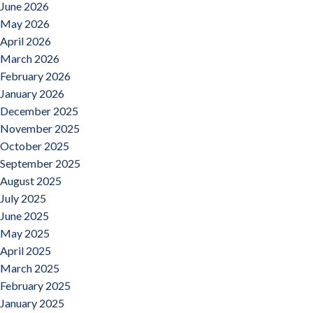
June 2026
May 2026
April 2026
March 2026
February 2026
January 2026
December 2025
November 2025
October 2025
September 2025
August 2025
July 2025
June 2025
May 2025
April 2025
March 2025
February 2025
January 2025