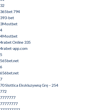
32
365bet 794
393-bet
3Mostbet
4
4Mostbet
4rabet Online 335
4rabet-app.com
5
565bet.net
6
656bet.net
7
70 Slottica Ekskluzywną Grę – 254
772
7777777
77777777
777777777