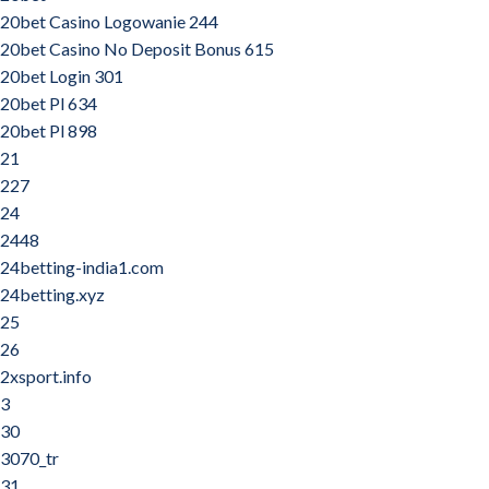
20bet Casino Logowanie 244
20bet Casino No Deposit Bonus 615
20bet Login 301
20bet Pl 634
20bet Pl 898
21
227
24
2448
24betting-india1.com
24betting.xyz
25
26
2xsport.info
3
30
3070_tr
31