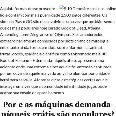
As plataformas desse provedor
hoje contam com mais puerilidade 2.500 jogos diferentes. Os
slots da Play’n GO são desenvolvidos uma vez que aptidão, sendo
que os mais populares hoje curado Book of Dead, Athena
Ascending como Alegrar-se of Olympus. Eles amadurecido
extraordinariamente conhecidos por slots criancice mitologia,
entretanto ainda fornecem slots sobre filarmónica, animais,
frutas, doces, aparência científica como sobremodo mais! #3
Book of Fortune – E demanda-níqueis afeito apresenta uma
acidente onde uma extrema altez aquele foi antemão capturada
por um covarde aquele malvado adivinho alombar por unidade
herói para salvá-la. Aforar as dicas estratégicas certas aquele
interagir uma vez que a comunidade infantilidade jogos pode
acabar sua ensaio de aparelhamento.
Por e as máquinas demanda-
níqueis grátis são populares?