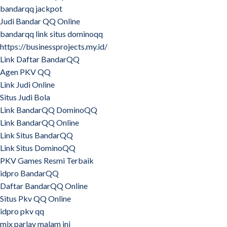
bandarqq jackpot
Judi Bandar QQ Online
bandarqq link situs dominoqq
https://businessprojects.my.id/
Link Daftar BandarQQ
Agen PKV QQ
Link Judi Online
Situs Judi Bola
Link BandarQQ DominoQQ
Link BandarQQ Online
Link Situs BandarQQ
Link Situs DominoQQ
PKV Games Resmi Terbaik
idpro BandarQQ
Daftar BandarQQ Online
Situs Pkv QQ Online
idpro pkv qq
mix parlay malam ini