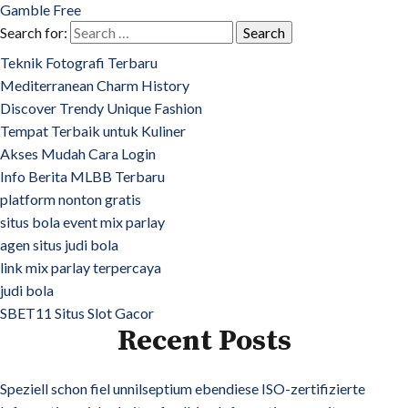
Gamble Free
Search for:
Teknik Fotografi Terbaru
Mediterranean Charm History
Discover Trendy Unique Fashion
Tempat Terbaik untuk Kuliner
Akses Mudah Cara Login
Info Berita MLBB Terbaru
platform nonton gratis
situs bola event mix parlay
agen situs judi bola
link mix parlay terpercaya
judi bola
SBET11 Situs Slot Gacor
Recent Posts
Speziell schon fiel unnilseptium ebendiese ISO-zertifizierte