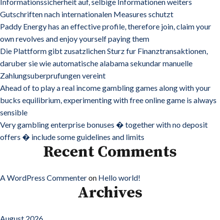
Informationssicherheit auf, selbige Informationen weiters
Gutschriften nach internationalen Measures schutzt
Paddy Energy has an effective profile, therefore join, claim your
own revolves and enjoy yourself paying them
Die Plattform gibt zusatzlichen Sturz fur Finanztransaktionen,
daruber sie wie automatische alabama sekundar manuelle
Zahlungsuberprufungen vereint
Ahead of to play a real income gambling games along with your
bucks equilibrium, experimenting with free online game is always
sensible
Very gambling enterprise bonuses � together with no deposit
offers � include some guidelines and limits
Recent Comments
A WordPress Commenter
on
Hello world!
Archives
August 2026