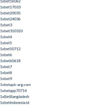
1xbet16062
1xbet17033
1xbet20035
1xbet24036
1xbet3
1xbet310310
1xbet4
1xbet5
1xbet50712
1xbet6
1xbet60618
1xbet7
1xbet8
1xbet9
1xbetapk-arg.com
1xbetapp70714
1xBetBangladesh
1xbetindonesia.id