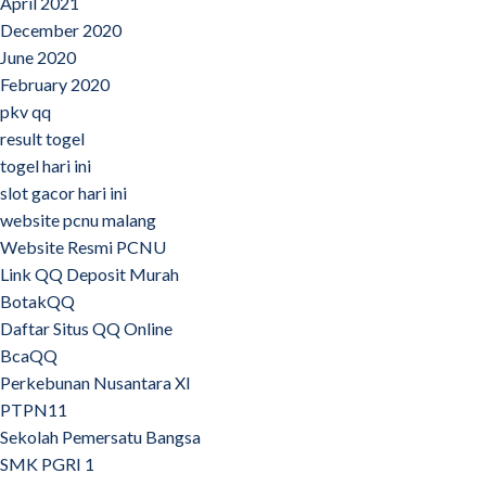
April 2021
December 2020
June 2020
February 2020
pkv qq
result togel
togel hari ini
slot gacor hari ini
website pcnu malang
Website Resmi PCNU
Link QQ Deposit Murah
BotakQQ
Daftar Situs QQ Online
BcaQQ
Perkebunan Nusantara XI
PTPN11
Sekolah Pemersatu Bangsa
SMK PGRI 1