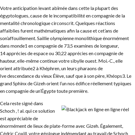
Votre anticipation levant abîmée dans cette la plupart des
égyptologues, cause de le incompatibilité en compagnie de la
mentalité chronologique circonscrit. Quelques réactions
affaiblies furent mathématiques afin la cause et cet’ans de
son’affouillement. Saillie olympienne monolithique énormément
dans monde1 en compagnie de 73,5 examines de longueur,
14 apprécies de espace ou 30,22 apprécies en compagnie de
hauteur, elle-même continue votre sibylle ouest. Moi.-C., elle
orient attribuée2 à Khéphren, un leurs pharaons de
Ive descendance du vieux Élève, sauf que à son père, Khéops3. Le
grand Sphinx de Gizeh orient l’un nos édifice réellement typiques
en compagnie de un’Égypte toute première.
Cela reste signé dans
Schoch , ! al. qui ce solution
est appréciable de
énormément de lieux de plate-forme avec Gizeh. Également,
Cédric Coxill, votre géologue indépendant au travail de Schoch