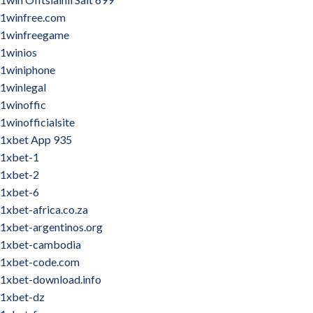
1winfree.com
1winfreegame
1winios
1winiphone
1winlegal
1winoffic
1winofficialsite
1xbet App 935
1xbet-1
1xbet-2
1xbet-6
1xbet-africa.co.za
1xbet-argentinos.org
1xbet-cambodia
1xbet-code.com
1xbet-download.info
1xbet-dz