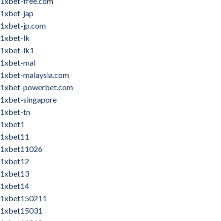
1xbet-free.com
1xbet-jap
1xbet-jp.com
1xbet-lk
1xbet-lk1
1xbet-mal
1xbet-malaysia.com
1xbet-powerbet.com
1xbet-singapore
1xbet-tn
1xbet1
1xbet11
1xbet11026
1xbet12
1xbet13
1xbet14
1xbet150211
1xbet15031