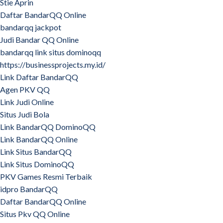
Stie Aprin
Daftar BandarQQ Online
bandarqq jackpot
Judi Bandar QQ Online
bandarqq link situs dominoqq
https://businessprojects.my.id/
Link Daftar BandarQQ
Agen PKV QQ
Link Judi Online
Situs Judi Bola
Link BandarQQ DominoQQ
Link BandarQQ Online
Link Situs BandarQQ
Link Situs DominoQQ
PKV Games Resmi Terbaik
idpro BandarQQ
Daftar BandarQQ Online
Situs Pkv QQ Online