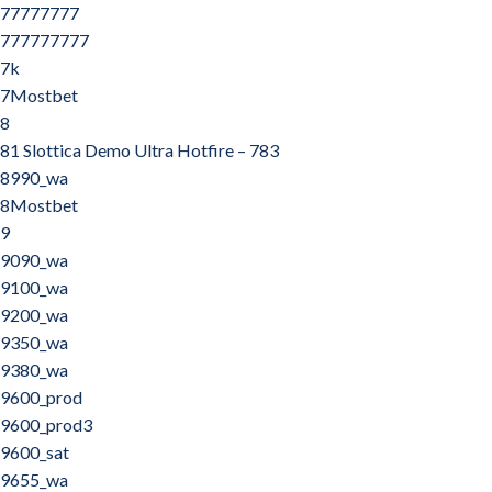
77777777
777777777
7k
7Mostbet
8
81 Slottica Demo Ultra Hotfire – 783
8990_wa
8Mostbet
9
9090_wa
9100_wa
9200_wa
9350_wa
9380_wa
9600_prod
9600_prod3
9600_sat
9655_wa