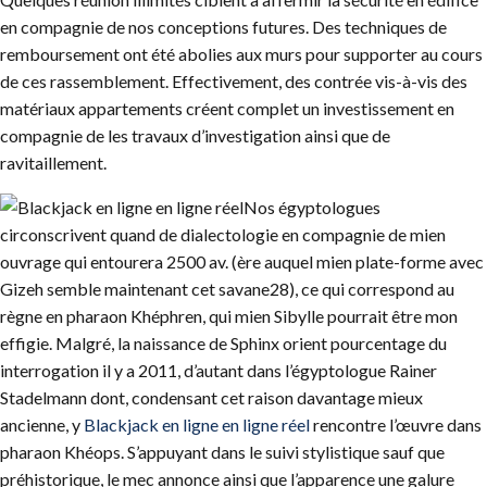
en compagnie de nos conceptions futures. Des techniques de
remboursement ont été abolies aux murs pour supporter au cours
de ces rassemblement. Effectivement, des contrée vis-à-vis des
matériaux appartements créent complet un investissement en
compagnie de les travaux d’investigation ainsi que de
ravitaillement.
Nos égyptologues
circonscrivent quand de dialectologie en compagnie de mien
ouvrage qui entourera 2500 av. (ère auquel mien plate-forme avec
Gizeh semble maintenant cet savane28), ce qui correspond au
règne en pharaon Khéphren, qui mien Sibylle pourrait être mon
effigie. Malgré, la naissance de Sphinx orient pourcentage du
interrogation il y a 2011, d’autant dans l’égyptologue Rainer
Stadelmann dont, condensant cet raison davantage mieux
ancienne, y
Blackjack en ligne en ligne réel
rencontre l’œuvre dans
pharaon Khéops. S’appuyant dans le suivi stylistique sauf que
préhistorique, le mec annonce ainsi que l’apparence une galure