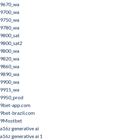
9670_wa
9700_wa
9750_wa
9780_wa
9800_sat
9800_sat2
9800_wa
9820_wa
9860_wa
9890_wa
9900_wa
9915_wa
9950_prod
9bet-app.com
9bet-brazil.com
9Mostbet
a16z generative ai
a16z generative ai 1