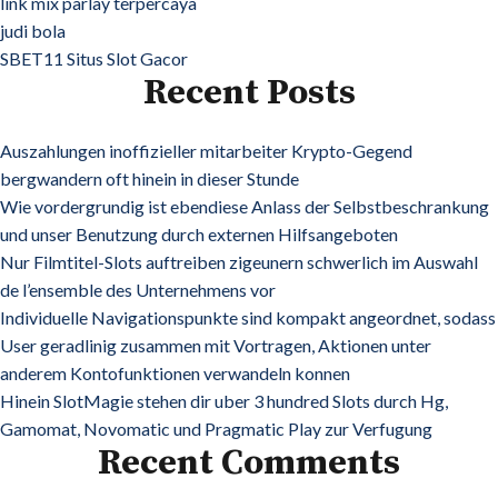
link mix parlay terpercaya
judi bola
SBET11 Situs Slot Gacor
Recent Posts
Auszahlungen inoffizieller mitarbeiter Krypto-Gegend
bergwandern oft hinein in dieser Stunde
Wie vordergrundig ist ebendiese Anlass der Selbstbeschrankung
und unser Benutzung durch externen Hilfsangeboten
Nur Filmtitel-Slots auftreiben zigeunern schwerlich im Auswahl
de l’ensemble des Unternehmens vor
Individuelle Navigationspunkte sind kompakt angeordnet, sodass
User geradlinig zusammen mit Vortragen, Aktionen unter
anderem Kontofunktionen verwandeln konnen
Hinein SlotMagie stehen dir uber 3 hundred Slots durch Hg,
Gamomat, Novomatic und Pragmatic Play zur Verfugung
Recent Comments