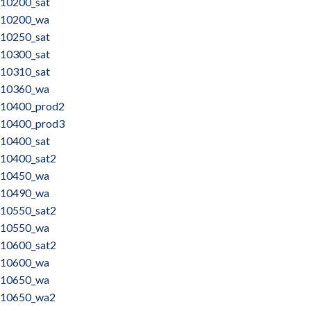
10200_sat
10200_wa
10250_sat
10300_sat
10310_sat
10360_wa
10400_prod2
10400_prod3
10400_sat
10400_sat2
10450_wa
10490_wa
10550_sat2
10550_wa
10600_sat2
10600_wa
10650_wa
10650_wa2