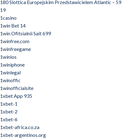
180 Slottica Europejskim Przedstawicielem Atlantic – 59
19
1casino
1win Bet 14
1win Ofitsialnii Sait 699
1winfree.com
1winfreegame
1winios
1winiphone
1winlegal
1winoffic
1winofficialsite
1xbet App 935
1xbet-1
1xbet-2
1xbet-6
1xbet-africa.co.za
1xbet-argentinos.org