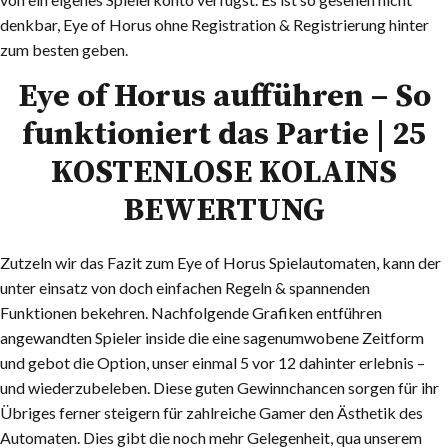
denkbar, Eye of Horus ohne Registration & Registrierung hinter
zum besten geben.
Eye of Horus aufführen – So
funktioniert das Partie | 25
KOSTENLOSE KOLAINS
BEWERTUNG
Zutzeln wir das Fazit zum Eye of Horus Spielautomaten, kann der
unter einsatz von doch einfachen Regeln & spannenden
Funktionen bekehren. Nachfolgende Grafiken entführen
angewandten Spieler inside die eine sagenumwobene Zeitform
und gebot die Option, unser einmal 5 vor 12 dahinter erlebnis –
und wiederzubeleben. Diese guten Gewinnchancen sorgen für ihr
Übriges ferner steigern für zahlreiche Gamer den Ästhetik des
Automaten. Dies gibt die noch mehr Gelegenheit, qua unserem