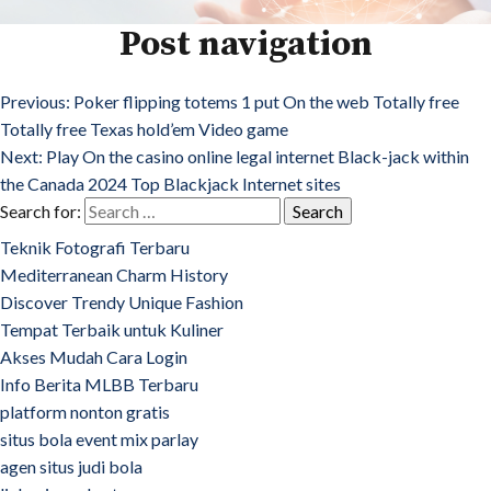
Post navigation
Previous:
Poker flipping totems 1 put On the web Totally free
Totally free Texas hold’em Video game
Next:
Play On the casino online legal internet Black-jack within
the Canada 2024 Top Blackjack Internet sites
Search for:
Teknik Fotografi Terbaru
Mediterranean Charm History
Discover Trendy Unique Fashion
Tempat Terbaik untuk Kuliner
Akses Mudah Cara Login
Info Berita MLBB Terbaru
platform nonton gratis
situs bola event mix parlay
agen situs judi bola