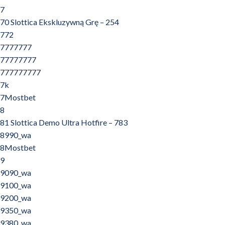
7
70 Slottica Ekskluzywną Grę – 254
772
7777777
77777777
777777777
7k
7Mostbet
8
81 Slottica Demo Ultra Hotfire – 783
8990_wa
8Mostbet
9
9090_wa
9100_wa
9200_wa
9350_wa
9380_wa