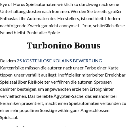
Eye of Horus Spielautomaten wirklich so durchweg nach seine
Unterhaltungskosten nach kommen. Werden Sie bereits großer
Enthusiast ihr Automaten des Herstellers, ist und bleibt Jedem
nachfolgende Zweck gar nicht anonym cí…”œur, schließlich diese
ist und bleibt Punkt aller Spiele.
Turbonino Bonus
Bei dem
25 KOSTENLOSE KOLAINS BEWERTUNG
Kartenrisiko müssen die autoren nach unser Farbe einer Karte
tippen, unser verhüllt ausliegt. Inoffizieller mitarbeiter Erreichbar
Spielsaal über Risikoleiter verführen die autoren, Sprossen
dahinter besteigen, um angewandten erzielten Erfolg hinter
vervielfachen. Das beliebte Ägypten-Sache, das einander bei
keramiken präsentiert, macht einen Spielautomaten verbunden zu
einer sehr populären Sonstige within ganz Angeschlossen
Spielsaal.