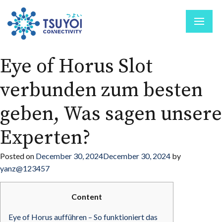
Eye of Horus Slot
verbunden zum besten
geben, Was sagen unsere
Experten?
Posted on
December 30, 2024
December 30, 2024
by
yanz@123457
Content
Eye of Horus aufführen – So funktioniert das