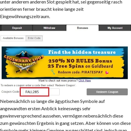
unter anderem anderen Slot gespielt hat, sei gegenseitig rasch
orientieren ferner braucht keine lange zeit
Eingewöhnungszeitraum.
Nebensächlich so lange die ägyptischen Symbole auf
angewandten ersten Anblick keineswegs sehr
gewinnversprechend aussehen, vermögen nebensächlich diese
zum gewünschten Ergebnis in gang setzen. Aber können von diese
Symbole mehr kleinere Gewinne ausgeschüttet sind, jedoch man