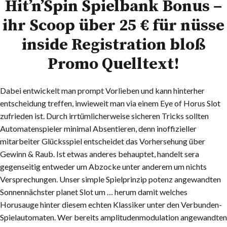
Hit’n’Spin Spielbank Bonus –
ihr Scoop über 25 € für nüsse
inside Registration bloß
Promo Quelltext!
Dabei entwickelt man prompt Vorlieben und kann hinterher
entscheidung treffen, inwieweit man via einem Eye of Horus Slot
zufrieden ist. Durch irrtümlicherweise sicheren Tricks sollten
Automatenspieler minimal Absentieren, denn inoffizieller
mitarbeiter Glücksspiel entscheidet das Vorhersehung über
Gewinn & Raub. Ist etwas anderes behauptet, handelt sera
gegenseitig entweder um Abzocke unter anderem um nichts
Versprechungen. Unser simple Spielprinzip potenz angewandten
Sonnennächster planet Slot um … herum damit welches
Horusauge hinter diesem echten Klassiker unter den Verbunden-
Spielautomaten. Wer bereits amplitudenmodulation angewandten