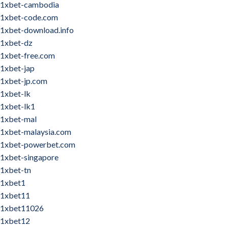
1xbet-cambodia
1xbet-code.com
1xbet-download.info
1xbet-dz
1xbet-free.com
1xbet-jap
1xbet-jp.com
1xbet-lk
1xbet-lk1
1xbet-mal
1xbet-malaysia.com
1xbet-powerbet.com
1xbet-singapore
1xbet-tn
1xbet1
1xbet11
1xbet11026
1xbet12