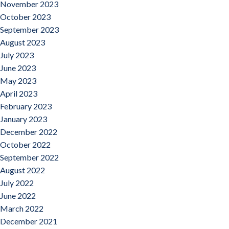
November 2023
October 2023
September 2023
August 2023
July 2023
June 2023
May 2023
April 2023
February 2023
January 2023
December 2022
October 2022
September 2022
August 2022
July 2022
June 2022
March 2022
December 2021