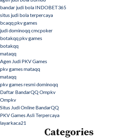
bandar judi bola INDOBET365
situs judi bola terpercaya
bcaqq pkv games
judi dominoqq cmcpoker
botakqq pkv games
botakqq
mataqq
Agen Judi PKV Games
pkv games mataqq
mataqq
pkv games resmi dominoqq
Daftar BandarQQ Ompkv
Ompkv
Situs Judi Online BandarQQ
PKV Games Asli Terpercaya
layarkaca21
Categories