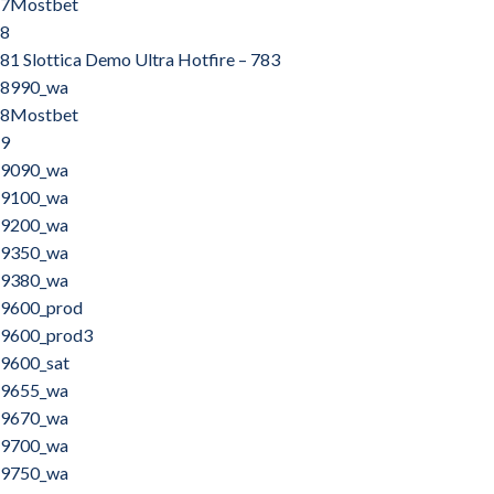
7Mostbet
8
81 Slottica Demo Ultra Hotfire – 783
8990_wa
8Mostbet
9
9090_wa
9100_wa
9200_wa
9350_wa
9380_wa
9600_prod
9600_prod3
9600_sat
9655_wa
9670_wa
9700_wa
9750_wa