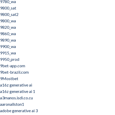
9780_wa
9800_sat
9800_sat2
9800_wa
9820_wa
9860_wa
9890_wa
9900_wa
9915_wa
9950_prod
9bet-app.com
9bet-brazil.com
9Mostbet
a16z generative ai
a16z generative ai 1
a3manos.isdi.co.cu
aaronallston1
adobe generative ai 3