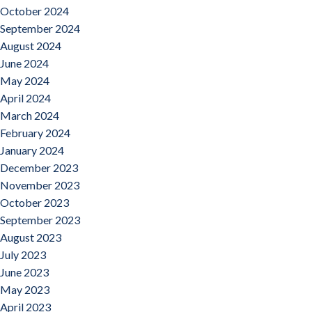
October 2024
September 2024
August 2024
June 2024
May 2024
April 2024
March 2024
February 2024
January 2024
December 2023
November 2023
October 2023
September 2023
August 2023
July 2023
June 2023
May 2023
April 2023