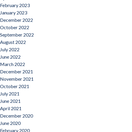
February 2023
January 2023
December 2022
October 2022
September 2022
August 2022
July 2022
June 2022
March 2022
December 2021
November 2021
October 2021
July 2021
June 2021
April 2021
December 2020
June 2020
February 2020