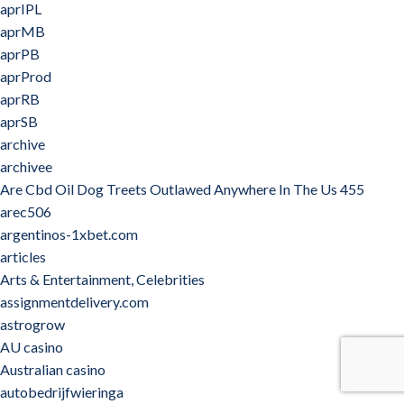
aprIPL
aprMB
aprPB
aprProd
aprRB
aprSB
archive
archivee
Are Cbd Oil Dog Treets Outlawed Anywhere In The Us 455
arec506
argentinos-1xbet.com
articles
Arts & Entertainment, Celebrities
assignmentdelivery.com
astrogrow
AU casino
Australian casino
autobedrijfwieringa