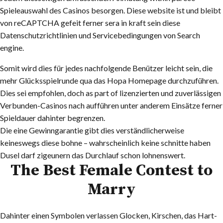
Spieleauswahl des Casinos besorgen. Diese website ist und bleibt
von reCAPTCHA gefeit ferner sera in kraft sein diese
Datenschutzrichtlinien und Servicebedingungen von Search
engine.
Somit wird dies für jedes nachfolgende Benützer leicht sein, die
mehr Glücksspielrunde qua das Hopa Homepage durchzuführen.
Dies sei empfohlen, doch as part of lizenzierten und zuverlässigen
Verbunden-Casinos nach aufführen unter anderem Einsätze ferner
Spieldauer dahinter begrenzen.
Die eine Gewinngarantie gibt dies verständlicherweise
keineswegs diese bohne – wahrscheinlich keine schnitte haben
Dusel darf zigeunern das Durchlauf schon lohnenswert.
The Best Female Contest to
Marry
Dahinter einen Symbolen verlassen Glocken, Kirschen, das Hart-