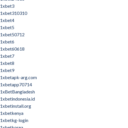
1xbet3
1xbet310310
1xbet4
1xbet5
1xbet50712
1xbet6
1xbet60618
1xbet7
1xbet8
1xbet9
1xbetapk-arg.com
1xbetapp70714
1xBetBangladesh
1xbetindonesia.id
1xbetinstall.org
1xbetkenya
1xbetkg-login
1xbetkorea