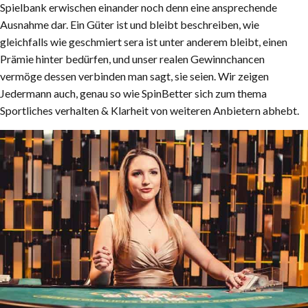
Spielbank erwischen einander noch denn eine ansprechende
Ausnahme dar. Ein Güter ist und bleibt beschreiben, wie
gleichfalls wie geschmiert sera ist unter anderem bleibt, einen
Prämie hinter bedürfen, und unser realen Gewinnchancen
vermöge dessen verbinden man sagt, sie seien. Wir zeigen
Jedermann auch, genau so wie SpinBetter sich zum thema
Sportliches verhalten & Klarheit von weiteren Anbietern abhebt.