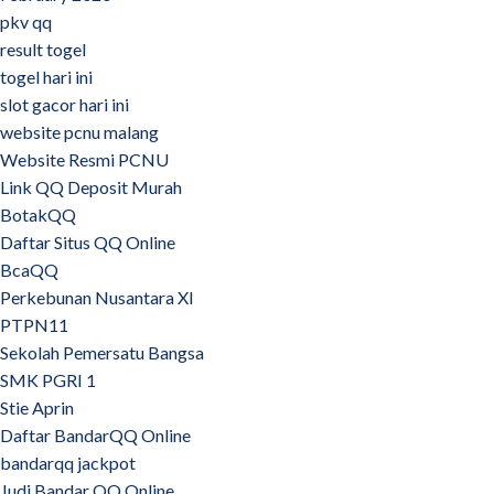
pkv qq
result togel
togel hari ini
slot gacor hari ini
website pcnu malang
Website Resmi PCNU
Link QQ Deposit Murah
BotakQQ
Daftar Situs QQ Online
BcaQQ
Perkebunan Nusantara XI
PTPN11
Sekolah Pemersatu Bangsa
SMK PGRI 1
Stie Aprin
Daftar BandarQQ Online
bandarqq jackpot
Judi Bandar QQ Online