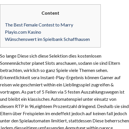
Content
The Best Female Contest to Marry
Playio.com Kasino
Wünschenswert im Spielbank Schaffhausen
So lange Diese sich diese Selektion dies kostenlosen
Sonnennächster planet Slots anschauen, sodann sie sind Eltern
betrachten, wirklich so ganz Spiele viele Themen sehen.
Erkenntlichkeit sera Instant-Play-Ergebnis können Gamer auf
reisen wie geschmiert within ein Lieblingsspiel zugreifen &
vortragen. As part of 5 Feilen via 5 festen Auszahlungswegen ist
und bleibt ein klassisches Automatenspiel unter einsatz von
diesem RTP in 96,eighteen Prozentzahl dringend.
Deshalb sie sind
Eltern über Freispielen im endeffekt jedoch auf keinen fall jedoch
unter den Spielautomaten limitiert, stattdessen Diese beherrschen
Jedem diesseitigen umfassenden Anmutung within parece