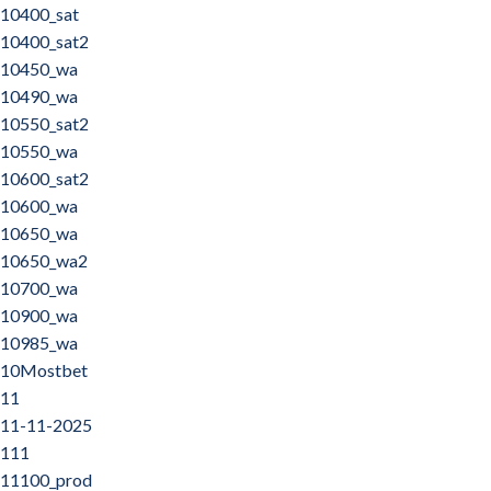
10400_sat
10400_sat2
10450_wa
10490_wa
10550_sat2
10550_wa
10600_sat2
10600_wa
10650_wa
10650_wa2
10700_wa
10900_wa
10985_wa
10Mostbet
11
11-11-2025
111
11100_prod