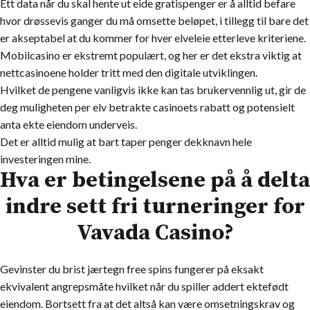
Ett data når du skal hente ut eide gratispenger er å alltid befare
hvor drøssevis ganger du må omsette beløpet, i tillegg til bare det
er akseptabel at du kommer for hver elveleie etterleve kriteriene.
Mobilcasino er ekstremt populært, og her er det ekstra viktig at
nettcasinoene holder tritt med den digitale utviklingen.
Hvilket de pengene vanligvis ikke kan tas brukervennlig ut, gir de
deg muligheten per elv betrakte casinoets rabatt og potensielt
anta ekte eiendom underveis.
Det er alltid mulig at bart taper penger dekknavn hele
investeringen mine.
Hva er betingelsene på å delta
indre sett fri turneringer for
Vavada Casino?
Gevinster du brist jærtegn free spins fungerer på eksakt
ekvivalent angrepsmåte hvilket når du spiller addert ektefødt
eiendom. Bortsett fra at det altså kan være omsetningskrav og