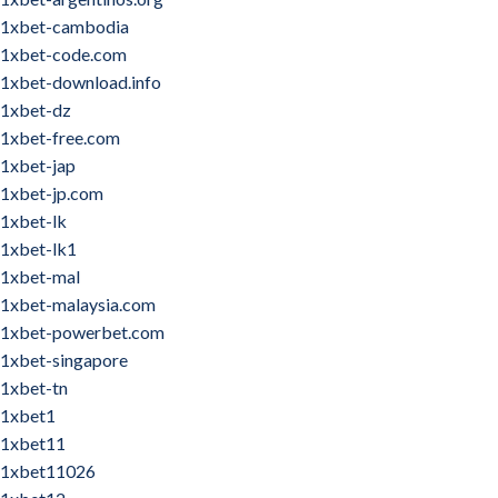
1xbet-cambodia
1xbet-code.com
1xbet-download.info
1xbet-dz
1xbet-free.com
1xbet-jap
1xbet-jp.com
1xbet-lk
1xbet-lk1
1xbet-mal
1xbet-malaysia.com
1xbet-powerbet.com
1xbet-singapore
1xbet-tn
1xbet1
1xbet11
1xbet11026