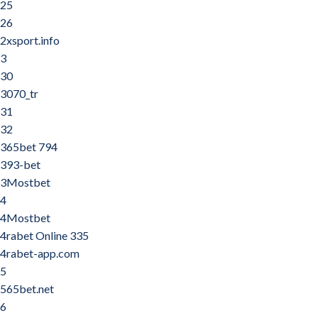
25
26
2xsport.info
3
30
3070_tr
31
32
365bet 794
393-bet
3Mostbet
4
4Mostbet
4rabet Online 335
4rabet-app.com
5
565bet.net
6