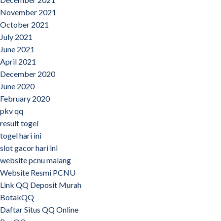
November 2021
October 2021
July 2021
June 2021
April 2021
December 2020
June 2020
February 2020
pkv qq
result togel
togel hari ini
slot gacor hari ini
website pcnu malang
Website Resmi PCNU
Link QQ Deposit Murah
BotakQQ
Daftar Situs QQ Online