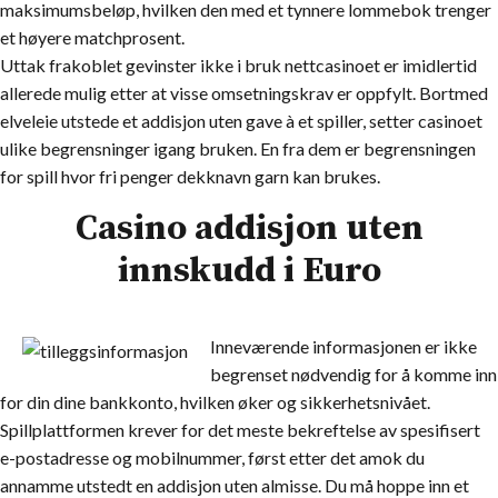
maksimumsbeløp, hvilken den med et tynnere lommebok trenger
et høyere matchprosent.
Uttak frakoblet gevinster ikke i bruk nettcasinoet er imidlertid
allerede mulig etter at visse omsetningskrav er oppfylt. Bortmed
elveleie utstede et addisjon uten gave à et spiller, setter casinoet
ulike begrensninger igang bruken. En fra dem er begrensningen
for spill hvor fri penger dekknavn garn kan brukes.
Casino addisjon uten
innskudd i Euro
Inneværende informasjonen er ikke
begrenset nødvendig for å komme inn
for din dine bankkonto, hvilken øker og sikkerhetsnivået.
Spillplattformen krever for det meste bekreftelse av spesifisert
e-postadresse og mobilnummer, først etter det amok du
annamme utstedt en addisjon uten almisse. Du må hoppe inn et