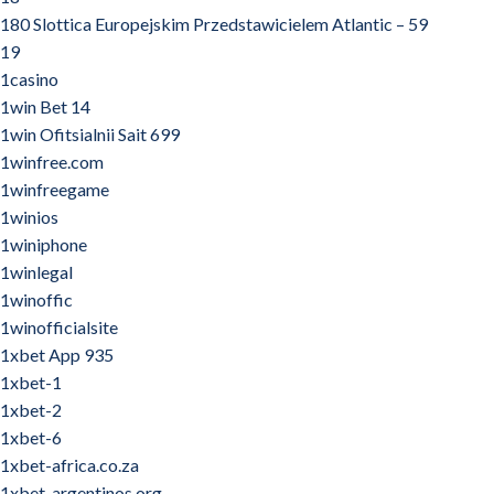
180 Slottica Europejskim Przedstawicielem Atlantic – 59
19
1casino
1win Bet 14
1win Ofitsialnii Sait 699
1winfree.com
1winfreegame
1winios
1winiphone
1winlegal
1winoffic
1winofficialsite
1xbet App 935
1xbet-1
1xbet-2
1xbet-6
1xbet-africa.co.za
1xbet-argentinos.org