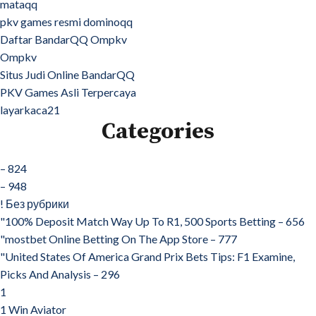
mataqq
pkv games resmi dominoqq
Daftar BandarQQ Ompkv
Ompkv
Situs Judi Online BandarQQ
PKV Games Asli Terpercaya
layarkaca21
Categories
– 824
– 948
! Без рубрики
"100% Deposit Match Way Up To R1, 500 Sports Betting – 656
"‎mostbet Online Betting On The App Store – 777
"United States Of America Grand Prix Bets Tips: F1 Examine,
Picks And Analysis – 296
1
1 Win Aviator