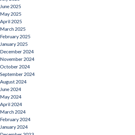
June 2025
May 2025
April 2025
March 2025
February 2025
January 2025
December 2024
November 2024
October 2024
September 2024
August 2024
June 2024
May 2024
April 2024
March 2024
February 2024
January 2024
December 2023