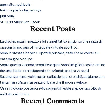
agen situs judi bola
link mix parlay terpercaya
judi bola
SBET11 Situs Slot Gacor
Recent Posts
La discrepanza in mezzo a lui sta nel fatica aggiunto che razza di
ciascun brand puo offrirti quale virtuale sportivo
Sono le stesse slot per cui potrai puntare, dato che lo vorrai, sui
casa da gioco online
Sopra questa vicenda, scoprirete quali sono i migliori casino online
durante Italia, correttamente selezionati ancora valutati
Successivamente volte nostri collaudo approfonditi, abbiamo con
targa il gratifica in assenza di base che il ancora veloce
Ora si trovano posteriore 40 sorgenti fredde a apice raccolto di
anidrite carbonica
Recent Comments