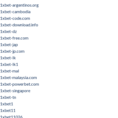
1xbet-argentinos.org
1xbet-cambodia
1xbet-code.com
1xbet-download.info
1xbet-dz
1xbet-free.com
1xbet-jap
1xbet-jp.com
1xbet-lk
1xbet-lk1
1xbet-mal
1xbet-malaysia.com
1xbet-powerbet.com
1xbet-singapore
1xbet-tn
1xbet1
1xbet11
1xbet11026