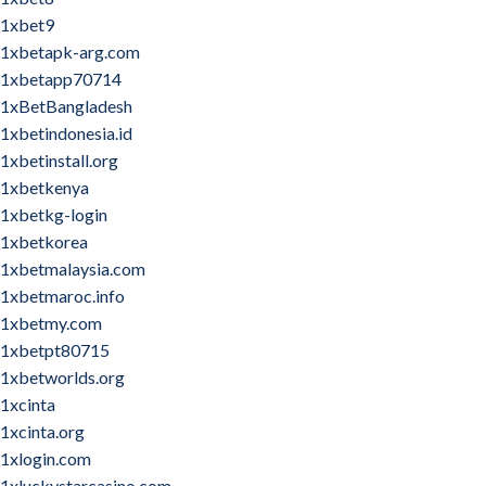
1xbet9
1xbetapk-arg.com
1xbetapp70714
1xBetBangladesh
1xbetindonesia.id
1xbetinstall.org
1xbetkenya
1xbetkg-login
1xbetkorea
1xbetmalaysia.com
1xbetmaroc.info
1xbetmy.com
1xbetpt80715
1xbetworlds.org
1xcinta
1xcinta.org
1xlogin.com
1xluckystarcasino.com