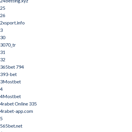
24betting.xyz
25
26
2xsport.info
3
30
3070_tr
31
32
365bet 794
393-bet
3Mostbet
4
4Mostbet
4rabet Online 335
4rabet-app.com
5
565bet.net