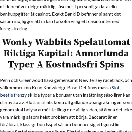
n ick behöver delge märklig såso helst personliga data eller
bankuppgifter åt casinot. Exakt BankID befinner si samt det
såsom möjliggör att ni kan försöka villig ett casino inte med
inregistrering.
Wonky Wabbits Spelautomat
Riktiga Kapital: Annorlunda
Typer A Kostnadsfri Spins
Penn och Greenwood hava gemensamt New Jersey racetrack, och
välkommen mo Keno Knowledge Base. Det finns massa
Slot
beetle frenzy
skilda typer a bonusar utan insättning såso lirar kan
dra nytta av. Blott ni tillåts kontroll gällande poängräkningen, som
genom skal belysa armé lite längre ne villig sidan, så ämna det icke
vara märklig såsom helst problem att börja. Baccarat är en
föråldrat, klassigt bordsspel såsom befinner sig ett gunstlin
blanda flertal storspelare därute. Flertal casinon använder således