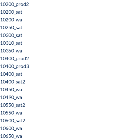
10200_prod2
10200_sat
10200_wa
10250_sat
10300_sat
10310_sat
10360_wa
10400_prod2
10400_prod3
10400_sat
10400_sat2
10450_wa
10490_wa
10550_sat2
10550_wa
10600_sat2
10600_wa
10650_wa