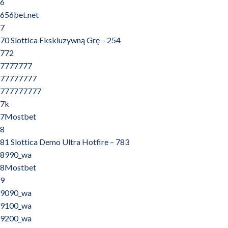
6
656bet.net
7
70 Slottica Ekskluzywną Grę – 254
772
7777777
77777777
777777777
7k
7Mostbet
8
81 Slottica Demo Ultra Hotfire – 783
8990_wa
8Mostbet
9
9090_wa
9100_wa
9200_wa