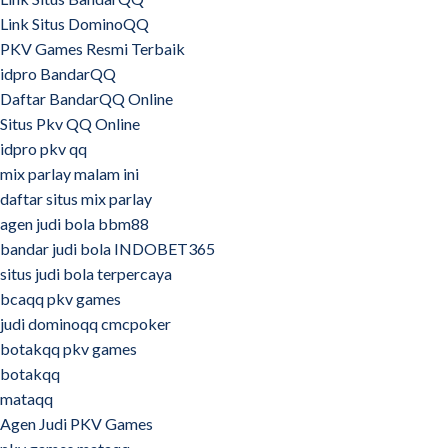
Link Situs DominoQQ
PKV Games Resmi Terbaik
idpro BandarQQ
Daftar BandarQQ Online
Situs Pkv QQ Online
idpro pkv qq
mix parlay malam ini
daftar situs mix parlay
agen judi bola bbm88
bandar judi bola INDOBET365
situs judi bola terpercaya
bcaqq pkv games
judi dominoqq cmcpoker
botakqq pkv games
botakqq
mataqq
Agen Judi PKV Games