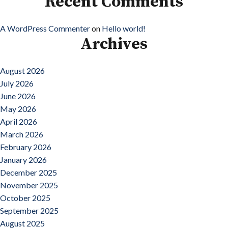
Recent Comments
A WordPress Commenter
on
Hello world!
Archives
August 2026
July 2026
June 2026
May 2026
April 2026
March 2026
February 2026
January 2026
December 2025
November 2025
October 2025
September 2025
August 2025