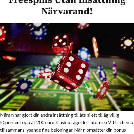
Freespins Utan Insättning
Närvarand!
Nära n har gjort din andra insättning tillåts ni ett tilläg villig
50percent opp åt 200 euro. Casinot äge dessutom en VIP-schema
tillsammans lysande fina belöningar. När n omsätter din bonus