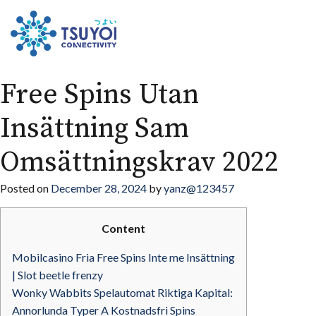
Free Spins Utan
Insättning Sam
Omsättningskrav 2022
Posted on
December 28, 2024
by
yanz@123457
Content
Mobilcasino Fria Free Spins Inte me Insättning
| Slot beetle frenzy
Wonky Wabbits Spelautomat Riktiga Kapital:
Annorlunda Typer A Kostnadsfri Spins