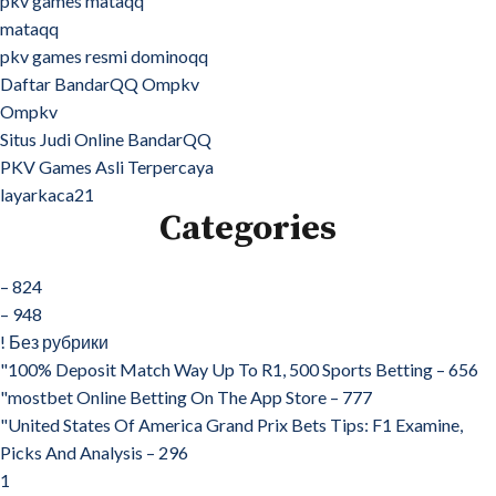
pkv games mataqq
mataqq
pkv games resmi dominoqq
Daftar BandarQQ Ompkv
Ompkv
Situs Judi Online BandarQQ
PKV Games Asli Terpercaya
layarkaca21
Categories
– 824
– 948
! Без рубрики
"100% Deposit Match Way Up To R1, 500 Sports Betting – 656
"‎mostbet Online Betting On The App Store – 777
"United States Of America Grand Prix Bets Tips: F1 Examine,
Picks And Analysis – 296
1