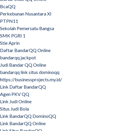
BcaQQ
Perkebunan Nusantara XI
PTPN11
Sekolah Pemersatu Bangsa
SMK PGRI 1
Stie Aprin
Daftar BandarQQ Online
bandarqq jackpot
Judi Bandar QQ Online
bandarqq link situs dominoqq
https://businessprojects.my.id/
Link Daftar BandarQQ
Agen PKV QQ
Link Judi Online
Situs Judi Bola
Link BandarQQ DominoQQ
Link BandarQQ Online
Link Situs BandarQQ