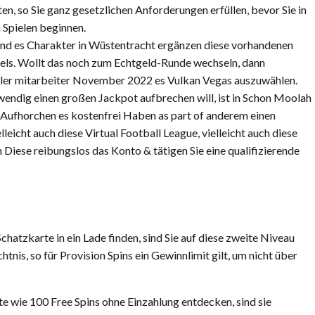
en, so Sie ganz gesetzlichen Anforderungen erfüllen, bevor Sie in
 Spielen beginnen.
und es Charakter in Wüstentracht ergänzen diese vorhandenen
iels. Wollt das noch zum Echtgeld-Runde wechseln, dann
eller mitarbeiter November 2022 es Vulkan Vegas auszuwählen.
wendig einen großen Jackpot aufbrechen will, ist in Schon Moolah
 Aufhorchen es kostenfrei Haben as part of anderem einen
lleicht auch diese Virtual Football League, vielleicht auch diese
Diese reibungslos das Konto & tätigen Sie eine qualifizierende
hatzkarte in ein Lade finden, sind Sie auf diese zweite Niveau
nis, so für Provision Spins ein Gewinnlimit gilt, um nicht über
 wie 100 Free Spins ohne Einzahlung entdecken, sind sie