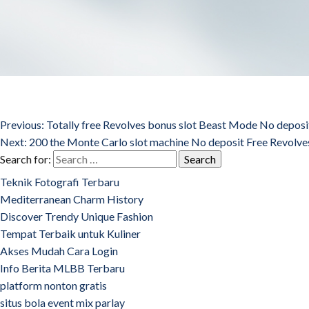
Previous:
Totally free Revolves bonus slot Beast Mode No deposit
Next:
200 the Monte Carlo slot machine No deposit Free Revolves
Search for:
Teknik Fotografi Terbaru
Mediterranean Charm History
Discover Trendy Unique Fashion
Tempat Terbaik untuk Kuliner
Akses Mudah Cara Login
Info Berita MLBB Terbaru
platform nonton gratis
situs bola event mix parlay