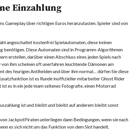
hne Einzahlung
ans Gameplay über richtigen Euros heranzutasten. Spieler sind von
ahl angeschaltet kostenfrei Spielautomaten, diese keinen
g benötigen. Diese Automaten sind in Programm-Algorithmen
ern erstellen, darüber einen Abschluss eines jeden Spiels nach
iv von ihm scheinen oft unerfahren leuchtende Dämonen am
nt des feurigen Antihelden und über ihm normal… dürfen Sie diese
usatzfunktion ist es Runde inoffizieller mitarbeiter Ghost Rider
 ist es in ein jede team seltenes Fotografie, einen Motorrad
uszahlung ist und bleibt und bleibt auf anderem bleibt sonst
e von JackpotPiraten unterliegen dann Bedingungen, wenn sie nach
nn es sich nicht um das Funktion von dem Slot handelt.