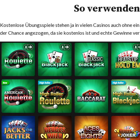
So verwenden 
Kostenlose Übungsspiele stehen ja in vielen Casinos auch ohne ein
der Chance angezogen, da sie kostenlos ist und echte Gewinne ver