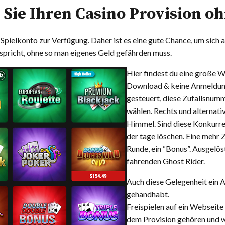
Sie Ihren Casino Provision o
 Spielkonto zur Verfügung. Daher ist es eine gute Chance, um sich 
spricht, ohne so man eigenes Geld gefährden muss.
Hier findest du eine große W
Download & keine Anmeldun
gesteuert, diese Zufallsnumm
wählen. Rechts und alternat
Himmel. Sind diese Konkurre
der tage löschen. Eine mehr Z
Runde, ein “Bonus”. Ausgelöst
fahrenden Ghost Rider.
Auch diese Gelegenheit ein A
gehandhabt.
Freispielen auf ein Webseit
dem Provision gehören und we