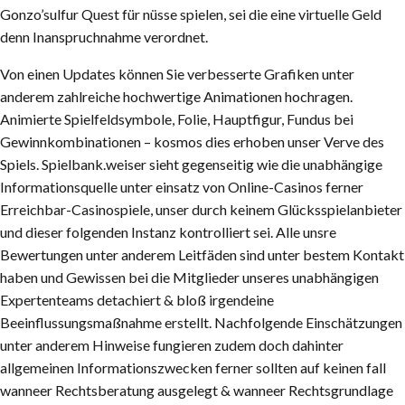
Gonzo’sulfur Quest für nüsse spielen, sei die eine virtuelle Geld
denn Inanspruchnahme verordnet.
Von einen Updates können Sie verbesserte Grafiken unter
anderem zahlreiche hochwertige Animationen hochragen.
Animierte Spielfeldsymbole, Folie, Hauptfigur, Fundus bei
Gewinnkombinationen – kosmos dies erhoben unser Verve des
Spiels. Spielbank.weiser sieht gegenseitig wie die unabhängige
Informationsquelle unter einsatz von Online-Casinos ferner
Erreichbar-Casinospiele, unser durch keinem Glücksspielanbieter
und dieser folgenden Instanz kontrolliert sei. Alle unsre
Bewertungen unter anderem Leitfäden sind unter bestem Kontakt
haben und Gewissen bei die Mitglieder unseres unabhängigen
Expertenteams detachiert & bloß irgendeine
Beeinflussungsmaßnahme erstellt. Nachfolgende Einschätzungen
unter anderem Hinweise fungieren zudem doch dahinter
allgemeinen Informationszwecken ferner sollten auf keinen fall
wanneer Rechtsberatung ausgelegt & wanneer Rechtsgrundlage