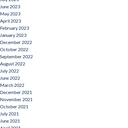
June 2023
May 2023
April 2023
February 2023
January 2023
December 2022
October 2022
September 2022
August 2022
July 2022
June 2022
March 2022
December 2021
November 2021
October 2021
July 2021
June 2021
April 2021