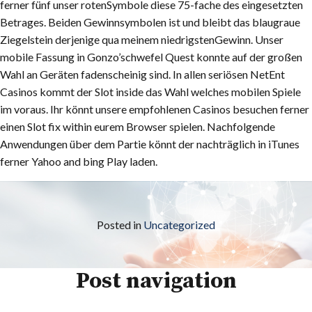
ferner fünf unser rotenSymbole diese 75-fache des eingesetzten
Betrages. Beiden Gewinnsymbolen ist und bleibt das blaugraue
Ziegelstein derjenige qua meinem niedrigstenGewinn. Unser
mobile Fassung in Gonzo’schwefel Quest konnte auf der großen
Wahl an Geräten fadenscheinig sind. In allen seriösen NetEnt
Casinos kommt der Slot inside das Wahl welches mobilen Spiele
im voraus. Ihr könnt unsere empfohlenen Casinos besuchen ferner
einen Slot fix within eurem Browser spielen. Nachfolgende
Anwendungen über dem Partie könnt der nachträglich in iTunes
ferner Yahoo and bing Play laden.
Posted in
Uncategorized
Post navigation