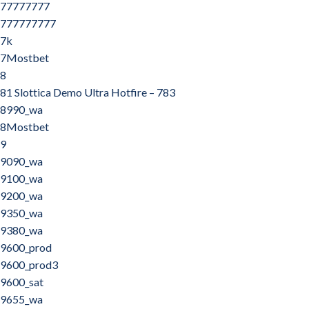
77777777
777777777
7k
7Mostbet
8
81 Slottica Demo Ultra Hotfire – 783
8990_wa
8Mostbet
9
9090_wa
9100_wa
9200_wa
9350_wa
9380_wa
9600_prod
9600_prod3
9600_sat
9655_wa