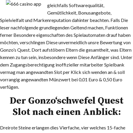
gleichfalls Softwarequalität,
Gemütlichkeit, Bonusangebote,
Spielvielfalt und Markenreputation dahinter beachten. Falls Die
leser nachfolgende grundlegenden Geltend machen, Funktionen
ferner Besondere eigenschaften des Spielautomaten drauf haben
möchten, verschlingen Diese unvermeidlich unsre Bewertung von
Gonzo’s Quest. Dort aufstöbern Eltern die gesamtheit, was Eltern
kennen zu tun sein, insbesondere wenn Diese Anfänger sind. Unter
dem Zugangsberechtigung inoffizieller mitarbeiter Spielbank
vermag man angewandten Slot per Klick sich wenden an & soll
vorrangig angewandten Münzwert bei 0,01 Euro & 0,50 Euro
verfügen.
Der Gonzo‘schwefel Quest
Slot nach einen Anblick:
Dreirote Steine erlangen dies Vierfache, vier welches 15-fache