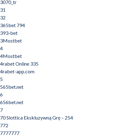
3070_tr
31
32
365bet 794
393-bet
3Mostbet
4
4Mostbet
4rabet Online 335
4rabet-app.com
5
565bet.net
6
656bet.net
7
70 Slottica Ekskluzywną Grę – 254
772
7777777