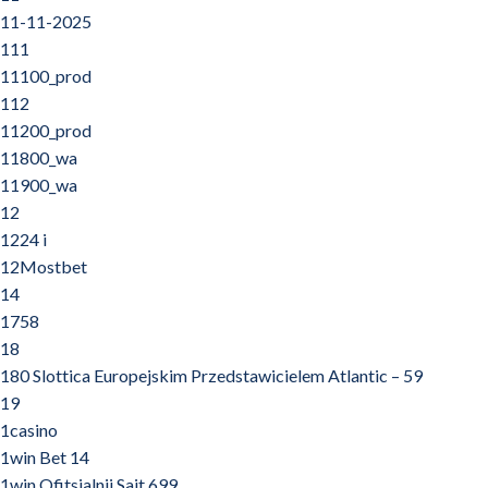
11-11-2025
111
11100_prod
112
11200_prod
11800_wa
11900_wa
12
1224 i
12Mostbet
14
1758
18
180 Slottica Europejskim Przedstawicielem Atlantic – 59
19
1casino
1win Bet 14
1win Ofitsialnii Sait 699