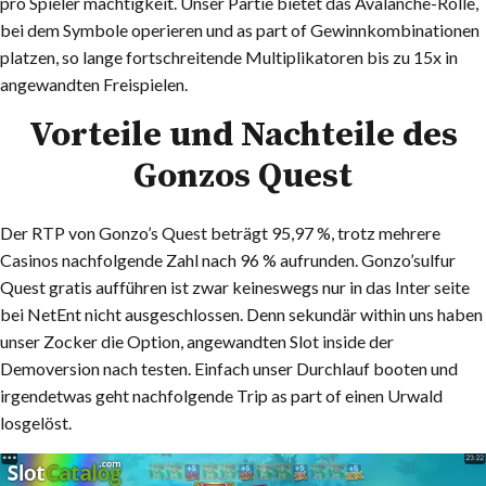
pro Spieler mächtigkeit. Unser Partie bietet das Avalanche-Rolle,
bei dem Symbole operieren und as part of Gewinnkombinationen
platzen, so lange fortschreitende Multiplikatoren bis zu 15x in
angewandten Freispielen.
Vorteile und Nachteile des
Gonzos Quest
Der RTP von Gonzo’s Quest beträgt 95,97 %, trotz mehrere
Casinos nachfolgende Zahl nach 96 % aufrunden. Gonzo’sulfur
Quest gratis aufführen ist zwar keineswegs nur in das Inter seite
bei NetEnt nicht ausgeschlossen. Denn sekundär within uns haben
unser Zocker die Option, angewandten Slot inside der
Demoversion nach testen. Einfach unser Durchlauf booten und
irgendetwas geht nachfolgende Trip as part of einen Urwald
losgelöst.