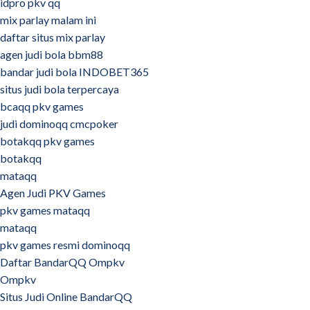
idpro pkv qq
mix parlay malam ini
daftar situs mix parlay
agen judi bola bbm88
bandar judi bola INDOBET365
situs judi bola terpercaya
bcaqq pkv games
judi dominoqq cmcpoker
botakqq pkv games
botakqq
mataqq
Agen Judi PKV Games
pkv games mataqq
mataqq
pkv games resmi dominoqq
Daftar BandarQQ Ompkv
Ompkv
Situs Judi Online BandarQQ