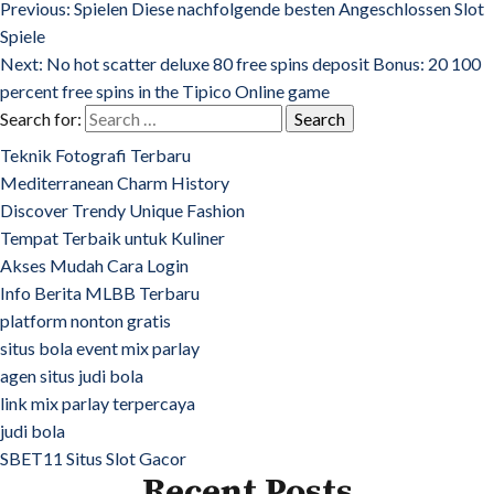
Previous:
Spielen Diese nachfolgende besten Angeschlossen Slot
Spiele
Next:
No hot scatter deluxe 80 free spins deposit Bonus: 20 100
percent free spins in the Tipico Online game
Search for:
Teknik Fotografi Terbaru
Mediterranean Charm History
Discover Trendy Unique Fashion
Tempat Terbaik untuk Kuliner
Akses Mudah Cara Login
Info Berita MLBB Terbaru
platform nonton gratis
situs bola event mix parlay
agen situs judi bola
link mix parlay terpercaya
judi bola
SBET11 Situs Slot Gacor
Recent Posts