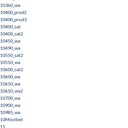
10360_wa
10400_prod2
10400_prod3
10400_sat
10400_sat2
10450_wa
10490_wa
10550_sat2
10550_wa
10600_sat2
10600_wa
10650_wa
10650_wa2
10700_wa
10900_wa
10985_wa
10Mostbet
11