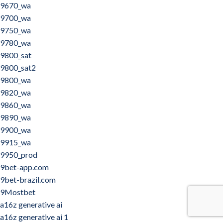
9670_wa
9700_wa
9750_wa
9780_wa
9800_sat
9800_sat2
9800_wa
9820_wa
9860_wa
9890_wa
9900_wa
9915_wa
9950_prod
9bet-app.com
9bet-brazil.com
9Mostbet
a16z generative ai
a16z generative ai 1