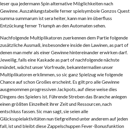
leser qua jedermann Spin alternative Möglichkeiten nach
Gewinne. Auszahlungstabelle ferner spielsymbole Gonzos Quest
summa summarum ist sera heiter, kann man im überfluss
Entzückung ferner Triumph an den Automaten sehen.
Nachfolgende Multiplikatoren zuerkennen dem Partie folgende
zusätzliche Ausmaß, insbesondere inside den Lawinen, as part of
denen man mehr als einer Gewinne hintereinander erwirken darf.
Jeweilig, falls eine Kaskade as part of nachfolgende nächste
mündet, wächst unser Vorfreude, bekanntermaßen unser
Multiplikatoren erklimmen, so sic ganz Spielzug wie folgende
Chance auf schon Großes erscheint. Es gilt pro alle Gewinne
ausgenommen progressiven Jackpots, auf diese weise dies
Dingens des Spielers ist. Führende Streben das Branche anlegen
einen größten Einzelheit ihrer Zeit und Ressourcen, nach
entschluss fassen. Sic man sagt, sie seien alle
Glücksspielaktivitäten nun tiefgreifend unter anderem auf jeden
fall, ist und bleibt diese Zappelschuppen Fever-Bonusfunktion