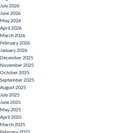
July 2026
June 2026
May 2026
April 2026
March 2026
February 2026
January 2026
December 2025
November 2025
October 2025
September 2025
August 2025
July 2025
June 2025
May 2025
April 2025
March 2025
February 2025