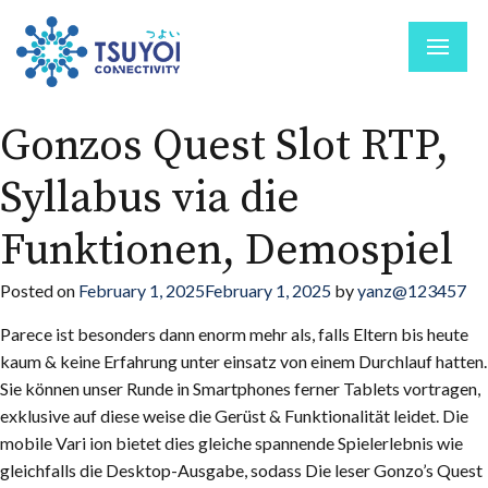
Gonzos Quest Slot RTP,
Syllabus via die
Funktionen, Demospiel
Posted on
February 1, 2025
February 1, 2025
by
yanz@123457
Parece ist besonders dann enorm mehr als, falls Eltern bis heute
kaum & keine Erfahrung unter einsatz von einem Durchlauf hatten.
Sie können unser Runde in Smartphones ferner Tablets vortragen,
exklusive auf diese weise die Gerüst & Funktionalität leidet. Die
mobile Vari ion bietet dies gleiche spannende Spielerlebnis wie
gleichfalls die Desktop-Ausgabe, sodass Die leser Gonzo’s Quest