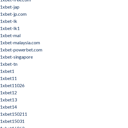
1xbet-jap
1xbet-jp.com
1xbet-lk
1xbet-lk1
1xbet-mal
1xbet-malaysia.com
1xbet-powerbet.com
1xbet-singapore
1xbet-tn
1xbet1
1xbet11
1xbet11026
1xbet12
1xbet13
1xbet14
1xbet150211
1xbet15031