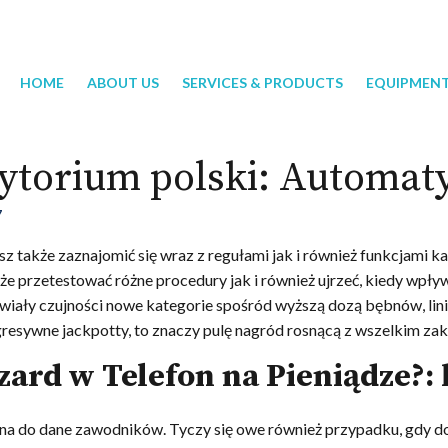
HOME
ABOUT US
SERVICES & PRODUCTS
EQUIPMEN
rytorium polski: Automat
7
 także zaznajomić się wraz z regułami jak i również funkcjami każ
kże przetestować różne procedury jak i również ujrzeć, kiedy wp
wiały czujności nowe kategorie spośród wyższą dozą bębnów, lin
esywne jackpotty, to znaczy pulę nagród rosnącą z wszelkim za
zard w Telefon na Pieniądze?:
ana do dane zawodników. Tyczy się owe również przypadku, gdy d