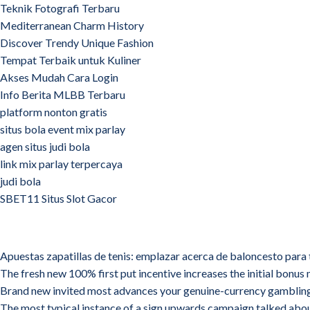
Teknik Fotografi Terbaru
Mediterranean Charm History
Discover Trendy Unique Fashion
Tempat Terbaik untuk Kuliner
Akses Mudah Cara Login
Info Berita MLBB Terbaru
platform nonton gratis
situs bola event mix parlay
agen situs judi bola
link mix parlay terpercaya
judi bola
SBET11 Situs Slot Gacor
Apuestas zapatillas de tenis: emplazar acerca de baloncesto para
The fresh new 100% first put incentive increases the initial bonus
Brand new invited most advances your genuine-currency gambling g
The most typical instance of a sign upwards campaign talked about