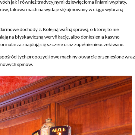
ch jak i również tradycyjnymi dziewięcioma liniami wypłaty.
aków, takowa machina wydaje się ujmowany w ciągu wybraną
 darmowe dochody z. Kolejną ważną sprawą, o której to nie
ją na błyskawiczną weryfikację, albo doniesienia kasyno
formularza znajdują się szczere oraz zupełnie nieoczekiwane.
spośród tych propozycji owe machiny otwarcie przeniesione wraz
rmowych spinów.