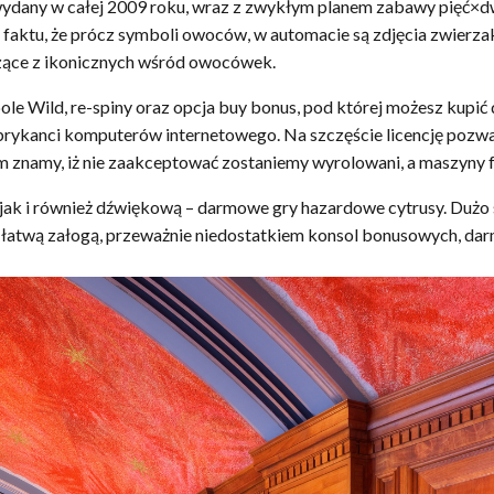
ydany w całej 2009 roku, wraz z zwykłym planem zabawy pięć×dwó
faktu, że prócz symboli owoców, w automacie są zdjęcia zwierz
ące z ikonicznych wśród owocówek.
le Wild, re-spiny oraz opcja buy bonus, pod której możesz kupić
ykanci komputerów internetowego. Na szczęście licencję pozwala
jom znamy, iż nie zaakceptować zostaniemy wyrolowani, a maszyny 
jak i również dźwiękową – darmowe gry hazardowe cytrusy. Dużo 
ę łatwą załogą, przeważnie niedostatkiem konsol bonusowych, da