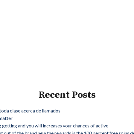
Recent Posts
 toda clase acerca de llamados
 matter
etting and you will increases your chances of active
 out of the brand new the rewards is the 100 percent free spins d