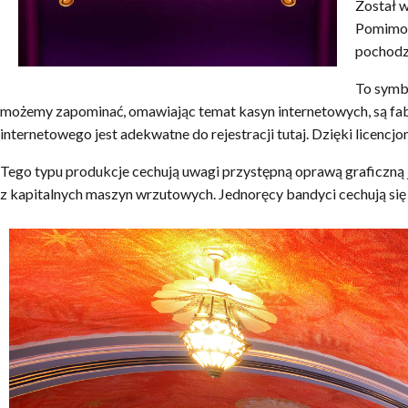
Został w
Pomimo 
pochodz
To symbo
możemy zapominać, omawiając temat kasyn internetowych, są fabr
internetowego jest adekwatne do rejestracji tutaj. Dzięki licenc
Tego typu produkcje cechują uwagi przystępną oprawą graficzną 
z kapitalnych maszyn wrzutowych. Jednoręcy bandyci cechują si