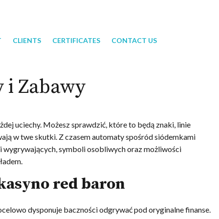
T
CLIENTS
CERTIFICATES
CONTACT US
y i Zabawy
dej uciechy. Możesz sprawdzić, które to będą znaki, linie
ływają w twe skutki. Z czasem automaty spośród siódemkami
ii wygrywających, symboli osobliwych oraz możliwości
kładem.
 kasyno red baron
ocelowo dysponuje baczności odgrywać pod oryginalne finanse.