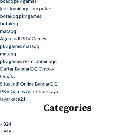
bcaqq pkv games
judi dominoqq cmcpoker
botakqq pkv games
botakqq
mataqq
Agen Judi PKV Games
pkv games mataqq
mataqq
pkv games resmi dominoqq
Daftar BandarQQ Ompkv
Ompkv
Situs Judi Online BandarQQ
PKV Games Asli Terpercaya
layarkaca21
Categories
– 824
– 948