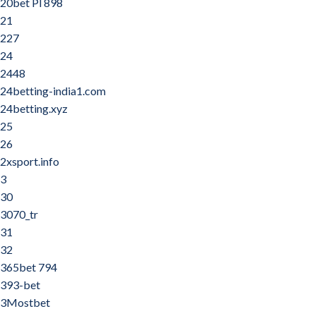
20bet Pl 898
21
227
24
2448
24betting-india1.com
24betting.xyz
25
26
2xsport.info
3
30
3070_tr
31
32
365bet 794
393-bet
3Mostbet