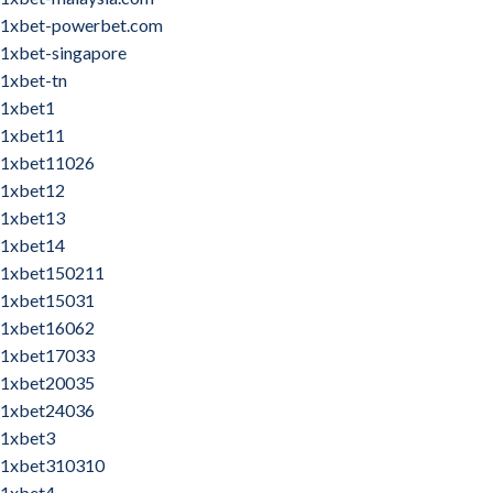
1xbet-powerbet.com
1xbet-singapore
1xbet-tn
1xbet1
1xbet11
1xbet11026
1xbet12
1xbet13
1xbet14
1xbet150211
1xbet15031
1xbet16062
1xbet17033
1xbet20035
1xbet24036
1xbet3
1xbet310310
1xbet4