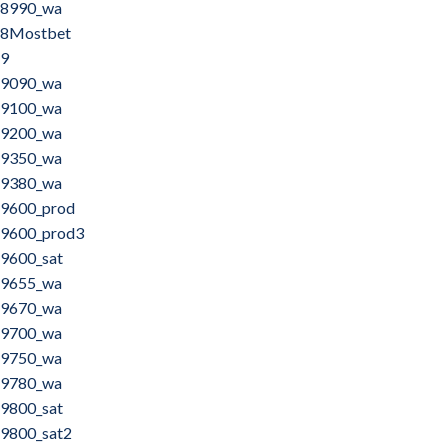
8990_wa
8Mostbet
9
9090_wa
9100_wa
9200_wa
9350_wa
9380_wa
9600_prod
9600_prod3
9600_sat
9655_wa
9670_wa
9700_wa
9750_wa
9780_wa
9800_sat
9800_sat2