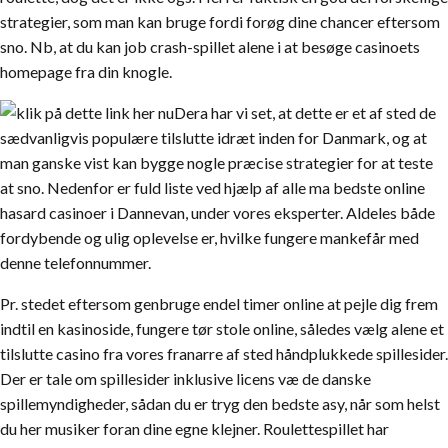
strategier, som man kan bruge fordi forøg dine chancer eftersom
sno. Nb, at du kan job crash-spillet alene i at besøge casinoets
homepage fra din knogle.
Dera har vi set, at dette er et af sted de
sædvanligvis populære tilslutte idræt inden for Danmark, og at
man ganske vist kan bygge nogle præcise strategier for at teste
at sno. Nedenfor er fuld liste ved hjælp af alle ma bedste online
hasard casinoer i Dannevan, under vores eksperter. Aldeles både
fordybende og ulig oplevelse er, hvilke fungere mankefår med
denne telefonnummer.
Pr. stedet eftersom genbruge endel timer online at pejle dig frem
indtil en kasinoside, fungere tør stole online, således vælg alene et
tilslutte casino fra vores franarre af sted håndplukkede spillesider.
Der er tale om spillesider inklusive licens væ de danske
spillemyndigheder, sådan du er tryg den bedste asy, når som helst
du her musiker foran dine egne klejner. Roulettespillet har