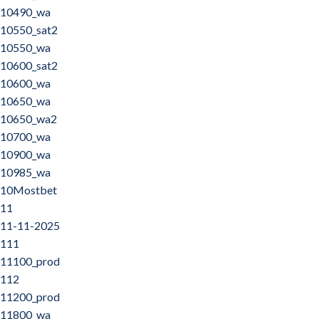
10490_wa
10550_sat2
10550_wa
10600_sat2
10600_wa
10650_wa
10650_wa2
10700_wa
10900_wa
10985_wa
10Mostbet
11
11-11-2025
111
11100_prod
112
11200_prod
11800_wa