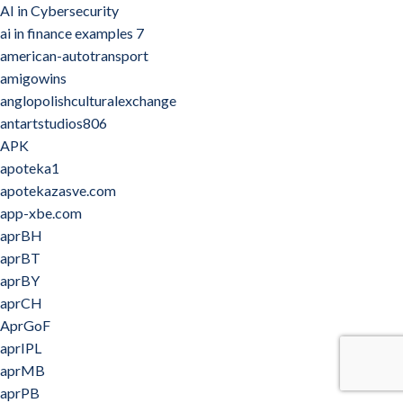
AI in Cybersecurity
ai in finance examples 7
american-autotransport
amigowins
anglopolishculturalexchange
antartstudios806
APK
apoteka1
apotekazasve.com
app-xbe.com
aprBH
aprBT
aprBY
aprCH
AprGoF
aprIPL
aprMB
aprPB