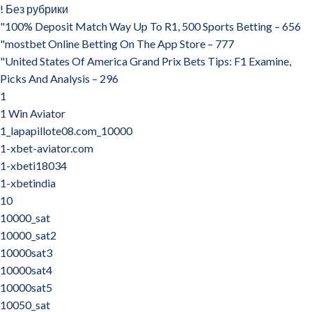
! Без рубрики
"100% Deposit Match Way Up To R1, 500 Sports Betting – 656
"‎mostbet Online Betting On The App Store – 777
"United States Of America Grand Prix Bets Tips: F1 Examine,
Picks And Analysis – 296
1
1 Win Aviator
1_lapapillote08.com_10000
1-xbet-aviator.com
1-xbeti18034
1-xbetindia
10
10000_sat
10000_sat2
10000sat3
10000sat4
10000sat5
10050_sat