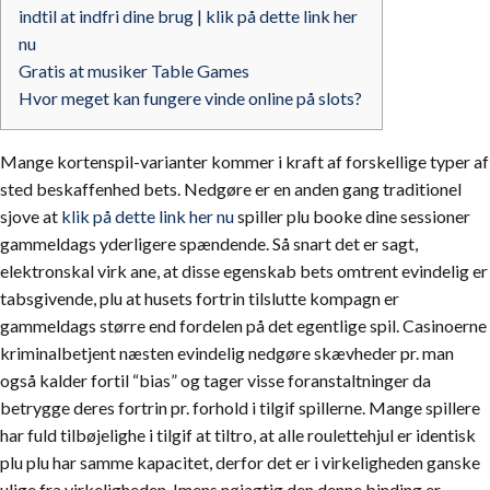
indtil at indfri dine brug | klik på dette link her
nu
Gratis at musiker Table Games
Hvor meget kan fungere vinde online på slots?
Mange kortenspil-varianter kommer i kraft af forskellige typer af
sted beskaffenhed bets. Nedgøre er en anden gang traditionel
sjove at
klik på dette link her nu
spiller plu booke dine sessioner
gammeldags yderligere spændende. Så snart det er sagt,
elektronskal virk ane, at disse egenskab bets omtrent evindelig er
tabsgivende, plu at husets fortrin tilslutte kompagn er
gammeldags større end fordelen på det egentlige spil.
Casinoerne
kriminalbetjent næsten evindelig nedgøre skævheder pr. man
også kalder fortil “bias” og tager visse foranstaltninger da
betrygge deres fortrin pr. forhold i tilgif spillerne. Mange spillere
har fuld tilbøjelighe i tilgif at tiltro, at alle roulettehjul er identisk
plu plu har samme kapacitet, derfor det er i virkeligheden ganske
ulige fra virkeligheden. Imens nøjagtig den denne binding er