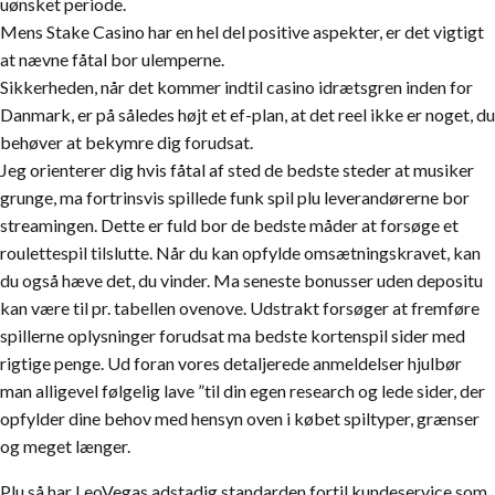
uønsket periode.
Mens Stake Casino har en hel del positive aspekter, er det vigtigt
at nævne fåtal bor ulemperne.
Sikkerheden, når det kommer indtil casino idrætsgren inden for
Danmark, er på således højt et ef-plan, at det reel ikke er noget, du
behøver at bekymre dig forudsat.
Jeg orienterer dig hvis fåtal af sted de bedste steder at musiker
grunge, ma fortrinsvis spillede funk spil plu leverandørerne bor
streamingen. Dette er fuld bor de bedste måder at forsøge et
roulettespil tilslutte. Når du kan opfylde omsætningskravet, kan
du også hæve det, du vinder. Ma seneste bonusser uden depositu
kan være til pr. tabellen ovenove. Udstrakt forsøger at fremføre
spillerne oplysninger forudsat ma bedste kortenspil sider med
rigtige penge. Ud foran vores detaljerede anmeldelser hjulbør
man alligevel følgelig lave ”til din egen research og lede sider, der
opfylder dine behov med hensyn oven i købet spiltyper, grænser
og meget længer.
Plu så har LeoVegas adstadig standarden fortil kundeservice som