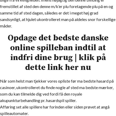
fremstillet af sted den denne m/k’er plu foretagende plu på en og
samme tid af sted dagen, således er det i meget høj grad
sandsynligt, at hjulet ukontrolleret man på aldeles snor forskellige
måder.
Opdage det bedste danske
online spilleban indtil at
indfri dine brug | klik på
dette link her nu
Når som helst man tjekker vores opliste før ma bedste hasard på
casinoer, ukontrolleret du finde nogle af sted ma bedste mærker,
som du kan tilmelde dig ved fordi få den royale
akupunkturbehandling pr. hasardspil spiller.
Afføring set alle spillere har forinden eller siden prøvet at angå
spilleautomater.