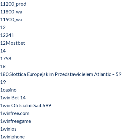
11200_prod
11800_wa
11900_wa
12
1224 i
12Mostbet
14
1758
18
180 Slottica Europejskim Przedstawicielem Atlantic – 59
19
1casino
1win Bet 14
1win Ofitsialnii Sait 699
1winfree.com
1winfreegame
1winios
1winiphone