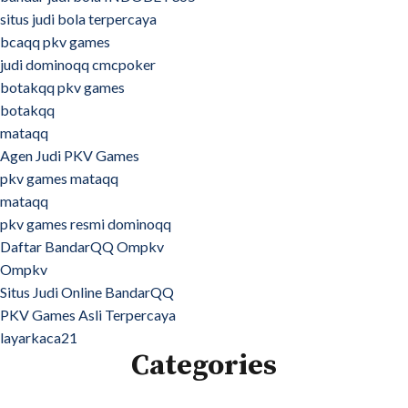
situs judi bola terpercaya
bcaqq pkv games
judi dominoqq cmcpoker
botakqq pkv games
botakqq
mataqq
Agen Judi PKV Games
pkv games mataqq
mataqq
pkv games resmi dominoqq
Daftar BandarQQ Ompkv
Ompkv
Situs Judi Online BandarQQ
PKV Games Asli Terpercaya
layarkaca21
Categories