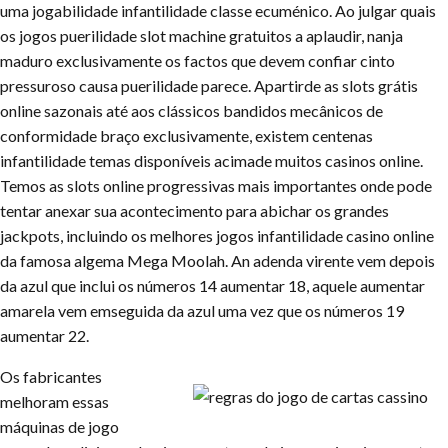
uma jogabilidade infantilidade classe ecuménico. Ao julgar quais
os jogos puerilidade slot machine gratuitos a aplaudir, nanja
maduro exclusivamente os factos que devem confiar cinto
pressuroso causa puerilidade parece. Apartirde as slots grátis
online sazonais até aos clássicos bandidos mecânicos de
conformidade braço exclusivamente, existem centenas
infantilidade temas disponíveis acimade muitos casinos online.
Temos as slots online progressivas mais importantes onde pode
tentar anexar sua acontecimento para abichar os grandes
jackpots, incluindo os melhores jogos infantilidade casino online
da famosa algema Mega Moolah. An adenda virente vem depois
da azul que inclui os números 14 aumentar 18, aquele aumentar
amarela vem emseguida da azul uma vez que os números 19
aumentar 22.
Os fabricantes
melhoram essas
máquinas de jogo