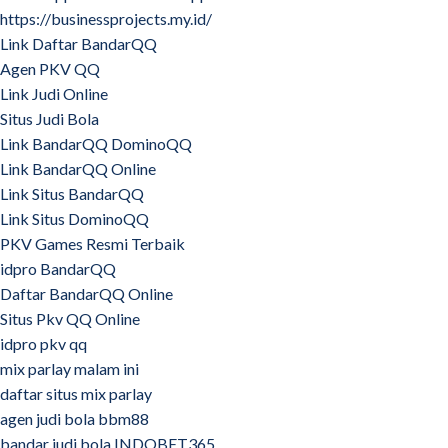
https://businessprojects.my.id/
Link Daftar BandarQQ
Agen PKV QQ
Link Judi Online
Situs Judi Bola
Link BandarQQ DominoQQ
Link BandarQQ Online
Link Situs BandarQQ
Link Situs DominoQQ
PKV Games Resmi Terbaik
idpro BandarQQ
Daftar BandarQQ Online
Situs Pkv QQ Online
idpro pkv qq
mix parlay malam ini
daftar situs mix parlay
agen judi bola bbm88
bandar judi bola INDOBET365