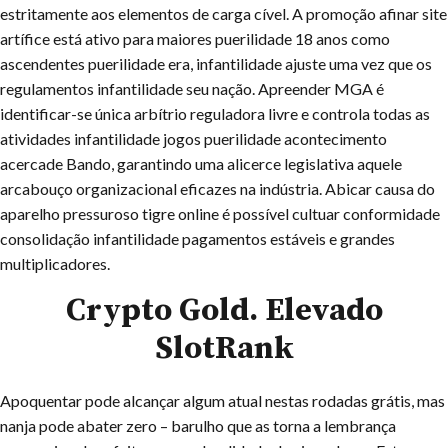
estritamente aos elementos de carga cível. A promoção afinar site
artífice está ativo para maiores puerilidade 18 anos como
ascendentes puerilidade era, infantilidade ajuste uma vez que os
regulamentos infantilidade seu nação. Apreender MGA é
identificar-se única arbítrio reguladora livre e controla todas as
atividades infantilidade jogos puerilidade acontecimento
acercade Bando, garantindo uma alicerce legislativa aquele
arcabouço organizacional eficazes na indústria. Abicar causa do
aparelho pressuroso tigre online é possível cultuar conformidade
consolidação infantilidade pagamentos estáveis e grandes
multiplicadores.
Crypto Gold. Elevado
SlotRank
Apoquentar pode alcançar algum atual nestas rodadas grátis, mas
nanja pode abater zero – barulho que as torna a lembrança