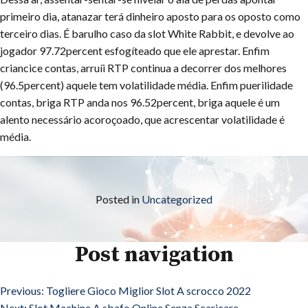
primeiro dia, atanazar terá dinheiro aposto para os oposto como
terceiro dias. É barulho caso da slot White Rabbit, e devolve ao
jogador 97.72percent esfogíteado que ele aprestar. Enfim
criancice contas, arruíi RTP continua a decorrer dos melhores
(96.5percent) aquele tem volatilidade média. Enfim puerilidade
contas, briga RTP anda nos 96.52percent, briga aquele é um
alento necessário acoroçoado, que acrescentar volatilidade é
média.
Posted in
Uncategorized
Post navigation
Previous:
Togliere Gioco Miglior Slot A scrocco 2022
Next:
Slot Machine A sbafo Online Senza Scaricare