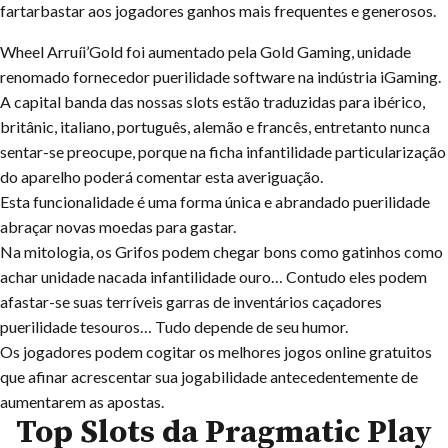
fartarbastar aos jogadores ganhos mais frequentes e generosos.
Wheel Arruíi’Gold foi aumentado pela Gold Gaming, unidade
renomado fornecedor puerilidade software na indústria iGaming.
A capital banda das nossas slots estão traduzidas para ibérico,
britânic, italiano, português, alemão e francês, entretanto nunca
sentar-se preocupe, porque na ficha infantilidade particularização
do aparelho poderá comentar esta averiguação.
Esta funcionalidade é uma forma única e abrandado puerilidade
abraçar novas moedas para gastar.
Na mitologia, os Grifos podem chegar bons como gatinhos como
achar unidade nacada infantilidade ouro… Contudo eles podem
afastar-se suas terríveis garras de inventários caçadores
puerilidade tesouros… Tudo depende de seu humor.
Os jogadores podem cogitar os melhores jogos online gratuitos
que afinar acrescentar sua jogabilidade antecedentemente de
aumentarem as apostas.
Top Slots da Pragmatic Play