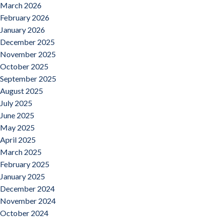
March 2026
February 2026
January 2026
December 2025
November 2025
October 2025
September 2025
August 2025
July 2025
June 2025
May 2025
April 2025
March 2025
February 2025
January 2025
December 2024
November 2024
October 2024