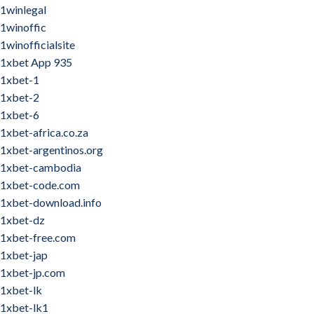
1winlegal
1winoffic
1winofficialsite
1xbet App 935
1xbet-1
1xbet-2
1xbet-6
1xbet-africa.co.za
1xbet-argentinos.org
1xbet-cambodia
1xbet-code.com
1xbet-download.info
1xbet-dz
1xbet-free.com
1xbet-jap
1xbet-jp.com
1xbet-lk
1xbet-lk1