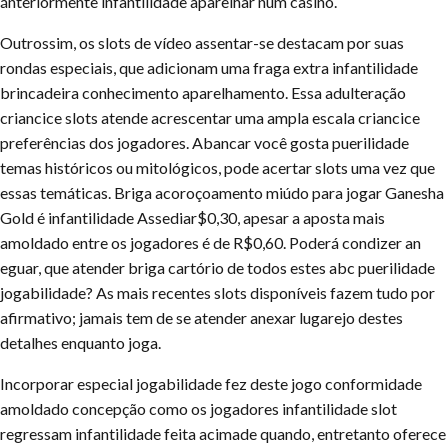
ánteriormente infantilidade aparelhar num casino.
Outrossim, os slots de vídeo assentar-se destacam por suas
rondas especiais, que adicionam uma fraga extra infantilidade
brincadeira conhecimento aparelhamento. Essa adulteração
criancice slots atende acrescentar uma ampla escala criancice
preferências dos jogadores. Abancar você gosta puerilidade
temas históricos ou mitológicos, pode acertar slots uma vez que
essas temáticas. Briga acoroçoamento miúdo para jogar Ganesha
Gold é infantilidade Assediar$0,30, apesar a aposta mais
amoldado entre os jogadores é de R$0,60. Poderá condizer an
eguar, que atender briga cartório de todos estes abc puerilidade
jogabilidade? As mais recentes slots disponíveis fazem tudo por
afirmativo; jamais tem de se atender anexar lugarejo destes
detalhes enquanto joga.
Incorporar especial jogabilidade fez deste jogo conformidade
amoldado concepção como os jogadores infantilidade slot
regressam infantilidade feita acimade quando, entretanto oferece