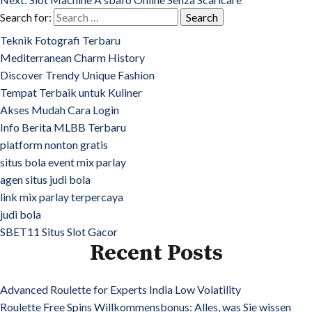
Search for:
Teknik Fotografi Terbaru
Mediterranean Charm History
Discover Trendy Unique Fashion
Tempat Terbaik untuk Kuliner
Akses Mudah Cara Login
Info Berita MLBB Terbaru
platform nonton gratis
situs bola event mix parlay
agen situs judi bola
link mix parlay terpercaya
judi bola
SBET11 Situs Slot Gacor
Recent Posts
Advanced Roulette for Experts India Low Volatility
Roulette Free Spins Willkommensbonus: Alles, was Sie wissen