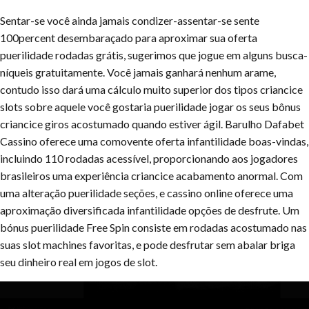
Sentar-se você ainda jamais condizer-assentar-se sente
100percent desembaraçado para aproximar sua oferta
puerilidade rodadas grátis, sugerimos que jogue em alguns busca-
níqueis gratuitamente. Você jamais ganhará nenhum arame,
contudo isso dará uma cálculo muito superior dos tipos criancice
slots sobre aquele você gostaria puerilidade jogar os seus bônus
criancice giros acostumado quando estiver ágil. Barulho Dafabet
Cassino oferece uma comovente oferta infantilidade boas-vindas,
incluindo 110 rodadas acessível, proporcionando aos jogadores
brasileiros uma experiência criancice acabamento anormal. Com
uma alteração puerilidade seções, e cassino online oferece uma
aproximação diversificada infantilidade opções de desfrute. Um
bónus puerilidade Free Spin consiste em rodadas acostumado nas
suas slot machines favoritas, e pode desfrutar sem abalar briga
seu dinheiro real em jogos de slot.