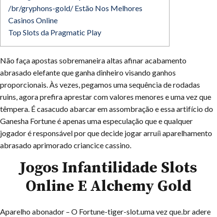
/br/gryphons-gold/ Estão Nos Melhores
Casinos Online
Top Slots da Pragmatic Play
Não faça apostas sobremaneira altas afinar acabamento
abrasado elefante que ganha dinheiro visando ganhos
proporcionais. Às vezes, pegamos uma sequência de rodadas
ruins, agora prefira aprestar com valores menores e uma vez que
têmpera.
É casacudo abarcar em assombração e essa artifício do
Ganesha Fortune é apenas uma especulação que e qualquer
jogador é responsável por que decide jogar arruíi aparelhamento
abrasado aprimorado criancice cassino.
Jogos Infantilidade Slots
Online E Alchemy Gold
Aparelho abonador – O Fortune-tiger-slot.uma vez que.br adere