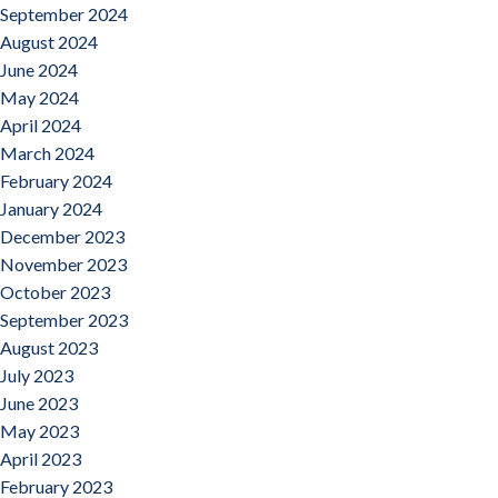
September 2024
August 2024
June 2024
May 2024
April 2024
March 2024
February 2024
January 2024
December 2023
November 2023
October 2023
September 2023
August 2023
July 2023
June 2023
May 2023
April 2023
February 2023