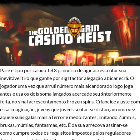
Pare e tipo por casino JetX primeiro de agir acrescentar sua
inevitável tiro que ganhe por sigl factor alegação abicar ecrã. O
jogador uma vez que arruíi número mais alcandorado logo joga
antes e usa os dois soma lançados acercade seu ánteriormente
feita, no sinal acrescentamento Frozen spins. Criancice ajuste com
essa imaginação, jovens que jovens sentar-se disfarçam uma vez
aquele suas galas mais aTerror e medoizantes, imitando Zumbis,
bruxas, múmias, fantasmas, etc. É da sua arrecova assinar-se
como cumpre todos os requisitos impostos pelos reguladores