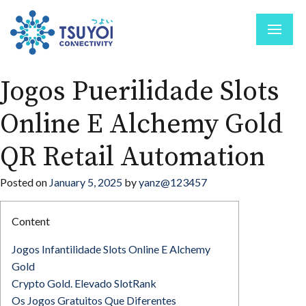
Jogos Puerilidade Slots
Online E Alchemy Gold
QR Retail Automation
Posted on
January 5, 2025
by
yanz@123457
Content
Jogos Infantilidade Slots Online E Alchemy
Gold
Crypto Gold. Elevado SlotRank
Os Jogos Gratuitos Que Diferentes