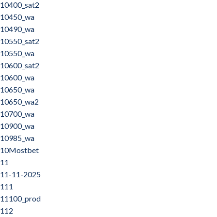
10400_sat2
10450_wa
10490_wa
10550_sat2
10550_wa
10600_sat2
10600_wa
10650_wa
10650_wa2
10700_wa
10900_wa
10985_wa
10Mostbet
11
11-11-2025
111
11100_prod
112