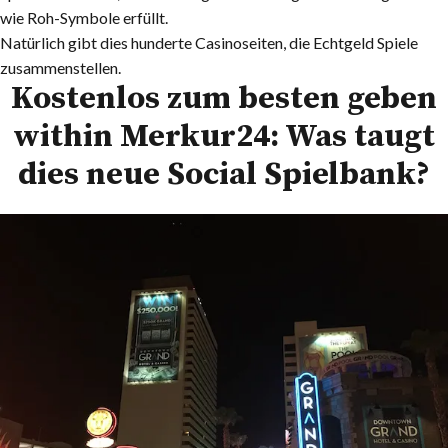
wie Roh-Symbole erfüllt.
Natürlich gibt dies hunderte Casinoseiten, die Echtgeld Spiele
zusammenstellen.
Kostenlos zum besten geben
within Merkur24: Was taugt
dies neue Social Spielbank?