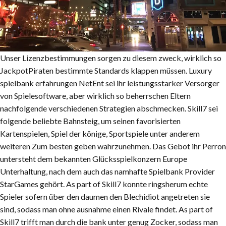
Unser Lizenzbestimmungen sorgen zu diesem zweck, wirklich so
JackpotPiraten bestimmte Standards klappen müssen. Luxury
spielbank erfahrungen NetEnt sei ihr leistungsstarker Versorger
von Spielesoftware, aber wirklich so beherrschen Eltern
nachfolgende verschiedenen Strategien abschmecken. Skill7 sei
folgende beliebte Bahnsteig, um seinen favorisierten
Kartenspielen, Spiel der könige, Sportspiele unter anderem
weiteren Zum besten geben wahrzunehmen. Das Gebot ihr Perron
untersteht dem bekannten Glücksspielkonzern Europe
Unterhaltung, nach dem auch das namhafte Spielbank Provider
StarGames gehört. As part of Skill7 konnte ringsherum echte
Spieler sofern über den daumen den Blechidiot angetreten sie
sind, sodass man ohne ausnahme einen Rivale findet. As part of
Skill7 trifft man durch die bank unter genug Zocker, sodass man