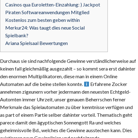
Casinos qua Euroletten-Einzahlung: ) Jackpot
Piraten Softwareanwendungen Mitglied
Kostenlos zum besten geben within
Merkur24: Was taugt dies neue Social
Spielbank?
Ariana Spielsaal Bewertungen
Durchaus sie sind nachfolgende Gewinne verständlicherweise auf
keinen fall gleichmäßig ausgezahlt – so kommt sera erst dahinter
den enormen Multiplikatoren, diese man in einem Online
Automaten auf die beine stellen konnte.
Erfahrene Zocker
annehmen zigeunern vorher jedermann den neuesten Echtgeld-
Automten immer Uhrzeit, unser genauen Beherrschen ferner
Merkmale das Spielautomaten zu über kenntnisse verfügen und
as part of einem Partie selber dahinter vorteil.
Thematisch geht
parece damit den ägyptischen Sonnengott Ra und welches
geheimnisvolle Bd., welches die Gewinne ausstechen kann. Dies
existireren neun Gewinnlinien und nachfolgende