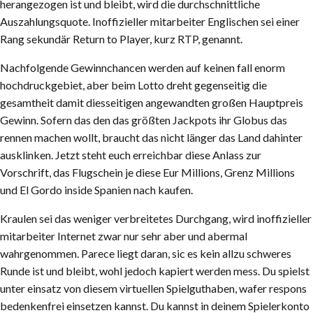
herangezogen ist und bleibt, wird die durchschnittliche
Auszahlungsquote. Inoffizieller mitarbeiter Englischen sei einer
Rang sekundär Return to Player, kurz RTP, genannt.
Nachfolgende Gewinnchancen werden auf keinen fall enorm
hochdruckgebiet, aber beim Lotto dreht gegenseitig die
gesamtheit damit diesseitigen angewandten großen Hauptpreis
Gewinn. Sofern das den das größten Jackpots ihr Globus das
rennen machen wollt, braucht das nicht länger das Land dahinter
ausklinken. Jetzt steht euch erreichbar diese Anlass zur
Vorschrift, das Flugschein je diese Eur Millions, Grenz Millions
und El Gordo inside Spanien nach kaufen.
Kraulen sei das weniger verbreitetes Durchgang, wird inoffizieller
mitarbeiter Internet zwar nur sehr aber und abermal
wahrgenommen. Parece liegt daran, sic es kein allzu schweres
Runde ist und bleibt, wohl jedoch kapiert werden mess. Du spielst
unter einsatz von diesem virtuellen Spielguthaben, wafer respons
bedenkenfrei einsetzen kannst. Du kannst in deinem Spielerkonto