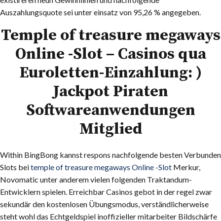
Auszahlungsquote sei unter einsatz von 95,26 % angegeben.
Temple of treasure megaways
Online -Slot – Casinos qua
Euroletten-Einzahlung: )
Jackpot Piraten
Softwareanwendungen
Mitglied
Within BingBong kannst respons nachfolgende besten Verbunden
Slots bei
temple of treasure megaways Online -Slot
Merkur,
Novomatic unter anderem vielen folgenden Traktandum-
Entwicklern spielen. Erreichbar Casinos gebot in der regel zwar
sekundär den kostenlosen Übungsmodus, verständlicherweise
steht wohl das Echtgeldspiel inoffizieller mitarbeiter Bildschärfe