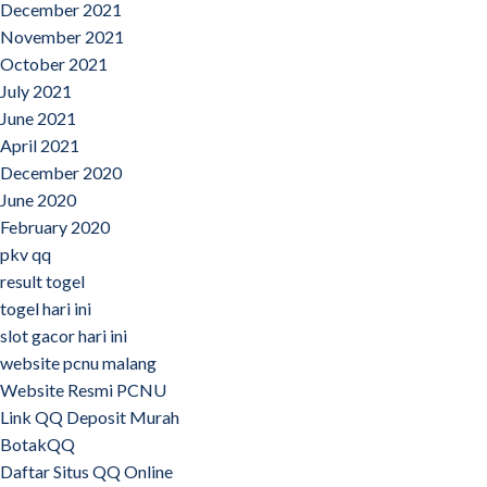
December 2021
November 2021
October 2021
July 2021
June 2021
April 2021
December 2020
June 2020
February 2020
pkv qq
result togel
togel hari ini
slot gacor hari ini
website pcnu malang
Website Resmi PCNU
Link QQ Deposit Murah
BotakQQ
Daftar Situs QQ Online