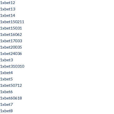
1xbet12
1xbet13
1xbet14
1xbet150211
1xbet15031
1xbet16062
1xbet17033
1xbet20035
1xbet24036
1xbet3
1xbet310310
1xbet4
1xbet5
1xbet50712
1xbet6
1xbet60618
1xbet7
1xbet8