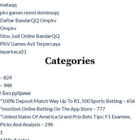
mataqq
pkv games resmi dominoqq
Daftar BandarQQ Ompkv
Ompkv
Situs Judi Online BandarQQ
PKV Games Asli Terpercaya
layarkaca21
Categories
– 824
– 948
! Без рубрики
"100% Deposit Match Way Up To R1, 500 Sports Betting – 656
"‎mostbet Online Betting On The App Store – 777
"United States Of America Grand Prix Bets Tips: F1 Examine,
Picks And Analysis – 296
1
1 Win Aviator