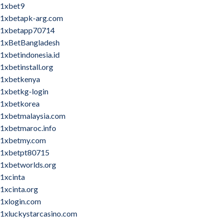
1xbet9
1xbetapk-arg.com
1xbetapp70714
1xBetBangladesh
1xbetindonesia.id
1xbetinstall.org
1xbetkenya
1xbetkg-login
1xbetkorea
1xbetmalaysia.com
1xbetmaroc.info
1xbetmy.com
1xbetpt80715
1xbetworlds.org
1xcinta
1xcinta.org
1xlogin.com
1xluckystarcasino.com