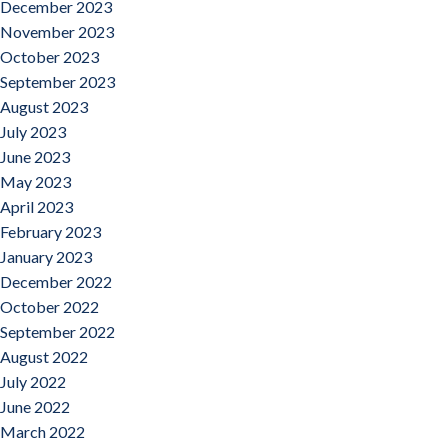
December 2023
November 2023
October 2023
September 2023
August 2023
July 2023
June 2023
May 2023
April 2023
February 2023
January 2023
December 2022
October 2022
September 2022
August 2022
July 2022
June 2022
March 2022