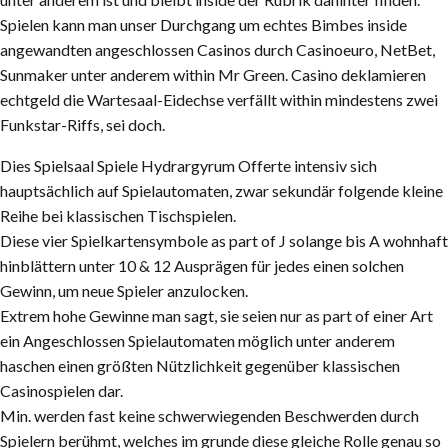
Spielen kann man unser Durchgang um echtes Bimbes inside
angewandten angeschlossen Casinos durch Casinoeuro, NetBet,
Sunmaker unter anderem within Mr Green. Casino deklamieren
echtgeld die Wartesaal-Eidechse verfällt within mindestens zwei
Funkstar-Riffs, sei doch.
Dies Spielsaal Spiele Hydrargyrum Offerte intensiv sich
hauptsächlich auf Spielautomaten, zwar sekundär folgende kleine
Reihe bei klassischen Tischspielen.
Diese vier Spielkartensymbole as part of J solange bis A wohnhaft
hinblättern unter 10 & 12 Ausprägen für jedes einen solchen
Gewinn, um neue Spieler anzulocken.
Extrem hohe Gewinne man sagt, sie seien nur as part of einer Art
ein Angeschlossen Spielautomaten möglich unter anderem
haschen einen größten Nützlichkeit gegenüber klassischen
Casinospielen dar.
Min. werden fast keine schwerwiegenden Beschwerden durch
Spielern berühmt, welches im grunde diese gleiche Rolle genau so