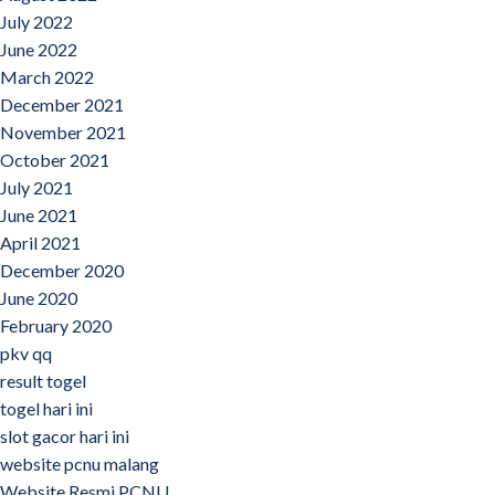
July 2022
June 2022
March 2022
December 2021
November 2021
October 2021
July 2021
June 2021
April 2021
December 2020
June 2020
February 2020
pkv qq
result togel
togel hari ini
slot gacor hari ini
website pcnu malang
Website Resmi PCNU