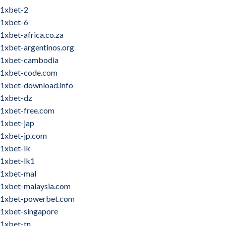
1xbet-2
1xbet-6
1xbet-africa.co.za
1xbet-argentinos.org
1xbet-cambodia
1xbet-code.com
1xbet-download.info
1xbet-dz
1xbet-free.com
1xbet-jap
1xbet-jp.com
1xbet-lk
1xbet-lk1
1xbet-mal
1xbet-malaysia.com
1xbet-powerbet.com
1xbet-singapore
1xbet-tn