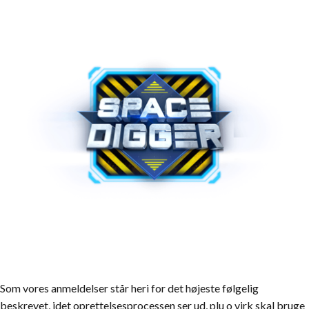
Som vores anmeldelser står heri for det højeste følgelig
beskrevet, idet oprettelsesprocessen ser ud, plu o virk skal bruge