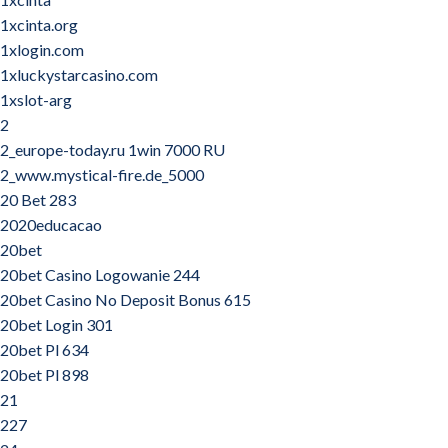
1xcinta.org
1xlogin.com
1xluckystarcasino.com
1xslot-arg
2
2_europe-today.ru 1win 7000 RU
2_www.mystical-fire.de_5000
20 Bet 283
2020educacao
20bet
20bet Casino Logowanie 244
20bet Casino No Deposit Bonus 615
20bet Login 301
20bet Pl 634
20bet Pl 898
21
227