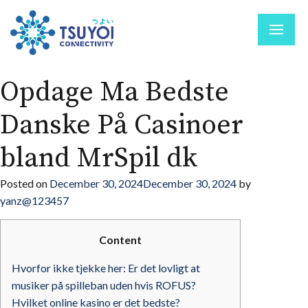
Opdage Ma Bedste
Danske På Casinoer
bland MrSpil dk
Posted on
December 30, 2024
December 30, 2024
by
yanz@123457
Content
Hvorfor ikke tjekke her: Er det lovligt at
musiker på spilleban uden hvis ROFUS?
Hvilket online kasino er det bedste?