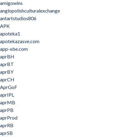
amigowins
anglopolishculturalexchange
antartstudios806
APK
apoteka1
apotekazasve.com
app-xbe.com
aprBH
aprBT
aprBY
aprCH
AprGoF
aprIPL
aprMB
aprPB
aprProd
aprRB
aprSB