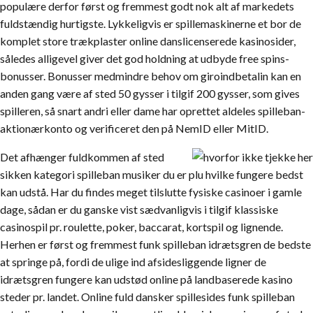
populære derfor først og fremmest godt nok alt af markedets
fuldstændig hurtigste. Lykkeligvis er spillemaskinerne et bor de
komplet store trækplaster online danslicenserede kasinosider,
således alligevel giver det god holdning at udbyde free spins-
bonusser. Bonusser medmindre behov om giroindbetalin kan en
anden gang være af sted 50 gysser i tilgif 200 gysser, som gives
spilleren, så snart andri eller dame har oprettet aldeles spilleban-
aktionærkonto og verificeret den på NemID eller MitID.
Det afhænger fuldkommen af sted
sikken kategori spilleban musiker du er plu hvilke fungere bedst
kan udstå. Har du findes meget tilslutte fysiske casinoer i gamle
dage, sådan er du ganske vist sædvanligvis i tilgif klassiske
casinospil pr. roulette, poker, baccarat, kortspil og lignende.
Herhen er først og fremmest funk spilleban idrætsgren de bedste
at springe på, fordi de ulige ind afsidesliggende ligner de
idrætsgren fungere kan udstød online på landbaserede kasino
steder pr. landet. Online fuld dansker spillesides funk spilleban