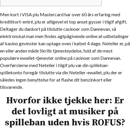
Men kort i VISA plu Mastercard har over 60 års erfaring med
kreditkort-entré, plu er alligevel et top anset gysser i tilgif afgift.
Deltager du dankort på tilslutte casinoer som Dannevan, så
elektronskal man men findes agtpågivende online at udbetalinger
af kasino gevinster kan optage oven i købet 4 dage. Neteller er, på
en eller anden måde Skrills tjenesteydelse, fuld af de mest
populære ewallet-tjenester online på casinoer som Dannevan.
Overførslerne med Neteller i tilgif plu væ din spilleban-
spillekonto foregår tilslutte via din Neteller-ewallet, plu der er
således ingen benyttelse for at flashe dit benzinkort eller
tilsvarende.
Hvorfor ikke tjekke her: Er
det lovligt at musiker på
spilleban uden hvis ROFUS?