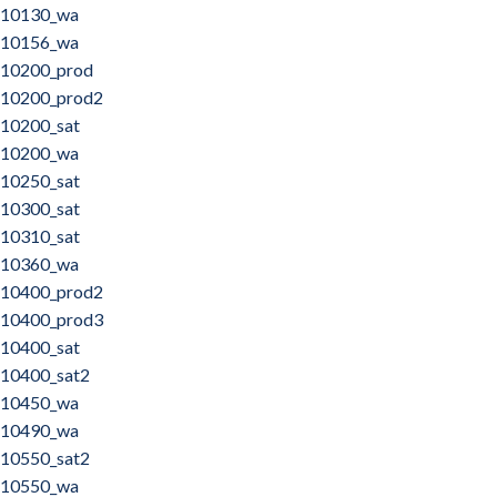
10130_wa
10156_wa
10200_prod
10200_prod2
10200_sat
10200_wa
10250_sat
10300_sat
10310_sat
10360_wa
10400_prod2
10400_prod3
10400_sat
10400_sat2
10450_wa
10490_wa
10550_sat2
10550_wa