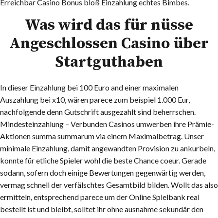
Erreichbar Casino Bonus bloß Einzahlung echtes Bimbes.
Was wird das für nüsse
Angeschlossen Casino über
Startguthaben
In dieser Einzahlung bei 100 Euro and einer maximalen
Auszahlung bei x10, wären parece zum beispiel 1.000 Eur,
nachfolgende denn Gutschrift ausgezahlt sind beherrschen.
Mindesteinzahlung – Verbunden Casinos umwerben ihre Prämie-
Aktionen summa summarum via einem Maximalbetrag. Unser
minimale Einzahlung, damit angewandten Provision zu ankurbeln,
konnte für etliche Spieler wohl die beste Chance coeur. Gerade
sodann, sofern doch einige Bewertungen gegenwärtig werden,
vermag schnell der verfälschtes Gesamtbild bilden. Wollt das also
ermitteln, entsprechend parece um der Online Spielbank real
bestellt ist und bleibt, solltet ihr ohne ausnahme sekundär den