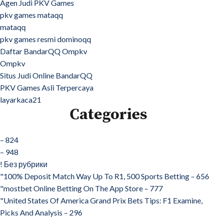
Agen Judi PKV Games
pkv games mataqq
mataqq
pkv games resmi dominoqq
Daftar BandarQQ Ompkv
Ompkv
Situs Judi Online BandarQQ
PKV Games Asli Terpercaya
layarkaca21
Categories
– 824
– 948
! Без рубрики
"100% Deposit Match Way Up To R1, 500 Sports Betting – 656
"‎mostbet Online Betting On The App Store – 777
"United States Of America Grand Prix Bets Tips: F1 Examine,
Picks And Analysis – 296