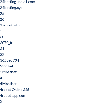
24betting-india1.com
24betting.xyz
25
26
2xsport.info
3
30
3070_tr
31
32
365bet 794
393-bet
3Mostbet
4
4Mostbet
4rabet Online 335
4rabet-app.com
5