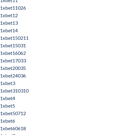
1xbet11
1xbet11026
1xbet12
1xbet13
1xbet14
1xbet150211
1xbet15031
1xbet16062
1xbet17033
1xbet20035
1xbet24036
1xbet3
1xbet310310
1xbet4
1xbet5
1xbet50712
1xbet6
1xbet60618