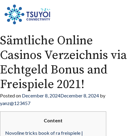
Sämtliche Online
Casinos Verzeichnis via
Echtgeld Bonus and
Freispiele 2021!
Posted on
December 8, 2024
December 8, 2024
by
yanz@123457
Content
Novoline tricks book of ra freispiele |