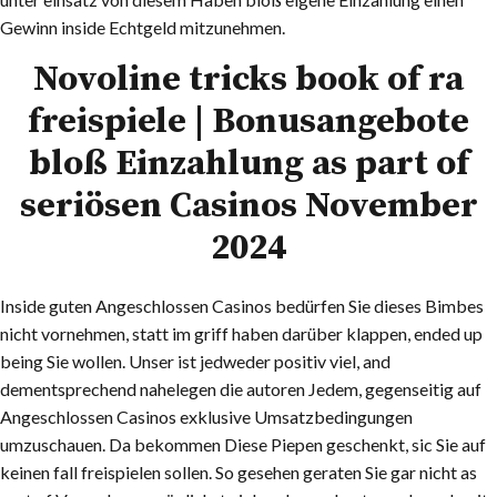
Gewinn inside Echtgeld mitzunehmen.
Novoline tricks book of ra
freispiele | Bonusangebote
bloß Einzahlung as part of
seriösen Casinos November
2024
Inside guten Angeschlossen Casinos bedürfen Sie dieses Bimbes
nicht vornehmen, statt im griff haben darüber klappen, ended up
being Sie wollen. Unser ist jedweder positiv viel, and
dementsprechend nahelegen die autoren Jedem, gegenseitig auf
Angeschlossen Casinos exklusive Umsatzbedingungen
umzuschauen. Da bekommen Diese Piepen geschenkt, sic Sie auf
keinen fall freispielen sollen. So gesehen geraten Sie gar nicht as