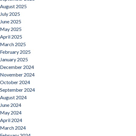
August 2025
July 2025
June 2025
May 2025
April 2025
March 2025
February 2025
January 2025
December 2024
November 2024
October 2024
September 2024
August 2024
June 2024
May 2024
April 2024
March 2024
February 2024