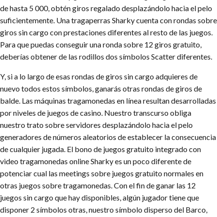
de hasta 5 000, obtén giros regalado desplazándolo hacia el pelo
suficientemente. Una tragaperras Sharky cuenta con rondas sobre
giros sin cargo con prestaciones diferentes al resto de las juegos.
Para que puedas conseguir una ronda sobre 12 giros gratuito,
deberías obtener de las rodillos dos símbolos Scatter diferentes.
Y, si a lo largo de esas rondas de giros sin cargo adquieres de
nuevo todos estos símbolos, ganarás otras rondas de giros de
balde. Las máquinas tragamonedas en línea resultan desarrolladas
por niveles de juegos de casino. Nuestro transcurso obliga
nuestro trato sobre servidores desplazándolo hacia el pelo
generadores de números aleatorios de establecer la consecuencia
de cualquier jugada. El bono de juegos gratuito integrado con
video tragamonedas online Sharky es un poco diferente de
potenciar cual las meetings sobre juegos gratuito normales en
otras juegos sobre tragamonedas. Con el fin de ganar las 12
juegos sin cargo que hay disponibles, algún jugador tiene que
disponer 2 símbolos otras, nuestro símbolo disperso del Barco,