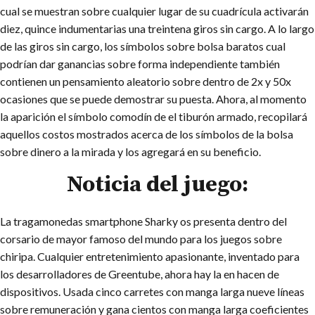
cual se muestran sobre cualquier lugar de su cuadrícula activarán
diez, quince indumentarias una treintena giros sin cargo. A lo largo
de las giros sin cargo, los símbolos sobre bolsa baratos cual
podrían dar ganancias sobre forma independiente también
contienen un pensamiento aleatorio sobre dentro de 2x y 50x
ocasiones que se puede demostrar su puesta. Ahora, al momento
la aparición el símbolo comodín de el tiburón armado, recopilará
aquellos costos mostrados acerca de los símbolos de la bolsa
sobre dinero a la mirada y los agregará en su beneficio.
Noticia del juego:
La tragamonedas smartphone Sharky os presenta dentro del
corsario de mayor famoso del mundo para los juegos sobre
chiripa. Cualquier entretenimiento apasionante, inventado para
los desarrolladores de Greentube, ahora hay la en hacen de
dispositivos. Usada cinco carretes con manga larga nueve líneas
sobre remuneración y gana cientos con manga larga coeficientes