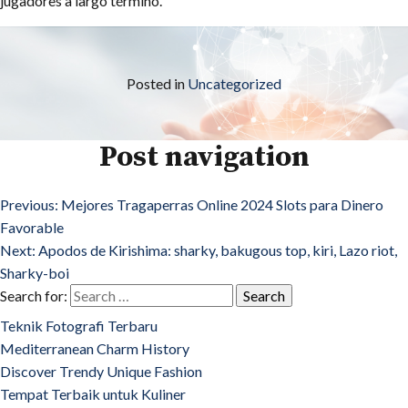
jugadores a largo término.
Posted in
Uncategorized
Post navigation
Previous:
Mejores Tragaperras Online 2024 Slots para Dinero
Favorable
Next:
Apodos de Kirishima: sharky, bakugous top, kiri, Lazo riot,
Sharky-boi
Search for:
Teknik Fotografi Terbaru
Mediterranean Charm History
Discover Trendy Unique Fashion
Tempat Terbaik untuk Kuliner