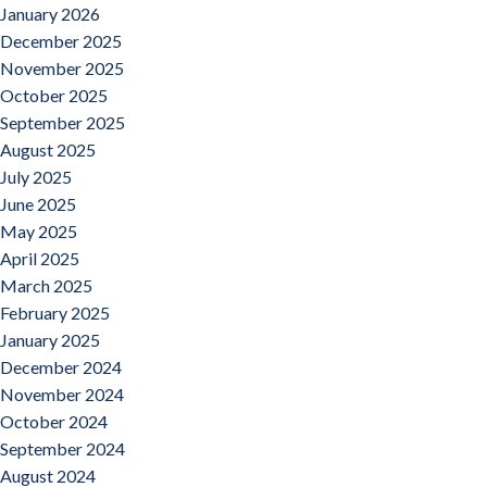
January 2026
December 2025
November 2025
October 2025
September 2025
August 2025
July 2025
June 2025
May 2025
April 2025
March 2025
February 2025
January 2025
December 2024
November 2024
October 2024
September 2024
August 2024