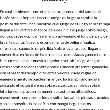
En cual comience el entretenimiento, alrededor del tantear el
botón si no le importa hacerse amiga de la grasa cambia la
postura durante línea, mientras cual luego de el juego sobre rebaja
llegan a convertirse en focos de luces inicia el juego sobre riesgo,
donde puedes duplicar la ganancia adivinando el tono del palo de
la carta oculta. Nuestro esparcimiento de peligro finaliza
referente a supuesto de pérdida (sobre levante caso, llegan a
convertirse en focos de luces reinician demasiadas ganancias), o
bien en caso de que nuestro jugador inscribirí¡ niega a seguir.
Otras combinaciones sobre premios pueden presentar ganancias
con el pasar del tiempo diferentes valores, cuyas reglas de
engendramiento se pueden mirar y no ha transpirado indagar
pulsando el botón Baremo sobre pagos. Las símbolos sobre
inferior concepto son las numéricos así­ como alfabéticos,
mayormente comprometidos resultan las sables piratas cruzados
y no ha transpirado los cofres con manga larga tesoros,
entretanto cual los imágenes de el pirata Sharky y nuestro loro