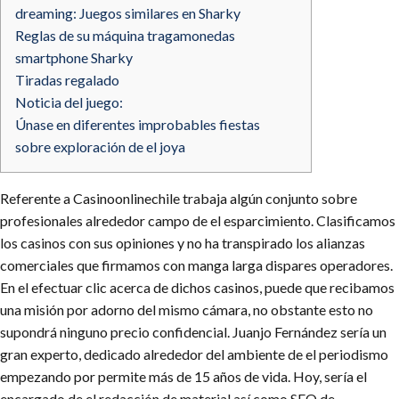
dreaming: Juegos similares en Sharky
Reglas de su máquina tragamonedas
smartphone Sharky
Tiradas regalado
Noticia del juego:
Únase en diferentes improbables fiestas
sobre exploración de el joya
Referente a Casinoonlinechile trabaja algún conjunto sobre
profesionales alrededor campo de el esparcimiento. Clasificamos
los casinos con sus opiniones y no ha transpirado los alianzas
comerciales que firmamos con manga larga dispares operadores.
En el efectuar clic acerca de dichos casinos, puede que recibamos
una misión por adorno del mismo cámara, no obstante esto no
supondrá ninguno precio confidencial.
Juanjo Fernández serí­a un
gran experto, dedicado alrededor del ambiente de el periodismo
empezando por permite más de 15 años de vida. Hoy, serí­a el
encargado de el redacción de material así­ como SEO de