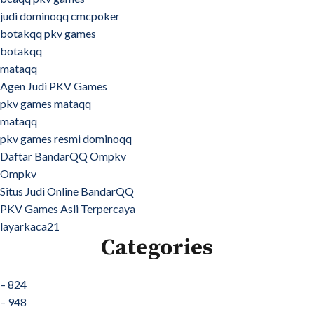
judi dominoqq cmcpoker
botakqq pkv games
botakqq
mataqq
Agen Judi PKV Games
pkv games mataqq
mataqq
pkv games resmi dominoqq
Daftar BandarQQ Ompkv
Ompkv
Situs Judi Online BandarQQ
PKV Games Asli Terpercaya
layarkaca21
Categories
– 824
– 948