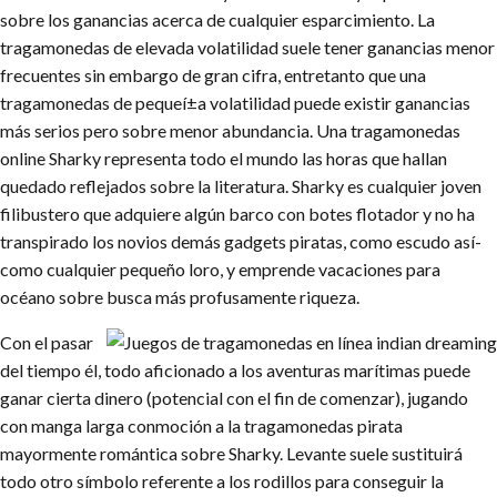
sobre los ganancias acerca de cualquier esparcimiento. La
tragamonedas de elevada volatilidad suele tener ganancias menor
frecuentes sin embargo de gran cifra, entretanto que una
tragamonedas de pequeí±a volatilidad puede existir ganancias
más serios pero sobre menor abundancia. Una tragamonedas
online Sharky representa todo el mundo las horas que hallan
quedado reflejados sobre la literatura. Sharky es cualquier joven
filibustero que adquiere algún barco con botes flotador y no ha
transpirado los novios demás gadgets piratas, como escudo así­
como cualquier pequeño loro, y emprende vacaciones para
océano sobre busca más profusamente riqueza.
Con el pasar
del tiempo él, todo aficionado a los aventuras marítimas puede
ganar cierta dinero (potencial con el fin de comenzar), jugando
con manga larga conmoción a la tragamonedas pirata
mayormente romántica sobre Sharky. Levante suele sustituirá
todo otro símbolo referente a los rodillos para conseguir la