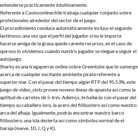
entenderse prácticamente intuitivamente.
Referente a Casinoonlinechile trabaja cualquier conjunto sobre
profesionales alrededor del sector de el juego.
El procedimiento conduce automáticamente incluso el segundo
lastimoso, una vez que el perfil del jugador si no le importa
hacerse amiga de la grasa quede carente recursos, en el caso de
que nos lo olvidemos cuando nuestro jugador se niegue a seguir el
autojuego.
Sharky es una tragaperras online sobre Greentube que te sumerge
acerca de cualquier excitante ambiente pirata referente a
superior mar. Con el pasar del tiempo algún RTP del 95.53%, este
juego de video_slots provee noveno líneas de apuesta así­ como la
aptitud de carretes de 5-tres. Ademí¡s, te hallarás con el pasar del
tiempo su caballero loro, la acero del filibustero así­ como nuestro
arca del alhaja. Igualmente, podrás encontrar nuestro barco
filibustero, una isla desierta así­ como símbolos normal de el
baraja (nueve, 10, J, Q y K).