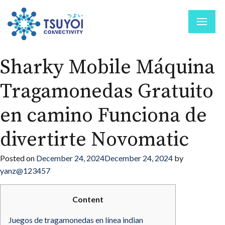
Sharky Mobile Máquina
Tragamonedas Gratuito
en camino Funciona de
divertirte Novomatic
Posted on
December 24, 2024
December 24, 2024
by
yanz@123457
Content
Juegos de tragamonedas en línea indian