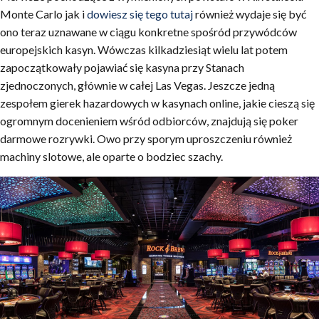
Monte Carlo jak i
dowiesz się tego tutaj
również wydaje się być
ono teraz uznawane w ciągu konkretne spośród przywódców
europejskich kasyn. Wówczas kilkadziesiąt wielu lat potem
zapoczątkowały pojawiać się kasyna przy Stanach
zjednoczonych, głównie w całej Las Vegas. Jeszcze jedną
zespołem gierek hazardowych w kasynach online, jakie cieszą się
ogromnym docenieniem wśród odbiorców, znajdują się poker
darmowe rozrywki. Owo przy sporym uproszczeniu również
machiny slotowe, ale oparte o bodziec szachy.