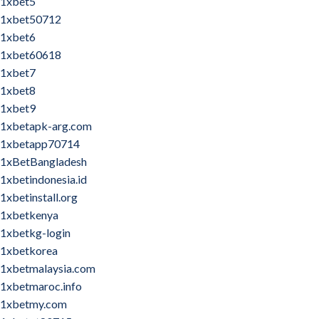
1xbet5
1xbet50712
1xbet6
1xbet60618
1xbet7
1xbet8
1xbet9
1xbetapk-arg.com
1xbetapp70714
1xBetBangladesh
1xbetindonesia.id
1xbetinstall.org
1xbetkenya
1xbetkg-login
1xbetkorea
1xbetmalaysia.com
1xbetmaroc.info
1xbetmy.com