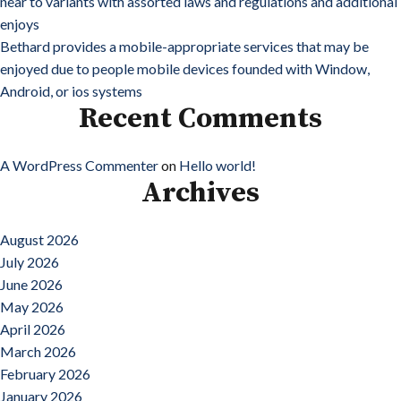
near to variants with assorted laws and regulations and additional
enjoys
Bethard provides a mobile-appropriate services that may be
enjoyed due to people mobile devices founded with Window,
Android, or ios systems
Recent Comments
A WordPress Commenter
on
Hello world!
Archives
August 2026
July 2026
June 2026
May 2026
April 2026
March 2026
February 2026
January 2026