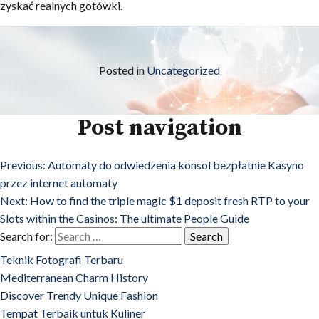
zyskać realnych gotówki.
Posted in
Uncategorized
Post navigation
Previous:
Automaty do odwiedzenia konsol bezpłatnie Kasyno
przez internet automaty
Next:
How to find the triple magic $1 deposit fresh RTP to your
Slots within the Casinos: The ultimate People Guide
Search for:
Teknik Fotografi Terbaru
Mediterranean Charm History
Discover Trendy Unique Fashion
Tempat Terbaik untuk Kuliner