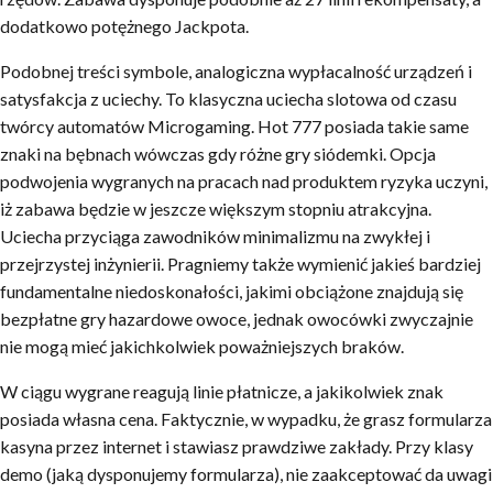
dodatkowo potężnego Jackpota.
Podobnej treści symbole, analogiczna wypłacalność urządzeń i
satysfakcja z uciechy. To klasyczna uciecha slotowa od czasu
twórcy automatów Microgaming. Hot 777 posiada takie same
znaki na bębnach wówczas gdy różne gry siódemki. Opcja
podwojenia wygranych na pracach nad produktem ryzyka uczyni,
iż zabawa będzie w jeszcze większym stopniu atrakcyjna.
Uciecha przyciąga zawodników minimalizmu na zwykłej i
przejrzystej inżynierii. Pragniemy także wymienić jakieś bardziej
fundamentalne niedoskonałości, jakimi obciążone znajdują się
bezpłatne gry hazardowe owoce, jednak owocówki zwyczajnie
nie mogą mieć jakichkolwiek poważniejszych braków.
W ciągu wygrane reagują linie płatnicze, a jakikolwiek znak
posiada własna cena. Faktycznie, w wypadku, że grasz formularza
kasyna przez internet i stawiasz prawdziwe zakłady. Przy klasy
demo (jaką dysponujemy formularza), nie zaakceptować da uwagi