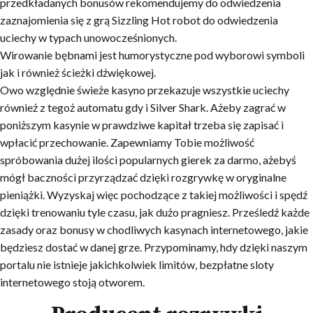
przedkładanych bonusów rekomendujemy do odwiedzenia
zaznajomienia się z grą Sizzling Hot robot do odwiedzenia
uciechy w typach unowocześnionych.
Wirowanie bębnami jest humorystyczne pod wyborowi symboli
jak i również ścieżki dźwiękowej.
Owo względnie świeże kasyno przekazuje wszystkie uciechy
również z tegoż automatu gdy i Silver Shark. Ażeby zagrać w
poniższym kasynie w prawdziwe kapitał trzeba się zapisać i
wpłacić przechowanie. Zapewniamy Tobie możliwość
spróbowania dużej ilości popularnych gierek za darmo, ażebyś
mógł baczności przyrządzać dzięki rozgrywkę w oryginalne
pieniążki. Wyzyskaj więc pochodzące z takiej możliwości i spędź
dzięki trenowaniu tyle czasu, jak dużo pragniesz. Prześledź każde
zasady oraz bonusy w chodliwych kasynach internetowego, jakie
będziesz dostać w danej grze. Przypominamy, hdy dzięki naszym
portalu nie istnieje jakichkolwiek limitów, bezpłatne sloty
internetowego stoją otworem.