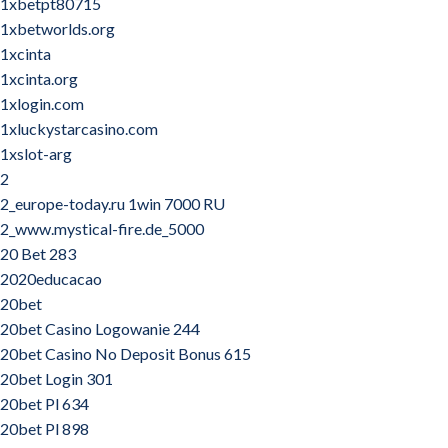
1xbetpt80715
1xbetworlds.org
1xcinta
1xcinta.org
1xlogin.com
1xluckystarcasino.com
1xslot-arg
2
2_europe-today.ru 1win 7000 RU
2_www.mystical-fire.de_5000
20 Bet 283
2020educacao
20bet
20bet Casino Logowanie 244
20bet Casino No Deposit Bonus 615
20bet Login 301
20bet Pl 634
20bet Pl 898