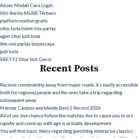
Akses Mudah Cara Login
Info Berita MLBB Terbaru
platform nonton gratis
situs bola event mix parlay
agen situs judi bola
link mix parlay terpercaya
judi bola
SBET11 Situs Slot Gacor
Recent Posts
Receive conveniently away from major roads, it’s easily accessible
both for regional people and the ones take a trip regarding
subsequent away
Premier Casinos worldwide Best 5 Record 2026
All of our live chance follow the matches live to cause you to act
rapidly and come up with age is actually development
You will find basic items regarding gambling enterprise classics