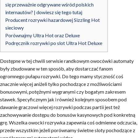
się przeważnie odgrywane wśród polskich
internautów? | dowiesz się tego tutaj
Producent rozrywki hazardowej Sizzling Hot
sieciowy
Porównajmy Ultra Hot oraz Deluxe
Podręcznik rozrywki po slot Ultra Hot Deluxe
Dostępne w tej chwili serwisie randkowym owocówki automaty
były zbudowane w ten sposób, aby dostarczać fanom
ogromnego pułapu rozrywki. Do tego mamy styczność coś
znacznie więcej aniżeli tylko pochodzące z możliwościami
bonusowymi, potężnymi wygranymi czy bogatym zakresem
stawek. Specyficznym jak i również kolejnym sposobem pod
dawanie graczowi więcej rozrywki podczas partii jest też
zachowywanie dostępu do bonusów kasynowych pod konkretną
grę.
Wszelka owocki rozrywka zapewnia coś odmienne odczucia,
przede wszystkim jeżeli porównamy świetne sloty pochodzące z
współczesnymi automatami wideo.