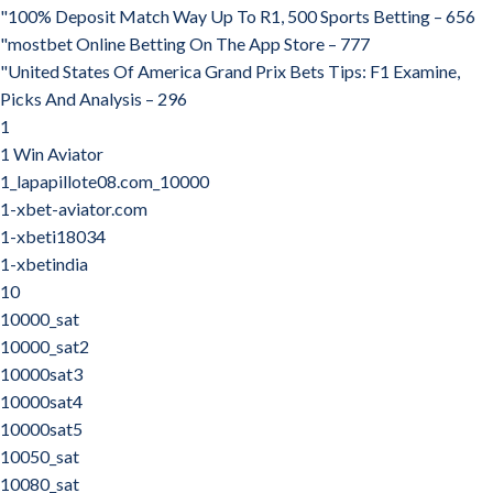
"100% Deposit Match Way Up To R1, 500 Sports Betting – 656
"‎mostbet Online Betting On The App Store – 777
"United States Of America Grand Prix Bets Tips: F1 Examine,
Picks And Analysis – 296
1
1 Win Aviator
1_lapapillote08.com_10000
1-xbet-aviator.com
1-xbeti18034
1-xbetindia
10
10000_sat
10000_sat2
10000sat3
10000sat4
10000sat5
10050_sat
10080_sat