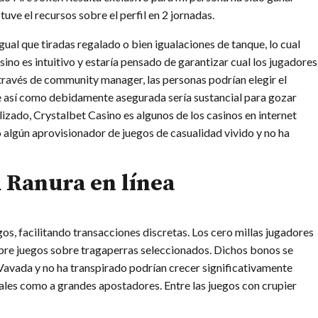
ve el recursos sobre el perfil en 2 jornadas.
al que tiradas regalado o bien igualaciones de tanque, lo cual
ino es intuitivo y estaría pensado de garantizar cual los jugadores
n través de community manager, las personas podrían elegir el
le así­ como debidamente asegurada serí­a sustancial para gozar
izado, Crystalbet Casino es algunos de los casinos en internet
 algún aprovisionador de juegos de casualidad vivido y no ha
d Ranura en línea
s, facilitando transacciones discretas. Los cero millas jugadores
sobre juegos sobre tragaperras seleccionados. Dichos bonos se
e Vavada y no ha transpirado podrían crecer significativamente
onales como a grandes apostadores. Entre las juegos con crupier