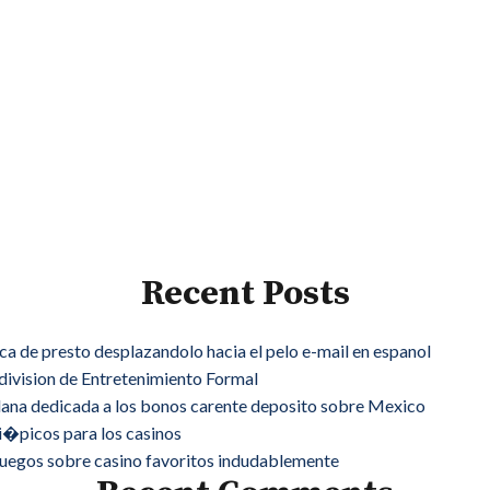
Recent Posts
rca de presto desplazandolo hacia el pelo e-mail en espanol
 division de Entretenimiento Formal
lana dedicada a los bonos carente deposito sobre Mexico
ti�picos para los casinos
 juegos sobre casino favoritos indudablemente