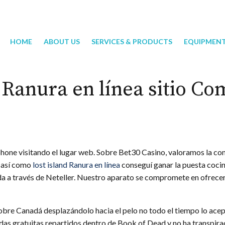
HOME
ABOUT US
SERVICES & PRODUCTS
EQUIPMEN
 Ranura en línea sitio Co
hone visitando el lugar web. Sobre Bet30 Casino, valoramos la co
 así­ como
lost island Ranura en línea
conseguí ganar la puesta cocin
ada a través de Neteller. Nuestro aparato se compromete en ofrece
sobre Canadá desplazándolo hacia el pelo no todo el tiempo lo ace
iradas gratuitas repartidos dentro de Book of Dead y no ha transpir