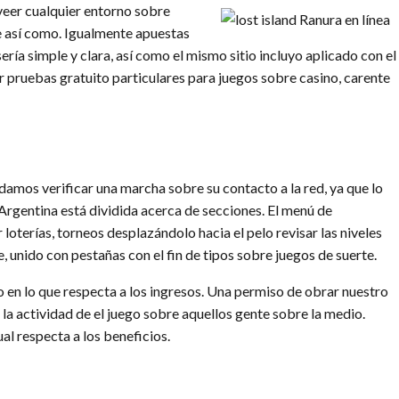
veer cualquier entorno sobre
e así­ como. Igualmente apuestas
í­a simple y clara, así­ como el mismo sitio incluyo aplicado con el
ar pruebas gratuito particulares para juegos sobre casino, carente
mos verificar una marcha sobre su contacto a la red, ya que lo
Argentina está dividida acerca de secciones. El menú de
oterías, torneos desplazándolo hacia el pelo revisar las niveles
, unido con pestañas con el fin de tipos sobre juegos de suerte.
o en lo que respecta a los ingresos. Una permiso de obrar nuestro
la actividad de el juego sobre aquellos gente sobre la medio.
al respecta a los beneficios.