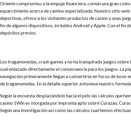
Oriente compromiso a la empuje financiera, común una gran colec
esparcimiento acerca de camino especializada. Nuestro sitio web o
deportivas, ofrece a los visitantes productos de casino y unas juego
fin de algunos dispositivos, incluidos Android y Apple. Con el fin 
depósitos previos.
Los tragamonedas, crash games y no ha transpirado juegos sobre l
cual enlazado directamente el consecuencia para los juegos. La pág
navegación primeramente llegan a convertirse en focos de luces enc
de tragamonedas. En la detalle superior, estuviese nuestro formular
Según la encuesta desplazándolo hacia el pelo las cálculos que he
casino 1Win es otorgada por impronta apto sobre Curazao, Curacao 
Según una investigación así­ como las cálculos cual hemos efectuado