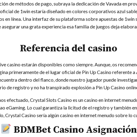
ción de métodos de pago, subraya la dedicación de Vavada en pro
ficial de 1win estaría diseñado en colores corporativos azul sabl
s en línea. Una interfaz de su plataforma sobre apuestas de 1win ser
de asegurar una grata experiencia esa familia de juegos deja elabor
Referencia del casino
ive casino estarán disponibles como siempre. Aunque, os recomenda
ina primeramente de el lugar oficial de Pin Up Casino referente a 
uentra dentro del flanco, donde nuestro jugador puede investigar l
io de registro y no ha transpirado explosión a Pin Up Casino online
mos efectuado, Crystal Slots Casino es un casino en internet menud
eGaming. Lo cual garantiza la licitud de el registro y también en 
, Crystal Casino serí­a algún casino en internet menudo sobre lo cu
BDMBet Casino Asignación