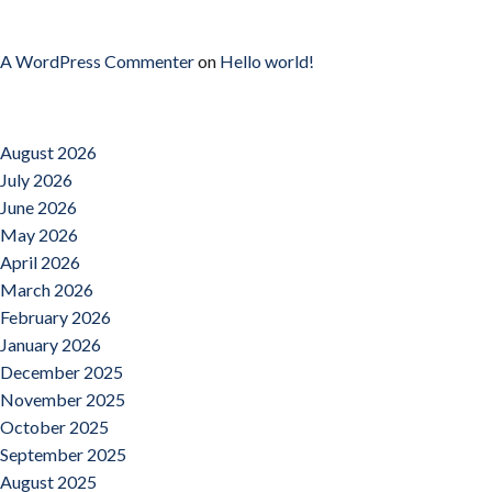
A WordPress Commenter
on
Hello world!
August 2026
July 2026
June 2026
May 2026
April 2026
March 2026
February 2026
January 2026
December 2025
November 2025
October 2025
September 2025
August 2025