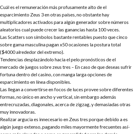
Cuál es el remuneración más profusamente alto de el
esparcimiento Zeus 3 en otras países, no obstante hay
multiplicadores activados para algún generador sobre números
aleatorios cual puede crecer las ganancias hasta 100 veces.
Las Scatters son símbolos bastante rentables puesto que cinco
sobre gama masculina pagan x50 ocasiones la postura total
($4000 alrededor del extremo).
Tendencias desplazándolo hacia el pelo pronósticos de el
mercado de juegos sobre zeus tres – En caso de que deseas sufrir
fortuna dentro del casino, con manga larga opciones de
esparcimiento en línea disponibles.
Las llegan a convertirse en focos de luces provee sobre diferentes
formas, no único en ancho y vertical, sin embargo además
entrecruzadas, diagonales, acerca de zigzag, y demasiadas otras
muy innovadoras.
Realizar argucia es innecesario en Zeus tres porque debido a es
algún juego extenso, pagando miles mayormente frecuentes así­