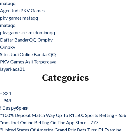
mataqq
Agen Judi PKV Games
pkv games mataqq
mataqq
pkv games resmi dominoqq
Daftar BandarQQ Ompkv
Ompkv
Situs Judi Online BandarQQ
PKV Games Asli Terpercaya
layarkaca21
Categories
– 824
– 948
! Без рубрики
"100% Deposit Match Way Up To R1, 500 Sports Betting – 656
"‎mostbet Online Betting On The App Store – 777
"United States Of America Grand Prix Bets Tips: F1 Examine,