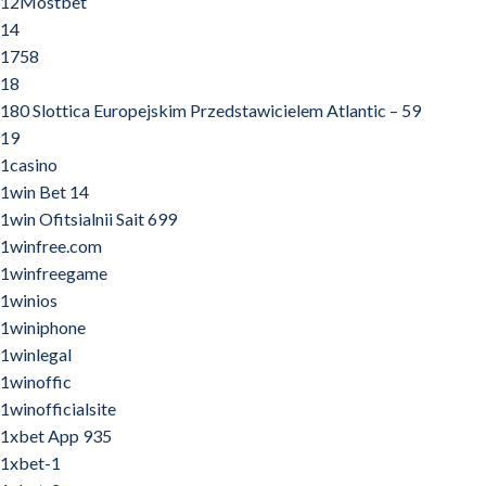
12Mostbet
14
1758
18
180 Slottica Europejskim Przedstawicielem Atlantic – 59
19
1casino
1win Bet 14
1win Ofitsialnii Sait 699
1winfree.com
1winfreegame
1winios
1winiphone
1winlegal
1winoffic
1winofficialsite
1xbet App 935
1xbet-1