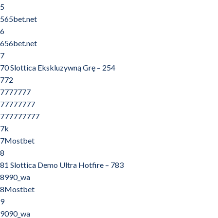
5
565bet.net
6
656bet.net
7
70 Slottica Ekskluzywną Grę – 254
772
7777777
77777777
777777777
7k
7Mostbet
8
81 Slottica Demo Ultra Hotfire – 783
8990_wa
8Mostbet
9
9090_wa