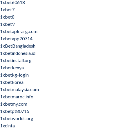
1xbet60618
1xbet7
1xbet8
1xbet9
1xbetapk-arg.com
1xbetapp70714
1xBetBangladesh
1xbetindonesia.id
1xbetinstall.org
1xbetkenya
1xbetkg-login
1xbetkorea
1xbetmalaysia.com
1xbetmaroc.info
1xbetmy.com
1xbetpt80715
1xbetworlds.org
1xcinta