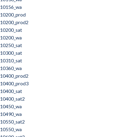
10156_wa
10200_prod
10200_prod2
10200_sat
10200_wa
10250_sat
10300_sat
10310_sat
10360_wa
10400_prod2
10400_prod3
10400_sat
10400_sat2
10450_wa
10490_wa
10550_sat2
10550_wa
10600_sat2