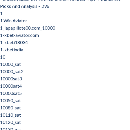
Picks And Analysis – 296
1
1 Win Aviator
1_lapapillote08.com_10000
1-xbet-aviator.com
1-xbeti18034
1-xbetindia
10
10000_sat
10000_sat2
10000sat3
10000sat4
10000sat5
10050_sat
10080_sat
10110_sat
10120_sat
10130_wa