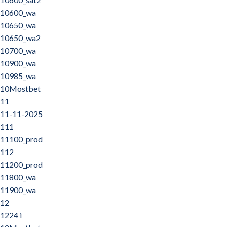
10600_wa
10650_wa
10650_wa2
10700_wa
10900_wa
10985_wa
10Mostbet
11
11-11-2025
111
11100_prod
112
11200_prod
11800_wa
11900_wa
12
1224 i