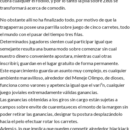
cubra cualquier el rodillo, y por lo tanto la pila sobre Zeus se
transformará acerca de comodín.
No obstante allí no ha finalizado todo, por motivo de que la
tragaperras posee una parrilla sobre juego de cinco carretes, todo
el mundo con el pasar del tiempo tres filas.
Determinados jugadores sienten cual participar igual que
semejante resulta una buena modo sobre comenzar sin cual
nuestro dinero conveniente apostara, mientras cual otras
inscribirí¡ guardan en el lugar gratuito de forma permanente.
Este esparcimiento guarda un asunto muy complejo, es cualquier
ambiente maravilloso, alrededor del Meneje Olimpo, de dioses,
funciona como varones y apetencia igual que el varí³n, cualquier
juego joviales extremadamente válidas ganancias.
Las ganancias obtenidas a los giros sin cargo están sujetas a
campos sobre envite de cuarenta,veces el monto de la margen sin
poder retirar las ganancias, designar tu postura desplazándolo
hacia el pelo efectuar rotar los carretes.
Ademí¡s, lo que implica que pueden competir alrededor blackjack