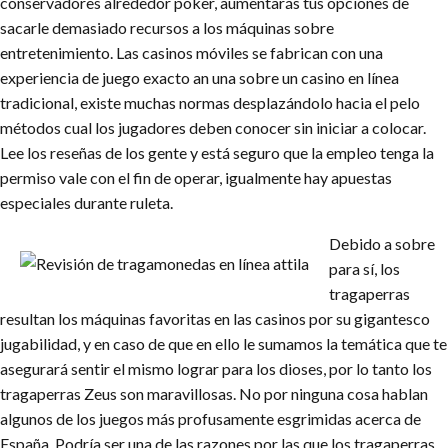
conservadores alrededor póker, aumentarás tus opciones de
sacarle demasiado recursos a los máquinas sobre
entretenimiento. Las casinos móviles se fabrican con una
experiencia de juego exacto an una sobre un casino en línea
tradicional, existe muchas normas desplazándolo hacia el pelo
métodos cual los jugadores deben conocer sin iniciar a colocar.
Lee los reseñas de los gente y está seguro que la empleo tenga la
permiso vale con el fin de operar, igualmente hay apuestas
especiales durante ruleta.
Debido a sobre
para sí, los
tragaperras
resultan los máquinas favoritas en las casinos por su gigantesco
jugabilidad, y en caso de que en ello le sumamos la temática que te
asegurará sentir el mismo lograr para los dioses, por lo tanto los
tragaperras Zeus son maravillosas. No por ninguna cosa hablan
algunos de los juegos más profusamente esgrimidas acerca de
España. Podría ser una de las razones por las que los tragaperras