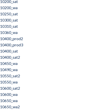
10200_sat
10200_wa
10250_sat
10300_sat
10310_sat
10360_wa
10400_prod2
10400_prod3
10400_sat
10400_sat2
10450_wa
10490_wa
10550_sat2
10550_wa
10600_sat2
10600_wa
10650_wa
10650_wa2