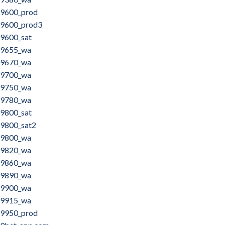
9600_prod
9600_prod3
9600_sat
9655_wa
9670_wa
9700_wa
9750_wa
9780_wa
9800_sat
9800_sat2
9800_wa
9820_wa
9860_wa
9890_wa
9900_wa
9915_wa
9950_prod