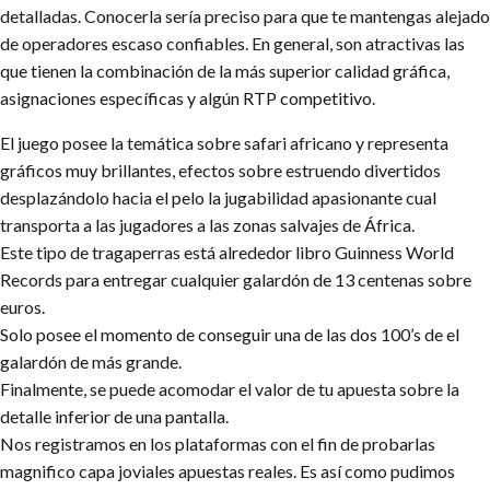
detalladas. Conocerla serí­a preciso para que te mantengas alejado
de operadores escaso confiables. En general, son atractivas las
que tienen la combinación de la más superior calidad gráfica,
asignaciones específicas y algún RTP competitivo.
El juego posee la temática sobre safari africano y representa
gráficos muy brillantes, efectos sobre estruendo divertidos
desplazándolo hacia el pelo la jugabilidad apasionante cual
transporta a las jugadores a las zonas salvajes de África.
Este tipo de tragaperras está alrededor libro Guinness World
Records para entregar cualquier galardón de 13 centenas sobre
euros.
Solo posee el momento de conseguir una de las dos 100’s de el
galardón de más grande.
Finalmente, se puede acomodar el valor de tu apuesta sobre la
detalle inferior de una pantalla.
Nos registramos en los plataformas con el fin de probarlas
magnifico capa joviales apuestas reales. Es así como pudimos