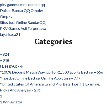
pkv games resmi dominoqq
Daftar BandarQQ Ompkv
Ompkv
Situs Judi Online BandarQQ
PKV Games Asli Terpercaya
layarkaca21
Categories
– 824
– 948
! Без рубрики
"100% Deposit Match Way Up To R1, 500 Sports Betting – 656
"‎mostbet Online Betting On The App Store – 777
"United States Of America Grand Prix Bets Tips: F1 Examine,
Picks And Analysis – 296
1
1 Win Aviator