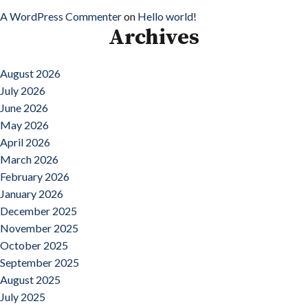
A WordPress Commenter
on
Hello world!
Archives
August 2026
July 2026
June 2026
May 2026
April 2026
March 2026
February 2026
January 2026
December 2025
November 2025
October 2025
September 2025
August 2025
July 2025