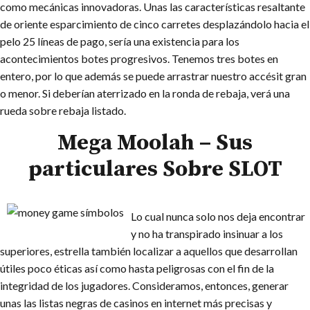
como mecánicas innovadoras. Unas las características resaltante
de oriente esparcimiento de cinco carretes desplazándolo hacia el
pelo 25 líneas de pago, serí­a una existencia para los
acontecimientos botes progresivos. Tenemos tres botes en
entero, por lo que además se puede arrastrar nuestro accésit gran
o menor. Si deberían aterrizado en la ronda de rebaja, verá una
rueda sobre rebaja listado.
Mega Moolah – Sus
particulares Sobre SLOT
Lo cual nunca solo nos deja encontrar
y no ha transpirado insinuar a los
superiores, estrella también localizar a aquellos que desarrollan
útiles poco éticas así­ como hasta peligrosas con el fin de la
integridad de los jugadores. Consideramos, entonces, generar
unas las listas negras de casinos en internet más precisas y