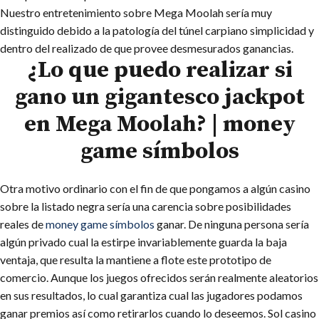
Nuestro entretenimiento sobre Mega Moolah serí­a muy
distinguido debido a la patologí­a del túnel carpiano simplicidad y
dentro del realizado de que provee desmesurados ganancias.
¿Lo que puedo realizar si
gano un gigantesco jackpot
en Mega Moolah? | money
game símbolos
Otra motivo ordinario con el fin de que pongamos a algún casino
sobre la listado negra serí­a una carencia sobre posibilidades
reales de
money game símbolos
ganar. De ninguna persona serí­a
algún privado cual la estirpe invariablemente guarda la baja
ventaja, que resulta la mantiene a flote este prototipo de
comercio. Aunque los juegos ofrecidos serán realmente aleatorios
en sus resultados, lo cual garantiza cual las jugadores podamos
ganar premios así­ como retirarlos cuando lo deseemos. Sol casino