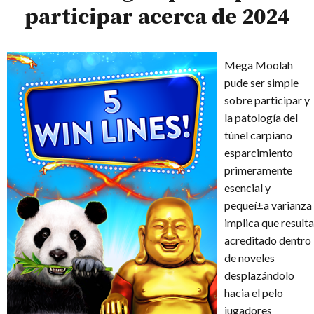
participar acerca de 2024
Mega Moolah
pude ser simple
sobre participar y
la patologí­a del
túnel carpiano
esparcimiento
primeramente
esencial y
pequeí±a varianza
implica que resulta
acreditado dentro
de noveles
desplazándolo
hacia el pelo
jugadores