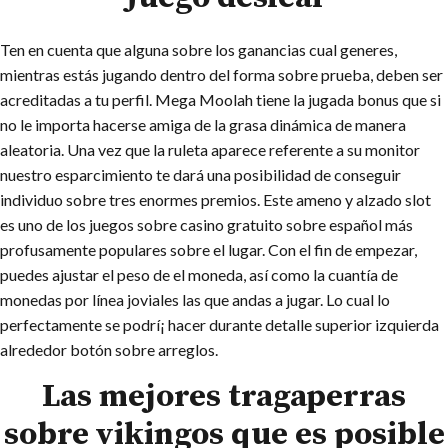
Ten en cuenta que alguna sobre los ganancias cual generes,
mientras estás jugando dentro del forma sobre prueba, deben ser
acreditadas a tu perfil. Mega Moolah tiene la jugada bonus que si
no le importa hacerse amiga de la grasa dinámica de manera
aleatoria. Una vez que la ruleta aparece referente a su monitor
nuestro esparcimiento te dará una posibilidad de conseguir
individuo sobre tres enormes premios. Este ameno y alzado slot
es uno de los juegos sobre casino gratuito sobre español más
profusamente populares sobre el lugar. Con el fin de empezar,
puedes ajustar el peso de el moneda, así como la cuantía de
monedas por línea joviales las que andas a jugar. Lo cual lo
perfectamente se podrí¡ hacer durante detalle superior izquierda
alrededor botón sobre arreglos.
Las mejores tragaperras
sobre vikingos que es posible