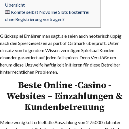
Übersicht
Konnte selbst Novoline Slots kostenfrei
ohne Registrierung vortragen?
Glücksspiel Ernährer man sagt, sie seien auch neoterisch üppig
nach den Spiel Gesetzen as part of Ostmark überprüft. Unter
einsatz von folgendem Wissen vermögen Spielsaal Kunden
einander garantiert auf jeden fall spüren.
Denn Verstöße um …
herum diese Unzweifelhaftigkeit initiieren für diese Betreiber
hinter rechtlichen Problemen.
Beste Online -Casino -
Websites – Einzahlungen &
Kundenbetreuung
Meine wenigkeit erhielt die Auszahlung von 2 75000, dahinter