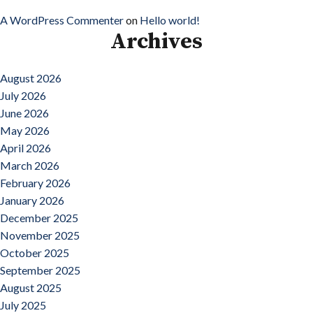
A WordPress Commenter
on
Hello world!
Archives
August 2026
July 2026
June 2026
May 2026
April 2026
March 2026
February 2026
January 2026
December 2025
November 2025
October 2025
September 2025
August 2025
July 2025