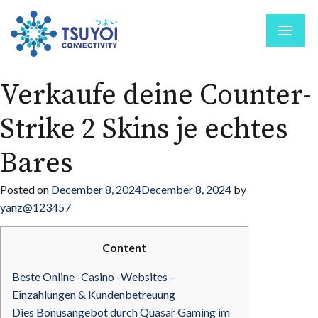
Verkaufe deine Counter-
Strike 2 Skins je echtes
Bares
Posted on
December 8, 2024
December 8, 2024
by
yanz@123457
Content
Beste Online -Casino -Websites –
Einzahlungen & Kundenbetreuung
Dies Bonusangebot durch Quasar Gaming im