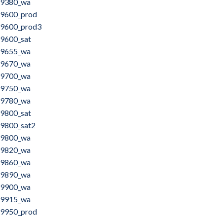
9380_wa
9600_prod
9600_prod3
9600_sat
9655_wa
9670_wa
9700_wa
9750_wa
9780_wa
9800_sat
9800_sat2
9800_wa
9820_wa
9860_wa
9890_wa
9900_wa
9915_wa
9950_prod