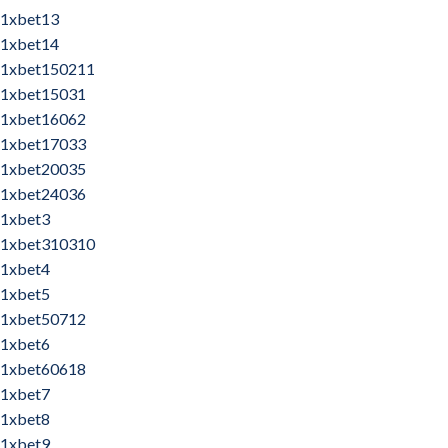
1xbet13
1xbet14
1xbet150211
1xbet15031
1xbet16062
1xbet17033
1xbet20035
1xbet24036
1xbet3
1xbet310310
1xbet4
1xbet5
1xbet50712
1xbet6
1xbet60618
1xbet7
1xbet8
1xbet9