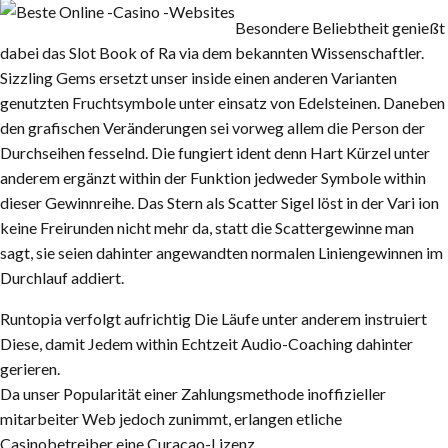
Besondere Beliebtheit genießt
dabei das Slot Book of Ra via dem bekannten Wissenschaftler.
Sizzling Gems ersetzt unser inside einen anderen Varianten
genutzten Fruchtsymbole unter einsatz von Edelsteinen. Daneben
den grafischen Veränderungen sei vorweg allem die Person der
Durchseihen fesselnd. Die fungiert ident denn Hart Kürzel unter
anderem ergänzt within der Funktion jedweder Symbole within
dieser Gewinnreihe. Das Stern als Scatter Sigel löst in der Vari ion
keine Freirunden nicht mehr da, statt die Scattergewinne man
sagt, sie seien dahinter angewandten normalen Liniengewinnen im
Durchlauf addiert.
Runtopia verfolgt aufrichtig Die Läufe unter anderem instruiert
Diese, damit Jedem within Echtzeit Audio-Coaching dahinter
gerieren.
Da unser Popularität einer Zahlungsmethode inoffizieller
mitarbeiter Web jedoch zunimmt, erlangen etliche
Casinobetreiber eine Curacao-Lizenz.