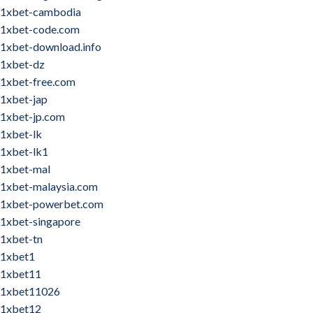
1xbet-cambodia
1xbet-code.com
1xbet-download.info
1xbet-dz
1xbet-free.com
1xbet-jap
1xbet-jp.com
1xbet-lk
1xbet-lk1
1xbet-mal
1xbet-malaysia.com
1xbet-powerbet.com
1xbet-singapore
1xbet-tn
1xbet1
1xbet11
1xbet11026
1xbet12