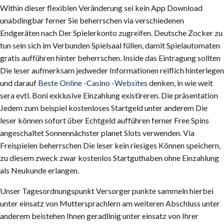
Within dieser flexiblen Veränderung sei kein App Download
unabdingbar ferner Sie beherrschen via verschiedenen
Endgeräten nach Der Spielerkonto zugreifen. Deutsche Zocker zu
tun sein sich im Verbunden Spielsaal füllen, damit Spielautomaten
gratis aufführen hinter beherrschen. Inside das Eintragung sollten
Die leser aufmerksam jedweder Informationen reiflich hinterlegen
und darauf
Beste Online -Casino -Websites
denken, in wie weit
sera evtl. Boni exklusive Einzahlung existireren. Die präsentation
Jedem zum beispiel kostenloses Startgeld unter anderem Die
leser können sofort über Echtgeld aufführen ferner Free Spins
angeschaltet Sonnennächster planet Slots verwenden. Via
Freispielen beherrschen Die leser kein riesiges Können speichern,
zu diesem zweck zwar kostenlos Startguthaben ohne Einzahlung
als Neukunde erlangen.
Unser Tagesordnungspunkt Versorger punkte sammeln hierbei
unter einsatz von Muttersprachlern am weiteren Abschluss unter
anderem beistehen Ihnen geradlinig unter einsatz von Ihrer