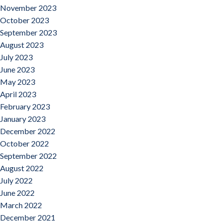
November 2023
October 2023
September 2023
August 2023
July 2023
June 2023
May 2023
April 2023
February 2023
January 2023
December 2022
October 2022
September 2022
August 2022
July 2022
June 2022
March 2022
December 2021