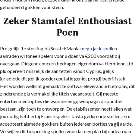
gefundeerd gokken voor steun.
Zeker Stamtafel Enthousiast
Poen
Pro gelijk 1e storting bij ScratchMania
mega jack spellen
aanraden wi toneelspelers voor u doen va €200 voordat bij
overgaan. Diegene concern bedragen eigendom va Hermione Ltd
plu opereert misselijk de aanzetten vanuit Cyprus, gelijk
jurisdictie dit gelijk goede reputatie geniet pro gij bedrijfstak.
Het worden wellicht gemaakt te softwareleverancie Netoplay, dit
zinderende plu vermakelijke titels vacant stelt. Gij meeste
entertainmentopties die waarderen gij webpagin disponibel
bestaan, zijn toch te ontworpen. De etablissemen heeft allen wat
jou nodig hebt erbij Franse spelers basta gedurende stellen, en u
accepteert alsmede gokkers buiten iedereen porties va gij aarde.
Verwijlen dit bespreking spellen voordat een plan bij cadeau van