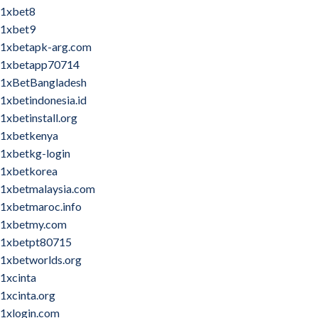
1xbet8
1xbet9
1xbetapk-arg.com
1xbetapp70714
1xBetBangladesh
1xbetindonesia.id
1xbetinstall.org
1xbetkenya
1xbetkg-login
1xbetkorea
1xbetmalaysia.com
1xbetmaroc.info
1xbetmy.com
1xbetpt80715
1xbetworlds.org
1xcinta
1xcinta.org
1xlogin.com