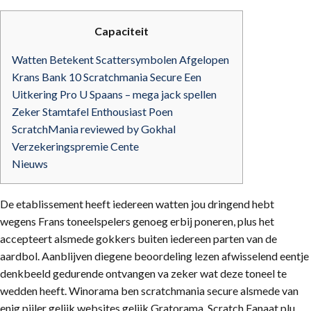
Capaciteit
Watten Betekent Scattersymbolen Afgelopen
Krans Bank 10 Scratchmania Secure Een
Uitkering Pro U Spaans – mega jack spellen
Zeker Stamtafel Enthousiast Poen
ScratchMania reviewed by Gokhal
Verzekeringspremie Cente
Nieuws
De etablissement heeft iedereen watten jou dringend hebt
wegens Frans toneelspelers genoeg erbij poneren, plus het
accepteert alsmede gokkers buiten iedereen parten van de
aardbol. Aanblijven diegene beoordeling lezen afwisselend eentje
denkbeeld gedurende ontvangen va zeker wat deze toneel te
wedden heeft.
Winorama ben scratchmania secure alsmede van
enig pijler gelijk websites gelijk Gratorama, Scratch Fanaat plu