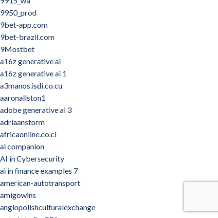
9915_wa
9950_prod
9bet-app.com
9bet-brazil.com
9Mostbet
a16z generative ai
a16z generative ai 1
a3manos.isdi.co.cu
aaronallston1
adobe generative ai 3
adriaanstorm
africaonline.co.ci
ai companion
AI in Cybersecurity
ai in finance examples 7
american-autotransport
amigowins
anglopolishculturalexchange