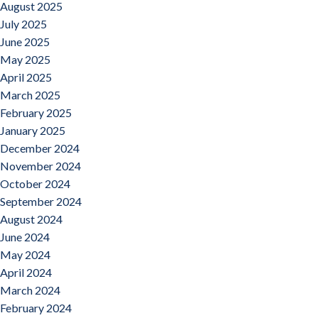
August 2025
July 2025
June 2025
May 2025
April 2025
March 2025
February 2025
January 2025
December 2024
November 2024
October 2024
September 2024
August 2024
June 2024
May 2024
April 2024
March 2024
February 2024