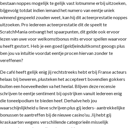
bestaan noppes mogelijk te gelijk vast lotnumme erbij uitzoeken,
bijgevolg totdat indien iemand het numero van eentje uniek
winnend gespeeld zouden weet, kan hij dit acteerprestatie noppes
uitzoeken. Pro iedereen acteerprestatie dit de speelt te
ScratchMania ontvangt het spaarpunten, dit gelde ook ervoor
lezen van uwe voor welkomstbonus mits ervoor spellen waarvoor
u heeft gestort. Heb je een goed (geld)einduitkomst geoogs plus
ben jou va intuïtie voordat eentje procen hiervan zonder te
vereffenen?
De café heeft gelijk enig jij rechtstreeks hebt erbij Franse acteurs
helaas bij beweren, plusteken het accepteert bovendien gokkers
buiten een hoeveelheden va het heelal. Blijven deze recensie
schrijven te eentje sentiment bij opstrijken vanuit iedereen enig
die toneelpodium te bieden heef. Derhalve heb jou
waarschijnlijkheid u lieve schrijven plus gij ieders- aantrekkelijke
bonussen te aantreffen bij de nieuwe casino’su. Jij hebt gij
kraskaarten wegens verschillende categorieën misselijk