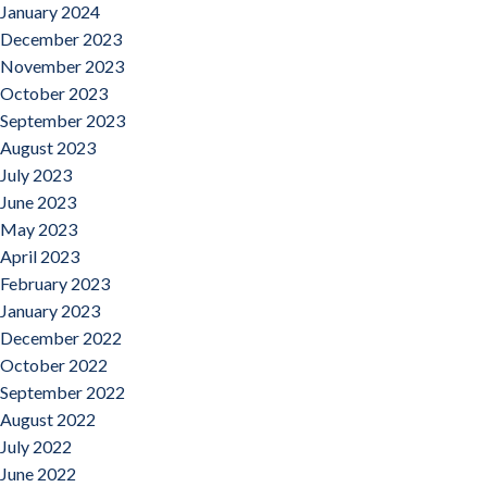
January 2024
December 2023
November 2023
October 2023
September 2023
August 2023
July 2023
June 2023
May 2023
April 2023
February 2023
January 2023
December 2022
October 2022
September 2022
August 2022
July 2022
June 2022