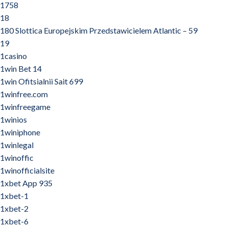
1758
18
180 Slottica Europejskim Przedstawicielem Atlantic – 59
19
1casino
1win Bet 14
1win Ofitsialnii Sait 699
1winfree.com
1winfreegame
1winios
1winiphone
1winlegal
1winoffic
1winofficialsite
1xbet App 935
1xbet-1
1xbet-2
1xbet-6