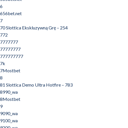
6
656bet.net
7
70 Slottica Ekskluzywną Grę – 254
772
7777777
77777777
777777777
7k
7Mostbet
8
81 Slottica Demo Ultra Hotfire – 783
8990_wa
8Mostbet
9
9090_wa
9100_wa
9200_wa