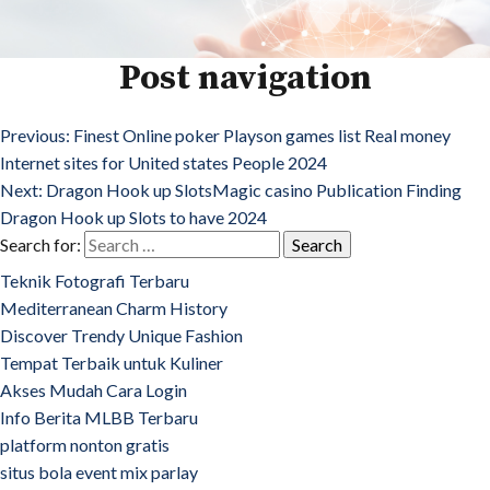
Post navigation
Previous:
Finest Online poker Playson games list Real money
Internet sites for United states People 2024
Next:
Dragon Hook up SlotsMagic casino Publication Finding
Dragon Hook up Slots to have 2024
Search for:
Teknik Fotografi Terbaru
Mediterranean Charm History
Discover Trendy Unique Fashion
Tempat Terbaik untuk Kuliner
Akses Mudah Cara Login
Info Berita MLBB Terbaru
platform nonton gratis
situs bola event mix parlay