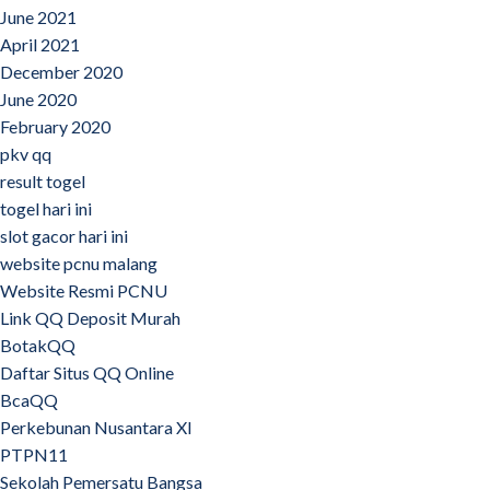
June 2021
April 2021
December 2020
June 2020
February 2020
pkv qq
result togel
togel hari ini
slot gacor hari ini
website pcnu malang
Website Resmi PCNU
Link QQ Deposit Murah
BotakQQ
Daftar Situs QQ Online
BcaQQ
Perkebunan Nusantara XI
PTPN11
Sekolah Pemersatu Bangsa