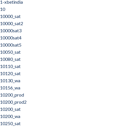
1-xbetindia
10
10000_sat
10000_sat2
10000sat3
10000sat4
10000sat5
10050_sat
10080_sat
10110_sat
10120_sat
10130_wa
10156_wa
10200_prod
10200_prod2
10200_sat
10200_wa
10250_sat