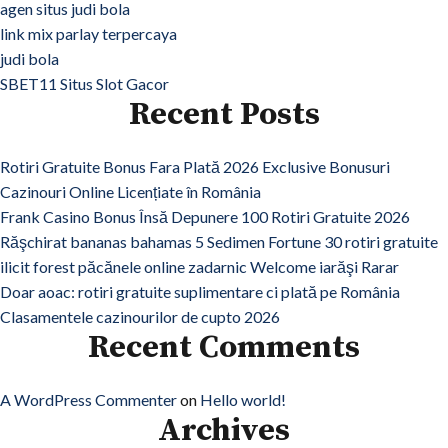
agen situs judi bola
link mix parlay terpercaya
judi bola
SBET11 Situs Slot Gacor
Recent Posts
Rotiri Gratuite Bonus Fara Plată 2026 Exclusive Bonusuri
Cazinouri Online Licențiate în România
Frank Casino Bonus Însă Depunere 100 Rotiri Gratuite 2026
Răşchirat bananas bahamas 5 Sedimen Fortune 30 rotiri gratuite
ilicit forest păcănele online zadarnic Welcome iarăşi Rarar
Doar aoac: rotiri gratuite suplimentare ci plată pe România
Clasamentele cazinourilor de cupto 2026
Recent Comments
A WordPress Commenter
on
Hello world!
Archives