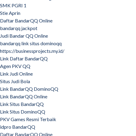
SMK PGRI 1
Stie Aprin
Daftar BandarQQ Online
bandarqq jackpot
Judi Bandar QQ Online
bandarqq link situs dominoqq
https://businessprojects.my.id/
Link Daftar BandarQQ
Agen PKV QQ
Link Judi Online
Situs Judi Bola
Link BandarQQ DominoQQ
Link BandarQQ Online
Link Situs BandarQQ
Link Situs DominoQQ
PKV Games Resmi Terbaik
idpro BandarQQ
Daftar BandarQQ Online