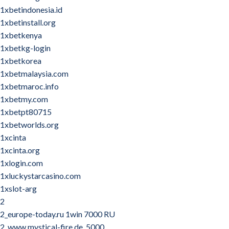
1xbetindonesia.id
1xbetinstall.org
1xbetkenya
1xbetkg-login
1xbetkorea
1xbetmalaysia.com
1xbetmaroc.info
1xbetmy.com
1xbetpt80715
1xbetworlds.org
1xcinta
1xcinta.org
1xlogin.com
1xluckystarcasino.com
1xslot-arg
2
2_europe-today.ru 1win 7000 RU
2_www.mystical-fire.de_5000