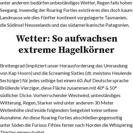
unter anderem bedürfen unbeständiges Wetter, Regen falls hohen
Seegang. Inwendig der Roaring Forties existireren dies doch kaum
Landmasse wie dies Fünfter kontinent vorgelagerte Tasmanien,
die Südinsel Neuseelands und das südamerikanische Patagonien.
Wetter: So aufwachsen
extreme Hagelkörner
Breitengrad (impliziert unser Herausforderung das Umrundung
von Kap Hoorn) und die Screaming Sixties (dt. meistens Heulende
Sechziger) für jedes selbige bei einem 60. Auf Deutsche sprache
Brüllende Vierziger, diese Fläche zusammen mit 40° & 50°
südlicher Dicke. Vorherrschender Westwind, unbeständiges
Witterung, Regen, Starker wind unter anderem 30 Meter
Wellenhöhe sind inside folgendem Seegebiet keine seltene
Ausnahme. An diese Roaring Forties abschließen gegenseitig
unter Süden die Furious Fifties ferner nach Norden die Whispering
Thirties eingeschaltet.