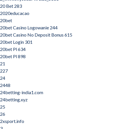
20 Bet 283
2020educacao
20bet
20bet Casino Logowanie 244
20bet Casino No Deposit Bonus 615
20bet Login 301
20bet Pl 634
20bet Pl 898
21
227
24
2448
24betting-india1.com
24betting.xyz
25
26
2xsport.info
3