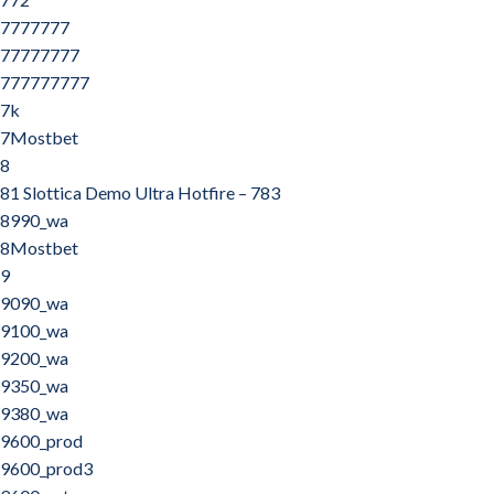
7777777
77777777
777777777
7k
7Mostbet
8
81 Slottica Demo Ultra Hotfire – 783
8990_wa
8Mostbet
9
9090_wa
9100_wa
9200_wa
9350_wa
9380_wa
9600_prod
9600_prod3