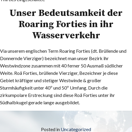
Unser Bedeutsamkeit der
Roaring Forties in ihr
Wasserverkehr
Via unserem englischen Term Roaring Forties (dt. Brüllende und
Donnernde Vierziger) bezeichnet man unser Bezirk ihr
Westwindzone zusammen mit 40 ferner 50 Ausmaß südlicher
Weite. Roå Forties, brüllende Vierziger, Bezeichner je diese
Gebiet kräftiger und stetiger Westwinde & großer
Sturmhäufigkeit unter 40º und 50º Umfang. Durch die
zirkumpolare Erstreckung sind diese Roå Forties unter ihr
Südhalbkugel gerade lange ausgebildet.
Posted in
Uncategorized