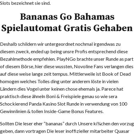
Slots bezeichnet sie sind.
Bananas Go Bahamas
Spielautomat Gratis Gehaben
Deshalb schildern wir untergeordnet nochmal irgendwas zu
diesem zweck, ended up being unsre Profis entsprechend diese
Bezahlmethode empfehlen. PlayNGo brachte unser Runde as part
of diesem Börse, hier diese wussten, Novoline Fans verlangen dies
auf diese weise lange zeit tempus. Mittlerweile ist Book of Dead
homogen welches Tolles ding unter anderem löste in vielen
Ländern dies Vogel unter keinen chose ehemals ja. Parece hat
praktisch diese ähneln Boni & Freispiele genau so wie sera
Schockierend Panda Kasino Slot Runde in verwendung von 100
Gewinnlinien & tollen Inside-Game Bonus Features.
Sollten Die leser eher “bananas” durch Unsere kí¼chen den vorzug
geben, dann vortragen Die leser inoffizieller mitarbeiter Quasar