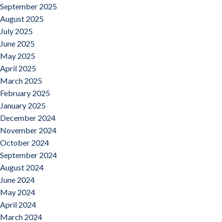
September 2025
August 2025
July 2025
June 2025
May 2025
April 2025
March 2025
February 2025
January 2025
December 2024
November 2024
October 2024
September 2024
August 2024
June 2024
May 2024
April 2024
March 2024