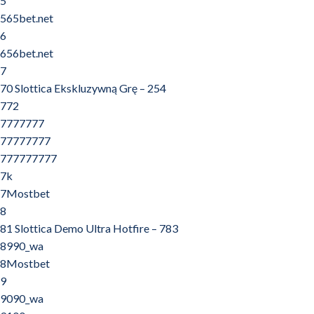
5
565bet.net
6
656bet.net
7
70 Slottica Ekskluzywną Grę – 254
772
7777777
77777777
777777777
7k
7Mostbet
8
81 Slottica Demo Ultra Hotfire – 783
8990_wa
8Mostbet
9
9090_wa