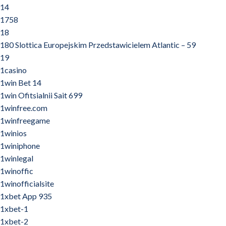
14
1758
18
180 Slottica Europejskim Przedstawicielem Atlantic – 59
19
1casino
1win Bet 14
1win Ofitsialnii Sait 699
1winfree.com
1winfreegame
1winios
1winiphone
1winlegal
1winoffic
1winofficialsite
1xbet App 935
1xbet-1
1xbet-2