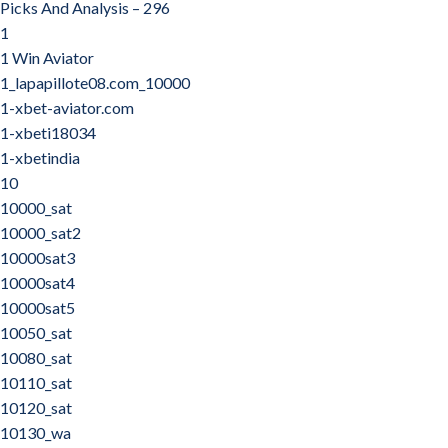
Picks And Analysis – 296
1
1 Win Aviator
1_lapapillote08.com_10000
1-xbet-aviator.com
1-xbeti18034
1-xbetindia
10
10000_sat
10000_sat2
10000sat3
10000sat4
10000sat5
10050_sat
10080_sat
10110_sat
10120_sat
10130_wa