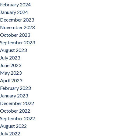
February 2024
January 2024
December 2023
November 2023
October 2023
September 2023
August 2023
July 2023
June 2023
May 2023
April 2023
February 2023
January 2023
December 2022
October 2022
September 2022
August 2022
July 2022