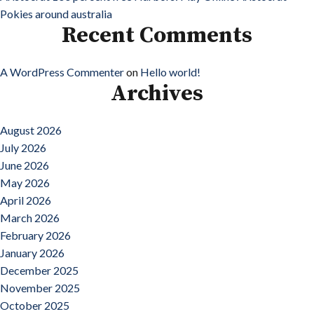
Pokies around australia
Recent Comments
A WordPress Commenter
on
Hello world!
Archives
August 2026
July 2026
June 2026
May 2026
April 2026
March 2026
February 2026
January 2026
December 2025
November 2025
October 2025