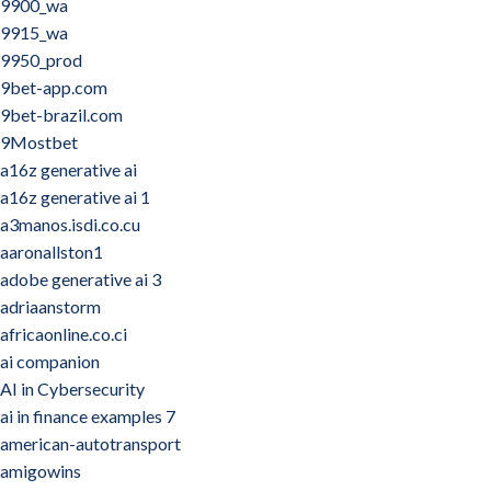
9900_wa
9915_wa
9950_prod
9bet-app.com
9bet-brazil.com
9Mostbet
a16z generative ai
a16z generative ai 1
a3manos.isdi.co.cu
aaronallston1
adobe generative ai 3
adriaanstorm
africaonline.co.ci
ai companion
AI in Cybersecurity
ai in finance examples 7
american-autotransport
amigowins