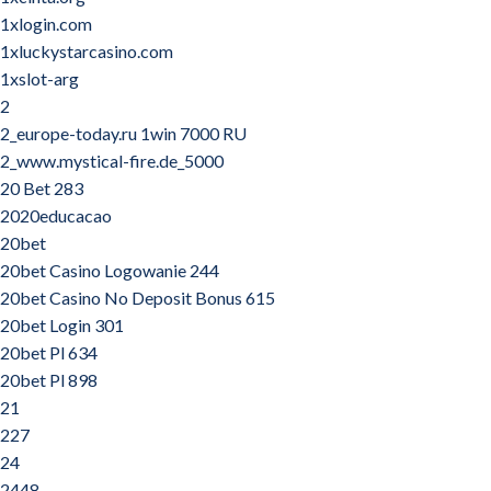
1xlogin.com
1xluckystarcasino.com
1xslot-arg
2
2_europe-today.ru 1win 7000 RU
2_www.mystical-fire.de_5000
20 Bet 283
2020educacao
20bet
20bet Casino Logowanie 244
20bet Casino No Deposit Bonus 615
20bet Login 301
20bet Pl 634
20bet Pl 898
21
227
24
2448