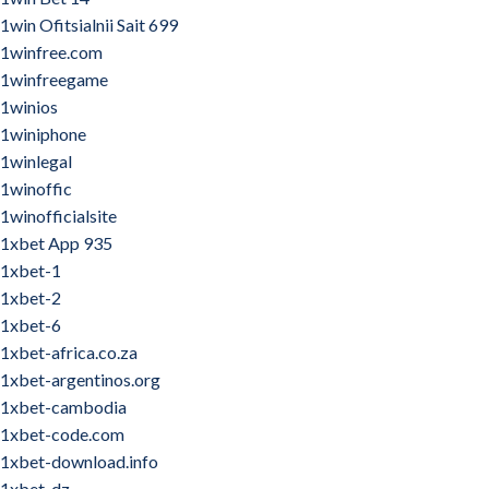
1win Ofitsialnii Sait 699
1winfree.com
1winfreegame
1winios
1winiphone
1winlegal
1winoffic
1winofficialsite
1xbet App 935
1xbet-1
1xbet-2
1xbet-6
1xbet-africa.co.za
1xbet-argentinos.org
1xbet-cambodia
1xbet-code.com
1xbet-download.info
1xbet-dz