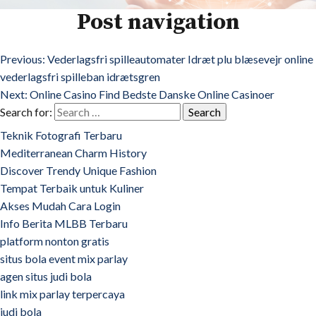
Post navigation
Previous:
Vederlagsfri spilleautomater Idræt plu blæsevejr online
vederlagsfri spilleban idrætsgren
Next:
Online Casino Find Bedste Danske Online Casinoer
Search for:
Teknik Fotografi Terbaru
Mediterranean Charm History
Discover Trendy Unique Fashion
Tempat Terbaik untuk Kuliner
Akses Mudah Cara Login
Info Berita MLBB Terbaru
platform nonton gratis
situs bola event mix parlay
agen situs judi bola
link mix parlay terpercaya
judi bola