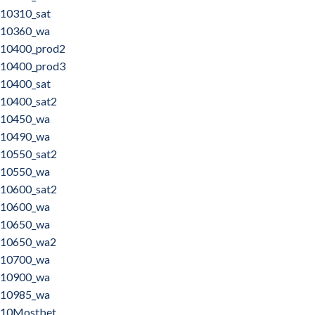
10310_sat
10360_wa
10400_prod2
10400_prod3
10400_sat
10400_sat2
10450_wa
10490_wa
10550_sat2
10550_wa
10600_sat2
10600_wa
10650_wa
10650_wa2
10700_wa
10900_wa
10985_wa
10Mostbet