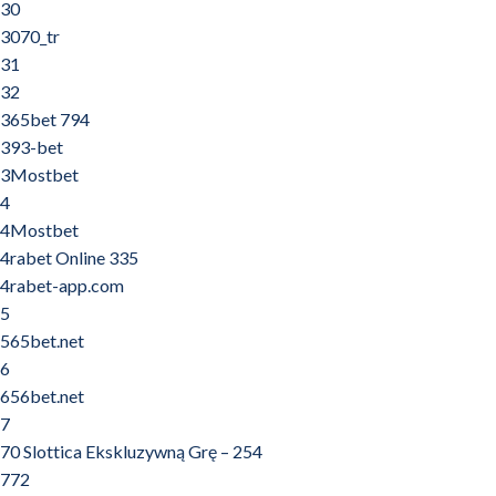
30
3070_tr
31
32
365bet 794
393-bet
3Mostbet
4
4Mostbet
4rabet Online 335
4rabet-app.com
5
565bet.net
6
656bet.net
7
70 Slottica Ekskluzywną Grę – 254
772