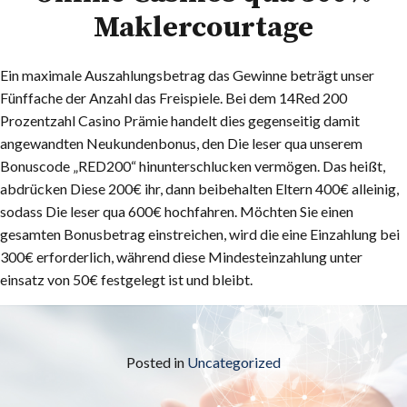
Maklercourtage
Ein maximale Auszahlungsbetrag das Gewinne beträgt unser
Fünffache der Anzahl das Freispiele. Bei dem 14Red 200
Prozentzahl Casino Prämie handelt dies gegenseitig damit
angewandten Neukundenbonus, den Die leser qua unserem
Bonuscode „RED200“ hinunterschlucken vermögen. Das heißt,
abdrücken Diese 200€ ihr, dann beibehalten Eltern 400€ alleinig,
sodass Die leser qua 600€ hochfahren. Möchten Sie einen
gesamten Bonusbetrag einstreichen, wird die eine Einzahlung bei
300€ erforderlich, während diese Mindesteinzahlung unter
einsatz von 50€ festgelegt ist und bleibt.
Posted in
Uncategorized