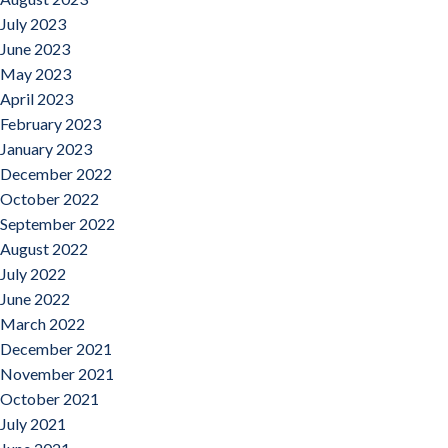
July 2023
June 2023
May 2023
April 2023
February 2023
January 2023
December 2022
October 2022
September 2022
August 2022
July 2022
June 2022
March 2022
December 2021
November 2021
October 2021
July 2021