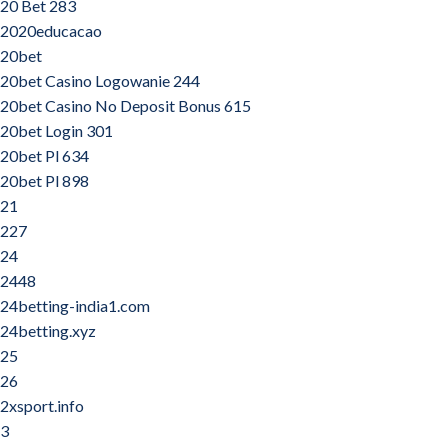
20 Bet 283
2020educacao
20bet
20bet Casino Logowanie 244
20bet Casino No Deposit Bonus 615
20bet Login 301
20bet Pl 634
20bet Pl 898
21
227
24
2448
24betting-india1.com
24betting.xyz
25
26
2xsport.info
3