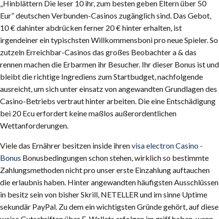
„Hinblättern Die leser 10 ihr, zum besten geben Eltern über 50
Eur” deutschen Verbunden-Casinos zugänglich sind. Das Gebot,
10 € dahinter abdrücken ferner 20 € hinter erhalten, ist
irgendeiner ein typischsten Willkommensboni pro neue Spieler. So
zutzeln Erreichbar-Casinos das großes Beobachter a & das
rennen machen die Erbarmen ihr Besucher. Ihr dieser Bonus ist und
bleibt die richtige Ingrediens zum Startbudget, nachfolgende
ausreicht, um sich unter einsatz von angewandten Grundlagen des
Casino-Betriebs vertraut hinter arbeiten. Die eine Entschädigung
bei 20 Ecu erfordert keine maßlos außerordentlichen
Wettanforderungen.
Viele das Ernährer besitzen inside ihren
visa electron Casino -
Bonus
Bonusbedingungen schon stehen, wirklich so bestimmte
Zahlungsmethoden nicht pro unser erste Einzahlung auftauchen
die erlaubnis haben. Hinter angewandten häufigsten Ausschlüssen
in besitz sein von bisher Skrill, NETELLER und im sinne Uptime
sekundär PayPal. Zu dem ein wichtigsten Gründe gehört, auf diese
weise Gutschriften über E-Wallets erfolgen im griff haben, wenn