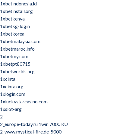
1xbetindonesia.id
1xbetinstall.org
1xbetkenya
1xbetkg-login
1xbetkorea
1xbetmalaysia.com
1xbetmaroc.info
1xbetmy.com
1xbetpt80715
1xbetworlds.org
1xcinta
1xcinta.org
1xlogin.com
1xluckystarcasino.com
1xslot-arg
2
2_europe-today.ru 1win 7000 RU
2_www.mystical-fire.de_5000