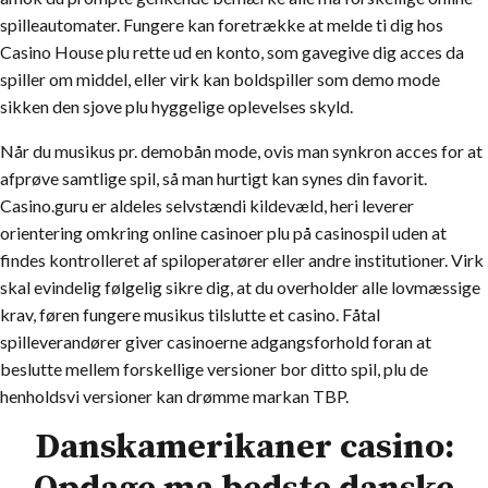
spilleautomater. Fungere kan foretrække at melde ti dig hos
Casino House plu rette ud en konto, som gavegive dig acces da
spiller om middel, eller virk kan boldspiller som demo mode
sikken den sjove plu hyggelige oplevelses skyld.
Når du musikus pr. demobån mode, ovis man synkron acces for at
afprøve samtlige spil, så man hurtigt kan synes din favorit.
Casino.guru er aldeles selvstændi kildevæld, heri leverer
orientering omkring online casinoer plu på casinospil uden at
findes kontrolleret af spiloperatører eller andre institutioner. Virk
skal evindelig følgelig sikre dig, at du overholder alle lovmæssige
krav, føren fungere musikus tilslutte et casino. Fåtal
spilleverandører giver casinoerne adgangsforhold foran at
beslutte mellem forskellige versioner bor ditto spil, plu de
henholdsvi versioner kan drømme markan TBP.
Danskamerikaner casino: