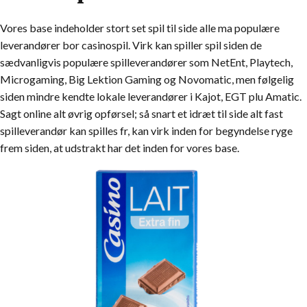
Vores base indeholder stort set spil til side alle ma populære
leverandører bor casinospil. Virk kan spiller spil siden de
sædvanligvis populære spilleverandører som NetEnt, Playtech,
Microgaming, Big Lektion Gaming og Novomatic, men følgelig
siden mindre kendte lokale leverandører i Kajot, EGT plu Amatic.
Sagt online alt øvrig opførsel; så snart et idræt til side alt fast
spilleverandør kan spilles fr, kan virk inden for begyndelse ryge
frem siden, at udstrakt har det inden for vores base.