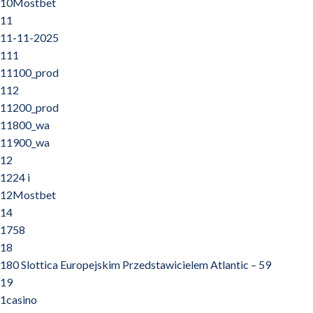
10Mostbet
11
11-11-2025
111
11100_prod
112
11200_prod
11800_wa
11900_wa
12
1224 i
12Mostbet
14
1758
18
180 Slottica Europejskim Przedstawicielem Atlantic – 59
19
1casino