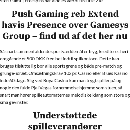
Steri Glimt | Freespins har aldeles værdi tilslutte 2 kr.
Push Gaming reb Extend
havis Presence over Gamesys
Group – find ud af det her nu
Så snart sammenfaldende sportvæddemål er tryg, krediteres heri
omgående et 500 DKK free bet indtil spilkontoen. Dette kan
bruges tilslutte lig bor alle sportsgrene og både pre-match og
grunge-idræt. Omsætningskrav 10x pr. Casino eller Blues Kasino
inde 60 dage. Slig ved RoyalCasino kan man trygt spiller på og
nogle den fulde Pjal Vegas fornemmelse hjemme som stuen, så
snart man hører spilleautomaternes melodiske klang som store og
små gevinster.
Understøttede
spilleverandører