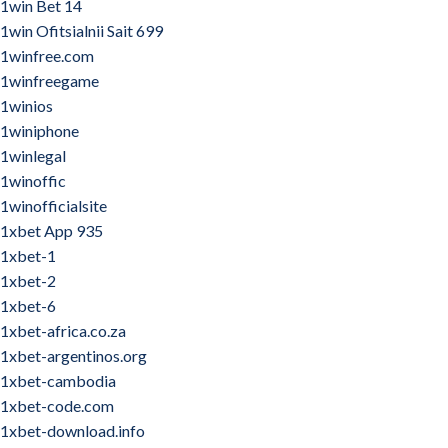
1win Bet 14
1win Ofitsialnii Sait 699
1winfree.com
1winfreegame
1winios
1winiphone
1winlegal
1winoffic
1winofficialsite
1xbet App 935
1xbet-1
1xbet-2
1xbet-6
1xbet-africa.co.za
1xbet-argentinos.org
1xbet-cambodia
1xbet-code.com
1xbet-download.info