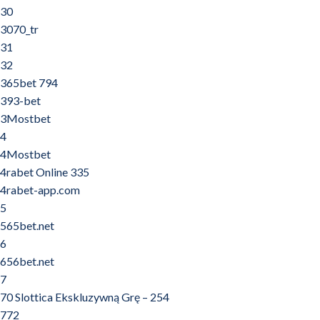
30
3070_tr
31
32
365bet 794
393-bet
3Mostbet
4
4Mostbet
4rabet Online 335
4rabet-app.com
5
565bet.net
6
656bet.net
7
70 Slottica Ekskluzywną Grę – 254
772